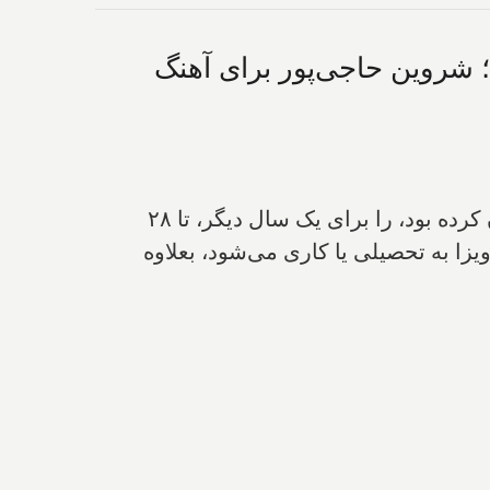
د؛ شروین حاجی‌پور برای آهنگ
۱- کانادا تسهیلات اقامتی ویژه ایرانیان که در فوریه سال پیش و برای حمایت از خیزش مردمی اعلان کرده بود، را برای یک سال دیگر، تا ۲۸
وع ویزا به تحصیلی یا کاری می‌شود، بعلاوه