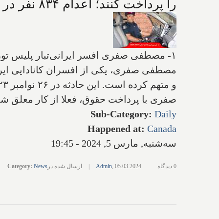
را پرداخت کنند؛ اعدام ۸۳۴ نفر در سال توسط جمهوری اسلامی
۱- مصطفی صفری افسر ایرانی‌تبار پلیس تورن
مصطفی صفری، یکی از افسران کانادایی ایران
صفری با پرداخت حقوق، فعلا از کار معلق شد
Sub-Category
:
Daily
Happened at
:
Canada
سه‌شنبه, مارس 5, 2024 - 19:45
0 دیدگاه
05.03.2024
,
Admin
|
ارسال شده در
News
:
Category