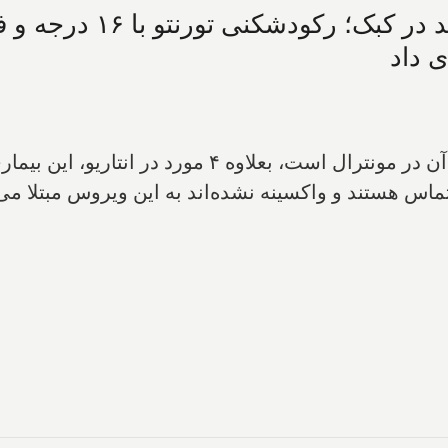
ی داد
۱- با ثبت ۱۰ مورد سرخک در کبک که ۷ مورد آن در مو
تماس هستند و واکسینه نشده‌اند به این ویروس مبتلا 