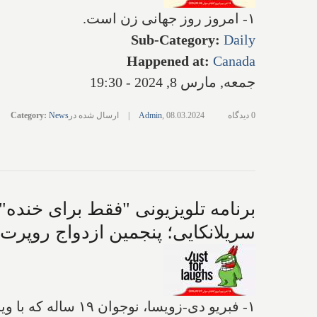
۱- امروز روز جهانی زن است.
Sub-Category
:
Daily
Happened at
:
Canada
جمعه, مارس 8, 2024 - 19:30
0 دیدگاه
08.03.2024
,
Admin
|
ارسال شده در
News
:
Category
سریلانکایی؛ پنجمین ازدواج روپرت مرداک ۹۲ ساله اینبا