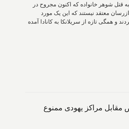
رزند خردسالش، و یکی از آشنایان خانوادگی؛ بعلاوه ۱ فقره اقدام به قتل شوهر خانواده که اکنون مجروح در
ازرسان معتقد نیستند که این یک مورد
د و همگی تازه از سریلانکا به کانادا آمده
اعتراض مقابل مراکز یهودی ممنوع