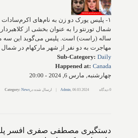
ساله (راست) است. پلیس می‌گوید این سه مظن
مهاجرت به دو نفر از شهر مارکهام در شمال شرق تورنتو بودند، ۴۰,۰۰۰ دلار دریافت کردند اما ش
Sub-Category
:
Daily
Happened at
:
Canada
چهارشنبه, مارس 6, 2024 - 20:00
0 دیدگاه
06.03.2024
,
Admin
|
ارسال شده در
News
:
Category
دستگیری مصطفی صفری افسر پلیس ت