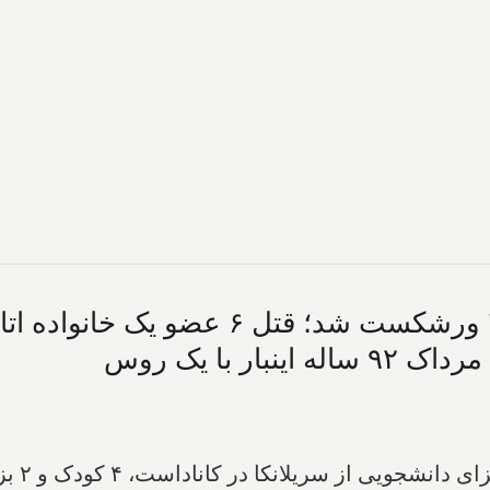
ر با یک روس