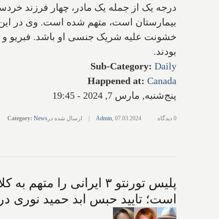
بیمارستان است، متهم شده است. وی در این قتل
خشونت علیه شریک جنسی او باشد. فبریو و آشنا
بودند.
Sub-Category
:
Daily
Happened at
:
Canada
پنج‌شنبه, مارس 7, 2024 - 19:45
0 دیدگاه
07.03.2024
,
Admin
|
ارسال شده در
News
:
Category
پلیس تورنتو ۳ ایرانی ر
است؛ تایید حبس ابد حمید نوری در