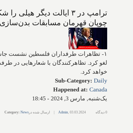
ترامپ در ۳ ایالت دیگر هی
چوپان قهرمان مسابقات بدن‌سازی 
۱- تظاهرات طرفداران فلسطین نشست جاستین 
لغو کرد. تظاهرکنندگان با شعارهایی در طرفد
خواهد کرد.
Sub-Category
:
Daily
Happened at
:
Canada
یک‌شنبه, مارس 3, 2024 - 18:45
0 دیدگاه
03.03.2024
,
Admin
|
ارسال شده در
News
:
Category