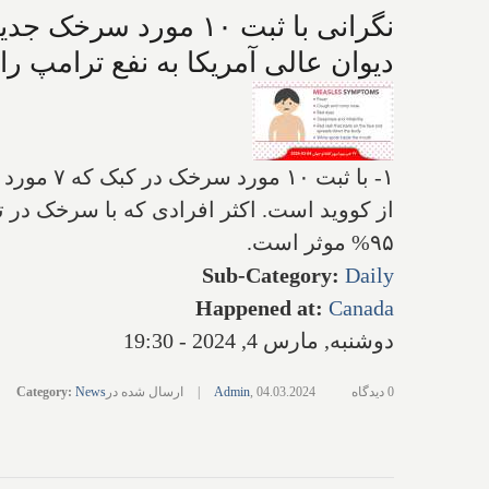
دیوان عالی آمریکا به نفع ترامپ را
از کووید است. اکثر افرادی که با سرخک در 
۹۵% موثر است.
Sub-Category
:
Daily
Happened at
:
Canada
دوشنبه, مارس 4, 2024 - 19:30
0 دیدگاه
04.03.2024
,
Admin
|
ارسال شده در
News
:
Category