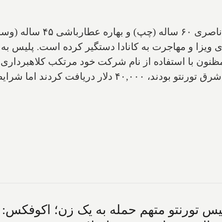
۱- پلیس یورک دو زن به نام‌
ون با استفاده از نام شرکت خود مرتکب کلاهبرداری شدن
رایط لازم برای ارائه خدمات را نداشتند.
ورنتو متهم حمله به یک زن؛ اکوفکس: مر