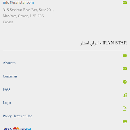
315 Steelcase Road East, Suite 201,
Markham, Ontario, L3R 2R5
Canada
IRAN STAR - ایران استار
About us
Contact us
FAQ
Login
Policy, Terms of Use