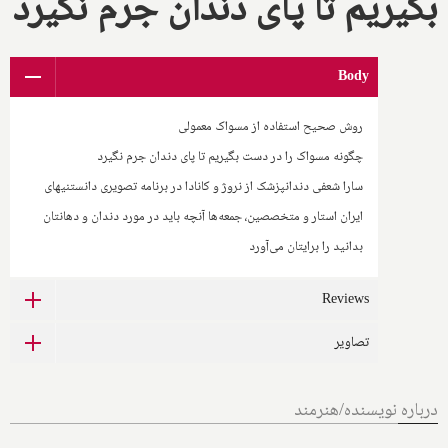
بگیریم تا پای دندان جرم نگیرد
Body
روش صحیح استفاده از مسواک معمولی
چگونه مسواک را در دست بگیریم تا پای دندان جرم نگیرد
سارا شعفی دندانپزشک از نروژ و کانادا در برنامه تصویری دانستنیهای
ایران استار و متخصصین، جمعه‌ها آنچه باید در مورد دندان و دهانتان
بدانید را برایتان می‌آورد
Reviews
تصاویر
درباره نویسنده/هنرمند