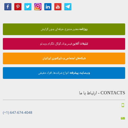
روزنامه
معتبر، متنوع، حرفه‌ای، بدون گرایش
تبلیغات آنلاین
فیس‌بوک، گوگل، تلگرام، ویدئو
شبکه‌های اجتماعی و دایرکتوری ایرانیان
وب‌سایت پیشرفته
انواع شرکت‌ها، افراد حقیقی
CONTACTS - ارتباط با ما
(+1) 647-674-4048