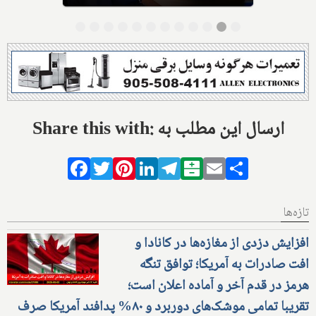
Share this with: ارسال این مطلب به
Facebook
Twitter
Pinterest
LinkedIn
Telegram
Balatarin
Email
Share
تازه‌ها
افزایش دزدی از مغازه‌ها در کانادا و
افت صادرات به آمریکا؛ توافق تنگه
هرمز در قدم آخر و آماده اعلان است؛
تقریبا تمامی موشک‌های دوربرد و ۸۰% پدافند آمریکا صرف