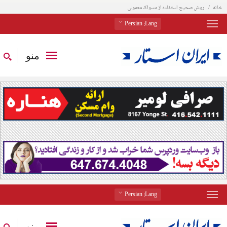
خانه
روش صحیح استفاده از مسواک معمولی
: Persian
Lang
منو
: Persian
Lang
منو