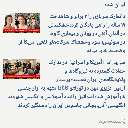
ایران شده
دانمارک سربازی را ۳ برابر و شاهدخت
۱۹ ساله را راهی پادگان کرد؛ خشکسالی
در آلمان، آتش در یونان و بیماری گاوها
در سوئیس؛ سود وحشتناک شرکت‌های نفتی آمریکا از
وضعیت خاورمیانه
سی‌بی‌اس: آمریکا و اسرائیل در تدارک
حملات گسترده به نیروگاه‌ها و
پالایشگاه‌های ایران هستند؛ پرستار،
آرمین عزیزی مهر، در تورنتو کانادا متهم به آزار جنسی
کارآموزش شد؛ اسرائیل راننده آمبولانس و انگلیس شهروند
انگلیسی-آذربایجانی جاسوس ایران را دستگیر کردند
پُربیننده‌ترین‌ها