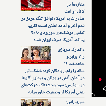
مغازه‌ها در
کانادا و افت
صادرات به آمریکا؛ توافق تنگه هرمز در
قدم آخر و آماده اعلان است؛ تقریبا
تمامی موشک‌های دوربرد و ۸۰%
پدافند آمریکا صرف ایران شده
دانمارک سربازی
را ۳ برابر و
شاهدخت ۱۹
ساله را راهی پادگان کرد؛ خشکسالی
در آلمان، آتش در یونان و بیماری گاوها
در سوئیس؛ سود وحشتناک شرکت‌های
نفتی آمریکا از وضعیت خاورمیانه
سی‌بی‌اس: