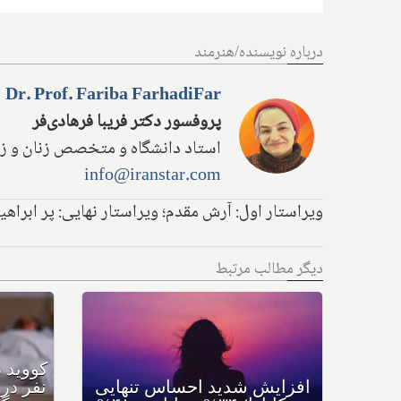
درباره نویسنده/هنرمند
Dr. Prof. Fariba FarhadiFar
پروفسور دکتر فریبا فرهادی‌فر
استاد دانشگاه و متخصص زنان و ز
info@iranstar.com
ویراستار اول: آرش مقدم؛ ویراستار نهایی: پر ابرا
دیگر مطالب مرتبط
علمی؛ اولین نسل از واکسن
افزایش شدید احس