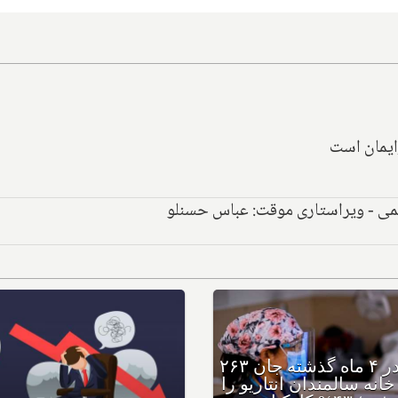
ایمان است
هیمی - ویراستاری موقت: عباس حسنلو
کووید در ۴ ماه گذشته جان ۲۶۳
اس تنهایی
نفر در خانه سالمندان انتاریو را