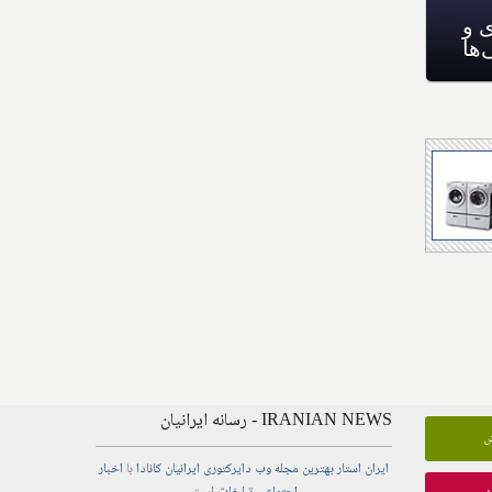
رابطه شرایط اقتصادی و
سلامت روانی کانادایی‌ها
IRANIAN NEWS - رسانه ایرانیان
ش
ایران استار
بهترین
مجله
وب
دایرکتوری
ایرانیان کانادا
با
اخبار