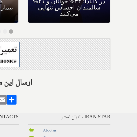
دید آران‌ای، بازگشت و مرگ
اشی از سرطان پوست ملانوما
سالمندان احساس
را نصف می‌کند
می‌کنند
Share this with: ارس
gram
alatarin
Email
Share
IRAN STAR - ایران استار
CONTACTS - ارتباط
About us