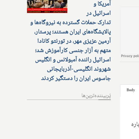
آمریکا و
اسرائیل در
تدارک حملات گسترده به نیروگاه‌ها و
پالایشگاه‌های ایران هستند؛ پرستار،
آرمین عزیزی مهر، در تورنتو کانادا
متهم به آزار جنسی کارآموزش شد؛
اسرائیل راننده آمبولانس و انگلیس
شهروند انگلیسی-آذربایجانی
جاسوس ایران را دستگیر کردند
Body
پُربیننده‌ترین‌ها
اره