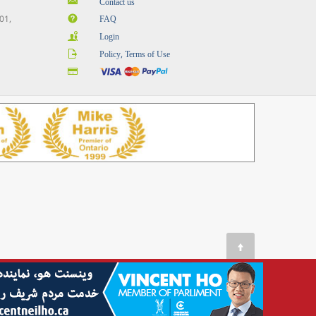
Contact us
201,
FAQ
Login
Policy, Terms of Use