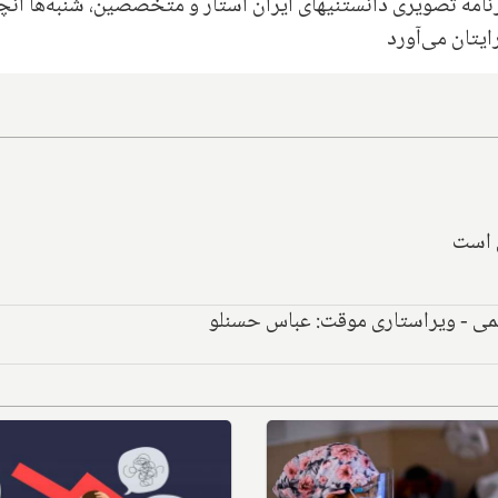
نامه تصویری دانستنیهای ایران استار و متخصصین، شنبه‌ها آنچ
ایتان می‌آورد
 است
هیمی - ویراستاری موقت: عباس حسنلو