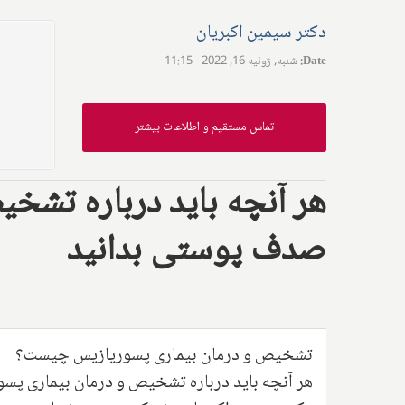
دکتر سیمین اکبریان
Date
:
شنبه, ژوئیه 16, 2022 - 11:15
تماس مستقیم و اطلاعات بیشتر
هر آنچه باید درباره تشخ
صدف پوستی بدانید
تشخیص و درمان بیماری پسوریازیس چیست؟
هر آنچه باید درباره تشخیص و درمان بیماری پس