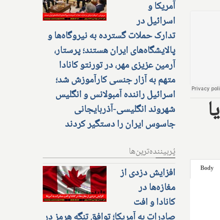
آمریکا و
اسرائیل در
تدارک حملات گسترده به نیروگاه‌ها و
پالایشگاه‌های ایران هستند؛ پرستار،
آرمین عزیزی مهر، در تورنتو کانادا
متهم به آزار جنسی کارآموزش شد؛
اسرائیل راننده آمبولانس و انگلیس
ا
شهروند انگلیسی-آذربایجانی
جاسوس ایران را دستگیر کردند
پُربیننده‌ترین‌ها
Body
افزایش دزدی از
مغازه‌ها در
کانادا و افت
صادرات به آمریکا؛ توافق تنگه هرمز در