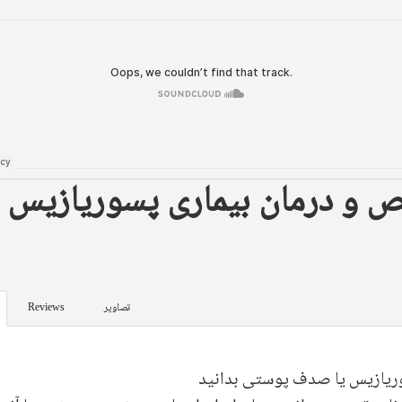
یص و درمان بیماری پسوریازیس ی
تصاویر
Reviews
وریازیس یا صدف پوستی بدانید