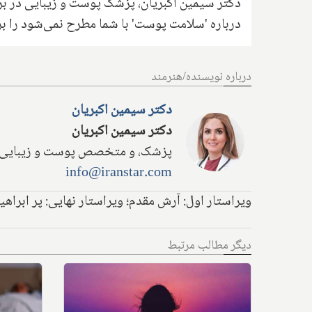
دکتر سیمین اکبریان، پزشک پوست و زیبایی در بر
درباره 'سلامت پوست' با شما مطرح نمی‌شود را بر
درباره نویسنده/هنرمند
دکتر سیمین اکبریان
دکتر سیمین اکبریان
پزشک، و متخصص پوست و زیبایی
info@iranstar.com
ویراستار اول: آرش مقدم؛ ویراستار نهایی: پر ابرا
دیگر مطالب مرتبط