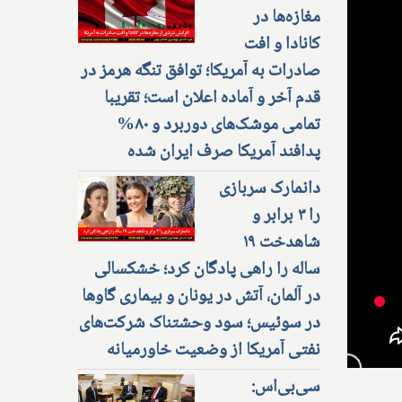
مغازه‌ها در
کانادا و افت
صادرات به آمریکا؛ توافق تنگه هرمز در
قدم آخر و آماده اعلان است؛ تقریبا
تمامی موشک‌های دوربرد و ۸۰%
پدافند آمریکا صرف ایران شده
دانمارک سربازی
را ۳ برابر و
شاهدخت ۱۹
ساله را راهی پادگان کرد؛ خشکسالی
در آلمان، آتش در یونان و بیماری گاوها
در سوئیس؛ سود وحشتناک شرکت‌های
نفتی آمریکا از وضعیت خاورمیانه
سی‌بی‌اس: