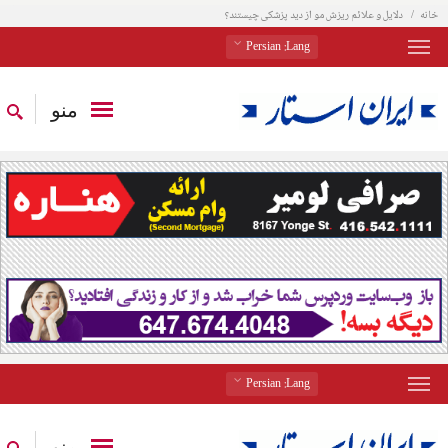
خانه
دلایل و علائم ریزش مو از دید پزشکی چیستند؟
: Persian
Lang
منو
: Persian
Lang
منو