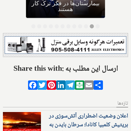
بیمارستان‌ها در فکر ترک کار
هستند
Share this with: ارسال این مطلب به
Facebook
Twitter
Pinterest
LinkedIn
Telegram
Balatarin
Email
Share
تازه‌ها
اعلان وضعیت اضطراری آتش‌سوزی در
بریتیش کلمبیا کانادا؛ سرطان بایدن به