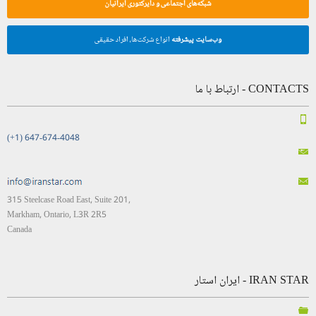
شبکه‌های اجتماعی و دایرکتوری ایرانیان
وب‌سایت پیشرفته
انواع شرکت‌ها، افراد حقیقی
CONTACTS - ارتباط با ما
(+1) 647-674-4048
315 Steelcase Road East, Suite 201,
Markham, Ontario, L3R 2R5
Canada
IRAN STAR - ایران استار