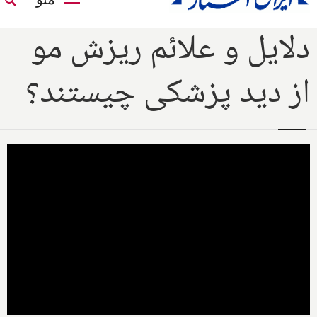
دلایل و علائم ریزش مو
از دید پزشکی چیستند؟