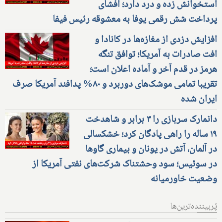
استخوانش زده و درد دارد؛ افشای
پرداخت شش رقمی یوفا به معشوقه رئیس فیفا
افزایش دزدی از مغازه‌ها در کانادا و
افت صادرات به آمریکا؛ توافق تنگه
هرمز در قدم آخر و آماده اعلان است؛
تقریبا تمامی موشک‌های دوربرد و ۸۰% پدافند آمریکا صرف
ایران شده
دانمارک سربازی را ۳ برابر و شاهدخت
۱۹ ساله را راهی پادگان کرد؛ خشکسالی
در آلمان، آتش در یونان و بیماری گاوها
در سوئیس؛ سود وحشتناک شرکت‌های نفتی آمریکا از
وضعیت خاورمیانه
پُربیننده‌ترین‌ها