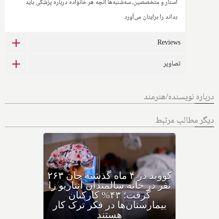
استار و متخصصین، سه‌شنبه‌ها آنچه هر خانواده درباره پزشکی باید
بداند را برایتان می‌آورد
Reviews
تصاویر
درباره نویسنده/هنرمند
دیگر مطالب مرتبط
کووید در ۴ ماه گذشته جان ۲۶۳
نفر در خانه سالمندان انتاریو را
گرفت؛ ۴۳% کارکنان
بیمارستان‌ها در فکر ترک کار
هستند