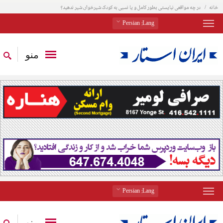
خانه
در چه مواقعی نبایستی بطور کامل و یا نسبی به کودک شیرخوار، شیر ندهید؟
: Persian
Lang
منو
: Persian
Lang
منو