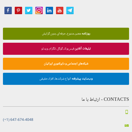
روزنامه
معتبر، متنوع، حرفه‌ای، بدون گرایش
تبلیغات آنلاین
فیس‌بوک، گوگل، تلگرام، ویدئو
شبکه‌های اجتماعی و دایرکتوری ایرانیان
وب‌سایت پیشرفته
انواع شرکت‌ها، افراد حقیقی
CONTACTS - ارتباط با ما
(+1) 647-674-4048