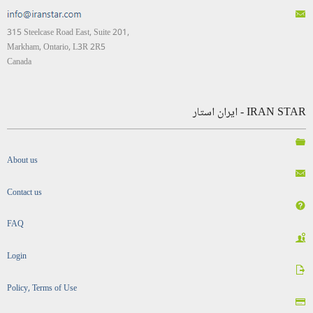
315 Steelcase Road East, Suite 201,
Markham, Ontario, L3R 2R5
Canada
IRAN STAR - ایران استار
About us
Contact us
FAQ
Login
Policy, Terms of Use