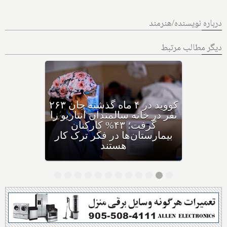
درباره نویسنده/هنرمند
دیگر مطالب مرتبط
کووید در ۴ ماه گذشته جان ۲۶۳
نفر در خانه سالمندان انتاریو را
گرفت؛ ۴۳% کارکنان
بیمارستان‌ها در فکر ترک کار
هستند