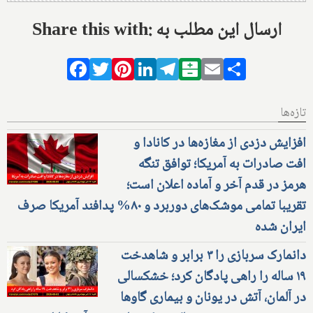
Share this with: ارسال این مطلب به
Facebook
Twitter
Pinterest
LinkedIn
Telegram
Balatarin
Email
Share
تازه‌ها
افزایش دزدی از مغازه‌ها در کانادا و
افت صادرات به آمریکا؛ توافق تنگه
هرمز در قدم آخر و آماده اعلان است؛
تقریبا تمامی موشک‌های دوربرد و ۸۰% پدافند آمریکا صرف
ایران شده
دانمارک سربازی را ۳ برابر و شاهدخت
۱۹ ساله را راهی پادگان کرد؛ خشکسالی
در آلمان، آتش در یونان و بیماری گاوها