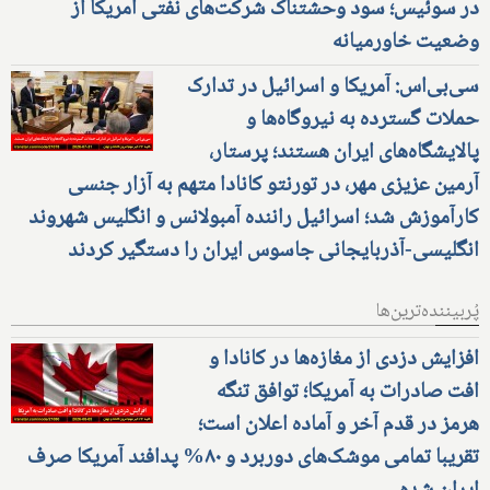
در سوئیس؛ سود وحشتناک شرکت‌های نفتی آمریکا از
وضعیت خاورمیانه
سی‌بی‌اس: آمریکا و اسرائیل در تدارک
حملات گسترده به نیروگاه‌ها و
پالایشگاه‌های ایران هستند؛ پرستار،
آرمین عزیزی مهر، در تورنتو کانادا متهم به آزار جنسی
کارآموزش شد؛ اسرائیل راننده آمبولانس و انگلیس شهروند
انگلیسی-آذربایجانی جاسوس ایران را دستگیر کردند
پُربیننده‌ترین‌ها
افزایش دزدی از مغازه‌ها در کانادا و
افت صادرات به آمریکا؛ توافق تنگه
هرمز در قدم آخر و آماده اعلان است؛
تقریبا تمامی موشک‌های دوربرد و ۸۰% پدافند آمریکا صرف