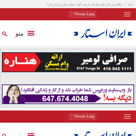
خانه
چگونه می‌توان تغذیه کودکان و رشد آنها را بطور علمی ارزیابی کرد؟
: Persian
Lang
منو
: Persian
Lang
منو