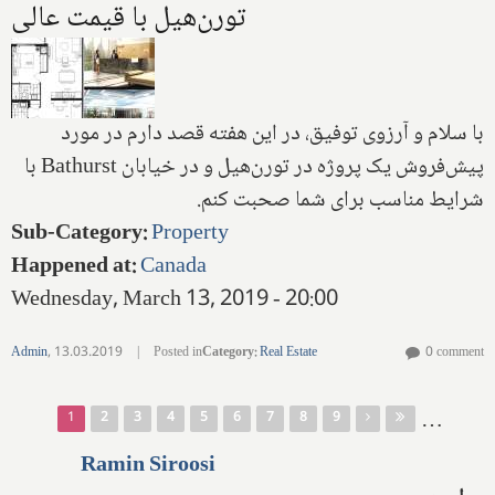
تورن‌هیل با قیمت عالی
با سلام و آرزوی توفیق، در این هفته قصد دارم در مورد
پیش‌فروش یک پروژه در تورن‌هیل و در خیابان
Bathurst
با
شرایط مناسب برای شما صحبت کنم.
Sub-Category
:
Property
Happened at
:
Canada
Wednesday, March 13, 2019 - 20:00
Admin
,
13.03.2019
|
Posted in
Category
:
Real Estate
0 comment
Pages
…
1
2
3
4
5
6
7
8
9
Ramin Siroosi