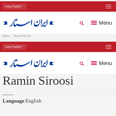
Lang
: English
Menu
Home
Ramin Siroosi
Lang
: English
Menu
Ramin Siroosi
Language
English