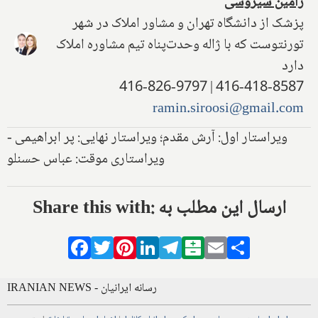
رامین سیروسی
پزشک از دانشگاه تهران و مشاور املاک در شهر
تورنتوست که با ژاله وحدت‌پناه تیم مشاوره املاک
دارد
416-418-8587 | 416-826-9797
ramin.siroosi@gmail.com
ویراستار اول: آرش مقدم؛ ویراستار نهایی: پر ابراهیمی -
ویراستاری موقت: عباس حسنلو
Share this with: ارسال این مطلب به
Facebook
Twitter
Pinterest
LinkedIn
Telegram
Balatarin
Email
Share
IRANIAN NEWS - رسانه ایرانیان