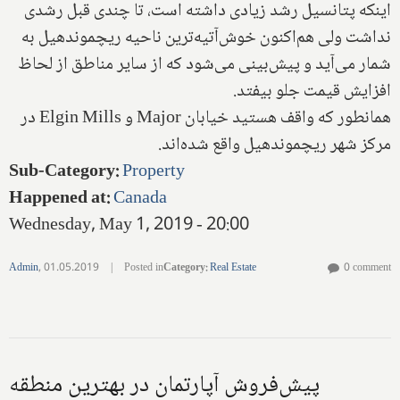
اینکه پتانسیل رشد زیادی داشته است، تا چندی قبل رشدی
نداشت ولی هم‌اکنون خوش‌آتیه‌ترین ناحیه ریچموند‌هیل به
شمار می‌آید و پیش‌بینی می‌شود که از سایر مناطق از لحاظ
افزایش قیمت جلو بیفتد.
همانطور که واقف هستید خیابان
Major
و
Elgin Mills
در
مرکز شهر ریچموند‌هیل واقع شده‌اند.
Sub-Category
:
Property
Happened at
:
Canada
Wednesday, May 1, 2019 - 20:00
Admin
,
01.05.2019
|
Posted in
Category
:
Real Estate
0 comment
پیش‌فروش آپارتمان در بهترین منطقه