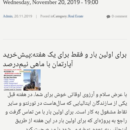
Wednesday, November 20, 2019 - 19:00
Admin
,
20.11.2019
|
Posted in
Category
:
Real Estate
0 comment
برای اولین بار و فقط برای یک هفته:‌پیش‌خرید
آپارتمان با ماهی نیم‌درصد
با عرض سلام و آرزوی اوقاتی خوش برای شما، در هفته قبل
یکی از سازندگان ایتالیایی که سال‌هاست در تورنتو و سایر
نقاط مشغول به کار است. برای اولین بار با من تماس گرفت و
راجع به پروژه‌ای که برای اولین بار در این هفته از طریق
اینجانب به عموم عرضه می‌شود با من صحبت کرد.