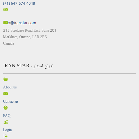
(+1) 647-674-4048
315 Steelcase Road East, Suite 201,
Markham, Ontario, L3R 2R5
Canada
IRAN STAR - ایران استار
About us
Contact us
FAQ
Login