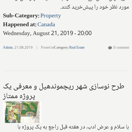
مورد نظر خود را پیش‌خرید کنند.
Sub-Category
:
Property
Happened at
:
Canada
Wednesday, August 21, 2019 - 20:00
Admin
,
21.08.2019
|
Posted in
Category
:
Real Estate
0 comment
طرح نوسازی شهر ریچموندهیل و معرفی یک
پروژه ممتاز
با سلام و عرض ادب، در هفته قبل راجع به یک پروژه با