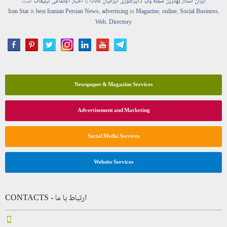
ایران استار
بهترین
مجله
وب
دایرکتوری
ایرانیان کانادا
با
اخبار
اجتماعی
تبلیغات
است
Iran Star
is
best Iranian Persian
News
,
advertising
in
Magazine
,
online
,
Social Business
,
Web
,
Directory
Newspaper & Magazine Services
Advertisement and Marketing
Social Media Services
Website Services
CONTACTS - ارتباط با ما