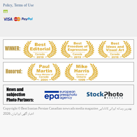
Policy, Terms of Use
Copyright © Best Iranian Persian Canadian news ads media magazine بهترین رسانه ایرانی کانادایی
اخبار آگهی ایرانیان, 2026