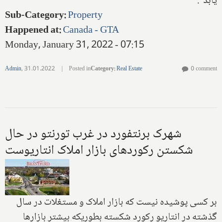
یابد".
Sub-Category
:
Property
Happened at
:
Canada - GTA
Monday, January 31, 2022 - 07:15
Admin
,
31.01.2022
|
Posted in
Category
:
Real Estate
0 comment
شهرک برنتفورد در غرب تورنتو در حال
شکستن رکوردهای بازار املاک انتاریوست
بر کسی پوشیده نیست که بازار املاک و مستغلات در سال
گذشته در انتاریو رکورد شکسته بطوریکه بیشتر بازارها