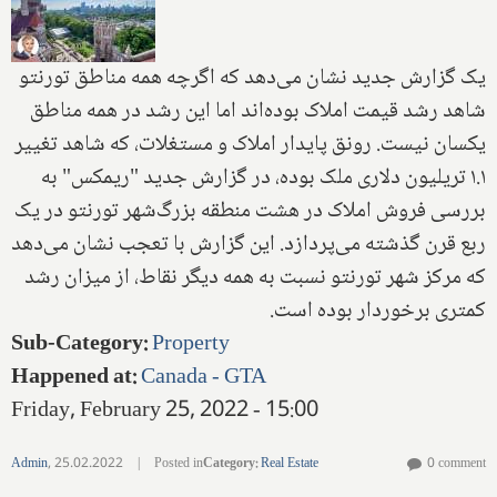
یک گزارش جدید نشان می‌دهد که اگرچه همه مناطق تورنتو
شاهد رشد قیمت املاک بوده‌اند اما این رشد در همه مناطق
یکسان نیست. رونق پایدار املاک و مستغلات، که شاهد تغییر
۱.۱ تریلیون دلاری ملک بوده، در گزارش جدید "ریمکس" به
بررسی فروش املاک در هشت منطقه بزرگ‌شهر تورنتو در یک
ربع قرن گذشته می‌پردازد. این گزارش با تعجب نشان می‌دهد
که مرکز شهر تورنتو نسبت به همه دیگر نقاط، از میزان رشد
کمتری برخوردار بوده است.
Sub-Category
:
Property
Happened at
:
Canada - GTA
Friday, February 25, 2022 - 15:00
Admin
,
25.02.2022
|
Posted in
Category
:
Real Estate
0 comment