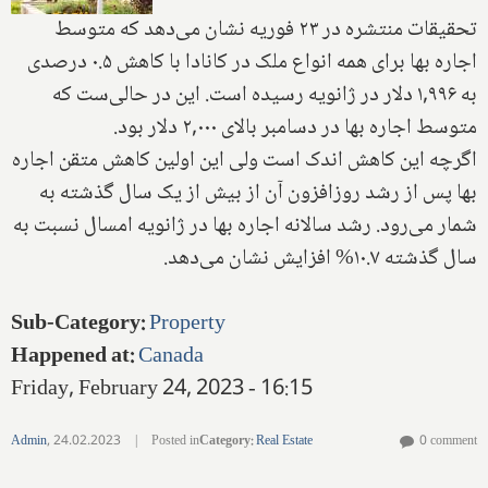
تحقیقات منتشره در ۲۳ فوریه نشان می‌دهد که متوسط
اجاره بها برای همه انواع ملک در کانادا با کاهش ۰.۵ درصدی
به ۱,۹۹۶ دلار در ژانویه رسیده است. این در حالی‌ست که
متوسط اجاره بها در دسامبر بالای ۲,۰۰۰ دلار بود.
اگرچه این کاهش اندک است ولی این اولین کاهش متقن اجاره
بها پس از رشد روزافزون آن از بیش از یک سال گذشته به
شمار می‌رود. رشد سالانه اجاره بها در ژانویه امسال نسبت به
سال گذشته ۱۰.۷% افزایش نشان می‌دهد.
Sub-Category
:
Property
Happened at
:
Canada
Friday, February 24, 2023 - 16:15
Admin
,
24.02.2023
|
Posted in
Category
:
Real Estate
0 comment