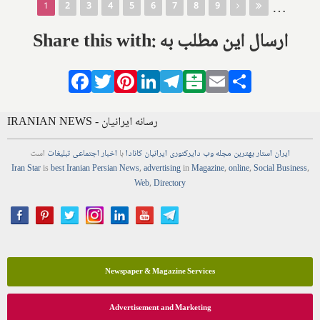
Pages
…
1
2
3
4
5
6
7
8
9
Share this with: ارسال این مطلب به
Facebook
Twitter
Pinterest
LinkedIn
Telegram
Balatarin
Email
Share
IRANIAN NEWS - رسانه ایرانیان
ایران استار
بهترین
مجله
وب
دایرکتوری
ایرانیان کانادا
با
اخبار
اجتماعی
تبلیغات
است
Iran Star
is
best Iranian Persian
News
,
advertising
in
Magazine
,
online
,
Social Business
,
Web
,
Directory
Newspaper & Magazine Services
Advertisement and Marketing