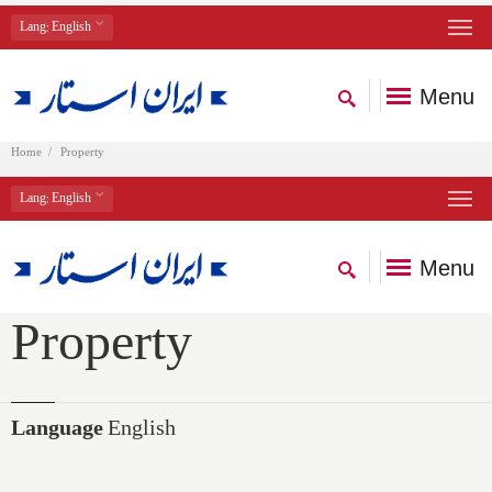
Lang
: English
Menu
Home
Property
Lang
: English
Menu
Property
Language
English