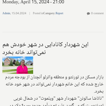
Monday, April 15, 2024 - 21:00
Admin
,
15.04.2024
|
Posted in
Category
:
Report
0 comment
این شهردار کانادایی در شهر خودش هم
نمی‌تواند خانه بخرد
بازار مسکن در تورنتو و منطقه واترلو آنچنان از بودجه مردم
خارج شده که این خانم شهردار نمی‌تواند در شهر خود خانه
بخرد.
"ناتاشا سالونن" شهردار شهر "ویلموت" در شمال غربی
تورنتوست که می‌گوید علیرغم درآمد حدود ۹۰,۰۰۰ دلار در