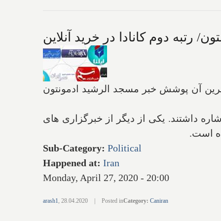
/ رتبه دوم کانادا در خرید آنلاین
ه مهمترین آن پوشش خبر مسجد الرشید ادمونتون
ره داشتند. یکی از دیگر از خبرگزاری های
ده است.
Sub-Category
:
Political
Happened at
:
Iran
Monday, April 27, 2020 - 20:00
arash1
,
28.04.2020
|
Posted in
Category
:
Caniran