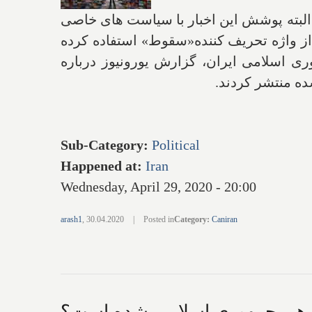
است. البته پوشش این اخبار با سیاست های خاصی
از واژه تحریف کننده«سقوط» استفاده کرده
ری اسلامی ایران، گزارش یورونیوز درباره
ه منتشر کردند.
Sub-Category
:
Political
Happened at
:
Iran
Wednesday, April 29, 2020 - 20:00
arash1
,
30.04.2020
|
Posted in
Category
:
Caniran
رهبر جمهوری اسلامی شده است؟