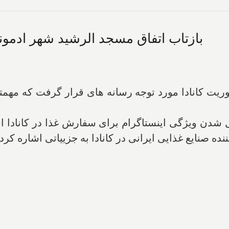
بازتاب اتفاق مسجد الرشید شهر ادمونتون
خبر با محوریت کانادا مورد توجه رسانه های قرار گرفت ک
شدن ویژگی اینستاگرام برای سفارش غذا در کانادا اشا
نده صنایع غذایی ایرانی در کانادا به جزییاتی اشاره کر