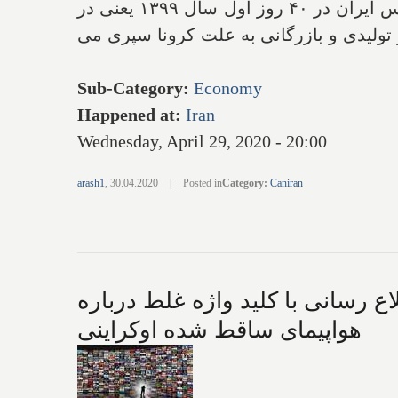
درستی نمی‌داند در این بازار چه اتفاقی افتاده اما آمار و ارقام نشان می‌دهد که شاخص بازار بورس ایران در ۴۰ روز اول سال ۱۳۹۹ یعنی در
ولیدی و بازرگانی به علت کرونا سپری می
Sub-Category
:
Economy
Happened at
:
Iran
Wednesday, April 29, 2020 - 20:00
arash1
,
30.04.2020
|
Posted in
Category
:
Caniran
ع رسانی با کلید واژه غلط درباره
هواپیمای ساقط شده اوکراینی