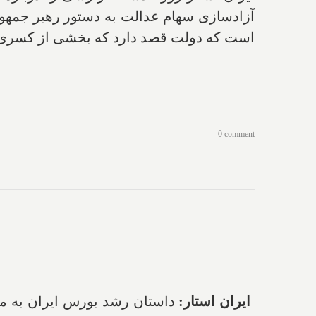
آزادسازی سهام عدالت به دستور رهبر جمهور
است که دولت قصد دارد که بخشی از کسری بودجه ۱۰۰ هزار میلیارد تومانی خودش را از این با
0 comment
ایران استار:
داستان رشد بورس ایران به مو