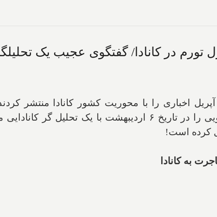
ل تورم در کانادا/ گفتگوی عجیب یک تحلیلگر 
سانه های ایرانی در روز ۲۷ آپریل اخباری را با محوریت کشور کانادا
خبرگزاری ایسنا. خبرگزاری تسنیم هم گفتگویی را در تاریخ ۶ اردی
ل کرده است!
جرت به کانادا