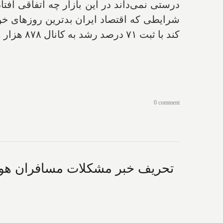
شرایطی که اقتصاد ایران بدترین روزهای خ
کند با ثبت ۷۱ درصد رشد به کانال ۸۷۸ هزار واحدی رسیده است!
0 comment
تحریف خبر مشکلات مسافران هوایی 