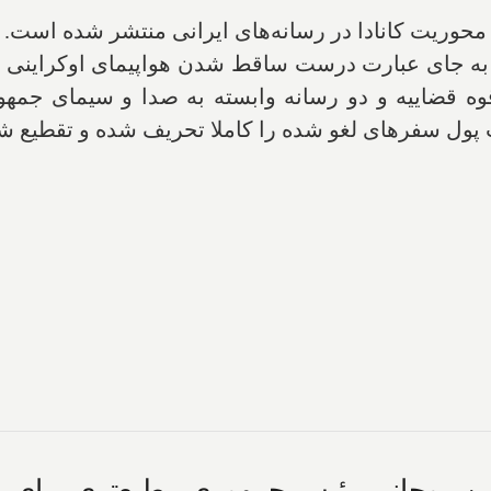
بر مهم با محوریت کانادا در رسانه‌های ایرانی منتشر شده 
ا به جای عبارت درست ساقط شدن هواپیمای اوکراینی 
قوه قضاییه و دو رسانه وابسته به صدا و سیمای جمهو
 پول سفرهای لغو شده را کاملا تحریف شده و تقطیع شد
ن روحانی رئیس جمهوری مطیع‌تری برای 