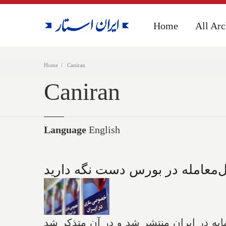
Home
Home
All Arc
All Arc
Home
Caniran
Caniran
Language
English
ل‌معامله در بورس دست نگه دارید
یه در ایران منتشر شد و در آن متذکر شد