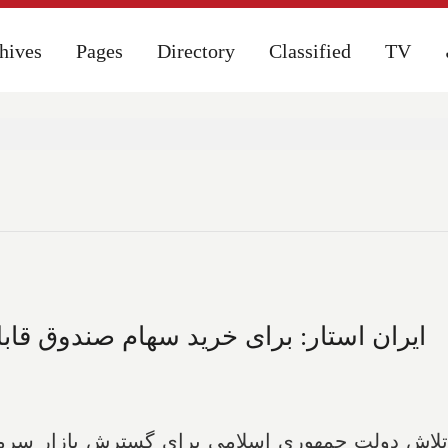
hives
hives
Pages
Pages
Directory
Directory
Classified
Classified
TV
TV
ایران استار: برای خرید سهام صندوق قاب
 تلاش دولت جمهوری اسلامی برای گسترش بازار سرما