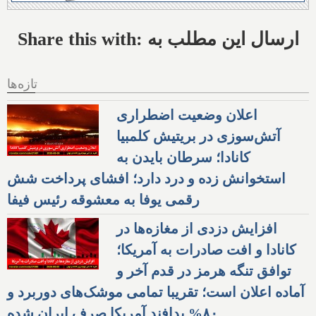
Share this with: ارسال این مطلب به
تازه‌ها
اعلان وضعیت اضطراری
آتش‌سوزی در بریتیش کلمبیا
کانادا؛ سرطان بایدن به
استخوانش زده و درد دارد؛ افشای پرداخت شش
رقمی یوفا به معشوقه رئیس فیفا
افزایش دزدی از مغازه‌ها در
کانادا و افت صادرات به آمریکا؛
توافق تنگه هرمز در قدم آخر و
آماده اعلان است؛ تقریبا تمامی موشک‌های دوربرد و
۸۰% پدافند آمریکا صرف ایران شده