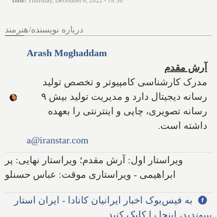
Date
:
Thursday, December 8, 2022 - 19:30
درباره نویسنده/هنرمند
Arash Moghaddam
آرش مقدم
مدرک کارشناسی کامپیوتر و تخصص تولید
رسانه دیجیتال دارد و مدیریت تولید بیش ۹
رسانه تصویری، چاپی و اینترنتی را بعهده
داشته است.
a@iranstar.com
ویراستار اول: آرش مقدم؛ ویراستار نهایی: پر
ابراهیمی - ویراستاری موقت: عباس حسنلو
به فیس‌بوک اخبار ایرانیان کانادا - ایران استار
بپیوندید، اینجا را کلیک کنید.