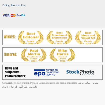
Policy, Terms of Use
Copyright © Best Iranian Persian Canadian news ads media magazine بهترین رسانه ایرانی
کانادایی اخبار آگهی ایرانیان, 2026