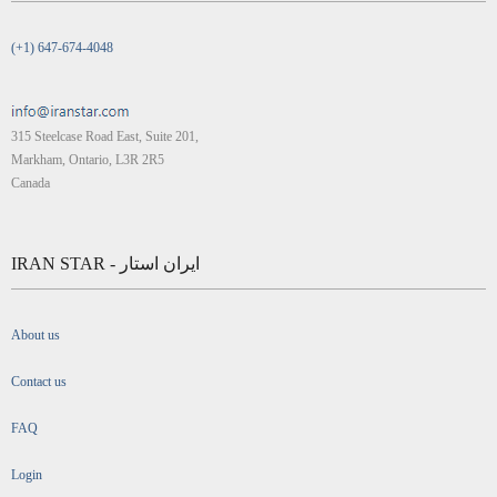
(+1) 647-674-4048
315 Steelcase Road East, Suite 201,
Markham, Ontario, L3R 2R5
Canada
IRAN STAR - ایران استار
About us
Contact us
FAQ
Login