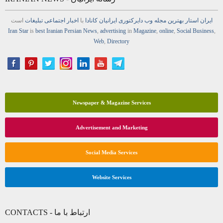
ایران استار
بهترین
مجله
وب
دایرکتوری
ایرانیان کانادا
با
اخبار
اجتماعی
تبلیغات
است
Iran Star
is
best Iranian Persian
News
,
advertising
in
Magazine
,
online
,
Social Business
,
Web
,
Directory
Newspaper & Magazine Services
Advertisement and Marketing
Social Media Services
Website Services
CONTACTS - ارتباط با ما