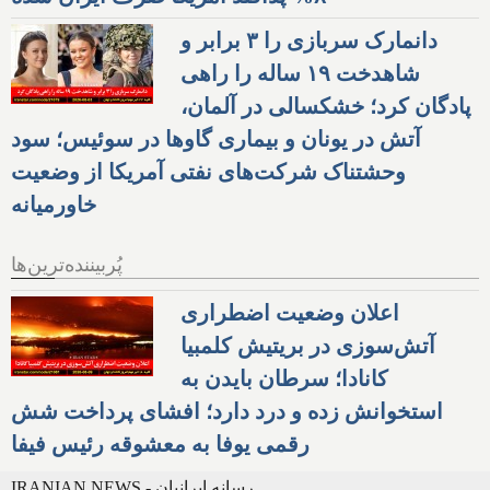
دانمارک سربازی را ۳ برابر و
شاهدخت ۱۹ ساله را راهی
پادگان کرد؛ خشکسالی در آلمان،
آتش در یونان و بیماری گاوها در سوئیس؛ سود
وحشتناک شرکت‌های نفتی آمریکا از وضعیت
خاورمیانه
پُربیننده‌ترین‌ها
اعلان وضعیت اضطراری
آتش‌سوزی در بریتیش کلمبیا
کانادا؛ سرطان بایدن به
استخوانش زده و درد دارد؛ افشای پرداخت شش
رقمی یوفا به معشوقه رئیس فیفا
IRANIAN NEWS - رسانه ایرانیان