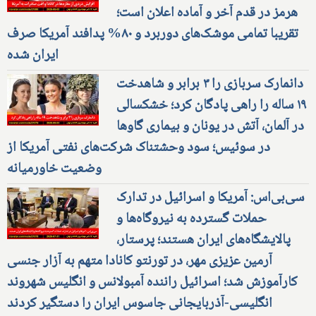
هرمز در قدم آخر و آماده اعلان است؛
تقریبا تمامی موشک‌های دوربرد و ۸۰% پدافند آمریکا صرف
ایران شده
دانمارک سربازی را ۳ برابر و شاهدخت
۱۹ ساله را راهی پادگان کرد؛ خشکسالی
در آلمان، آتش در یونان و بیماری گاوها
در سوئیس؛ سود وحشتناک شرکت‌های نفتی آمریکا از
وضعیت خاورمیانه
سی‌بی‌اس: آمریکا و اسرائیل در تدارک
حملات گسترده به نیروگاه‌ها و
پالایشگاه‌های ایران هستند؛ پرستار،
آرمین عزیزی مهر، در تورنتو کانادا متهم به آزار جنسی
کارآموزش شد؛ اسرائیل راننده آمبولانس و انگلیس شهروند
انگلیسی-آذربایجانی جاسوس ایران را دستگیر کردند