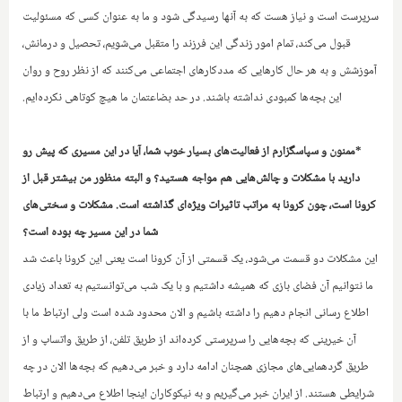
سرپرست است و نیاز هست که به آنها رسیدگی شود و ما به عنوان کسی که مسئولیت
قبول می‌کند، تمام امور زندگی این فرزند را متقبل می‌شویم، تحصیل‌ و درمانش،
آموزشش و به هر حال کارهایی که مددکارهای اجتماعی می‌کنند که از نظر روح و روان
این بچه‌ها کمبودی نداشته باشند. در حد بضاعتمان ما هیچ کوتاهی نکرده‌ایم.
*ممنون و سپاسگزارم از فعالیت‌های بسیار خوب شما، آیا در این مسیری که پیش رو
دارید با مشکلات و چالش‌هایی هم مواجه هستید؟ و البته منظور من بیشتر قبل از
کرونا است، چون کرونا به مراتب تاثیرات ویژه‌ای گذاشته است. مشکلات و سختی‌های
شما در این مسیر چه بوده است؟
این مشکلات دو قسمت می‌شود، یک قسمتی از آن کرونا است یعنی این کرونا باعث شد
ما نتوانیم آن فضای بازی که همیشه داشتیم و با یک شب می‌توانستیم به تعداد زیادی
اطلاع رسانی انجام دهیم را داشته باشیم و الان محدود شده است ولی ارتباط ما با
آن خیرینی که بچه‌هایی را سرپرستی کرده‌اند از طریق تلفن، از طریق واتساپ و از
طریق گردهمایی‌های مجازی همچنان ادامه دارد و خبر می‌دهیم که بچه‌ها الان در چه
شرایطی هستند. از ایران خبر می‌گیریم و به نیکوکاران اینجا اطلاع می‌دهیم و ارتباط