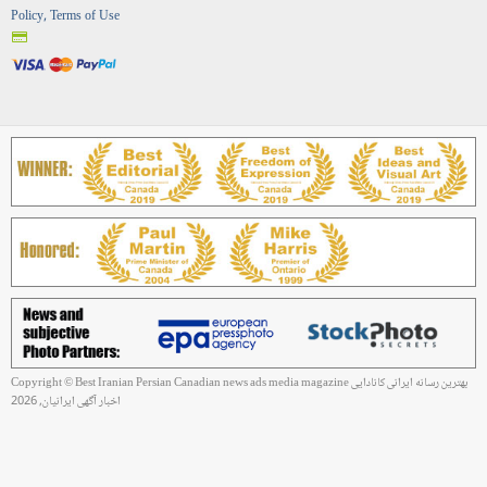
Policy, Terms of Use
Copyright © Best Iranian Persian Canadian news ads media magazine بهترین رسانه ایرانی کانادایی
اخبار آگهی ایرانیان, 2026