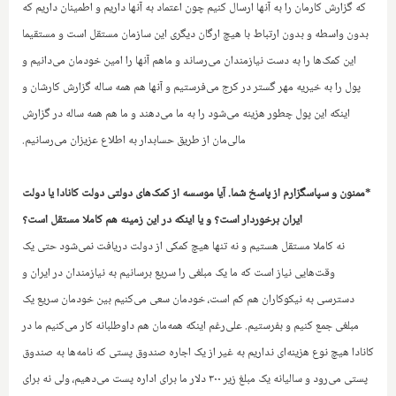
که گزارش کارمان را به آنها ارسال کنیم چون اعتماد به آنها داریم و اطمینان داریم که
بدون واسطه و بدون ارتباط با هیچ ارگان دیگری این سازمان مستقل است و مستقیما
این کمک‌ها را به دست نیازمندان می‌رساند و ماهم آنها را امین خودمان می‌دانیم و
پول را به خیریه مهر گستر در کرج می‌فرستیم و آنها هم همه ساله گزارش کارشان و
اینکه این پول چطور هزینه می‌شود را به ما می‌دهند و ما هم همه ساله در گزارش
مالی‌مان از طریق حسابدار به اطلاع عزیزان می‌رسانیم.
*ممنون و سپاسگزارم از پاسخ شما. آیا موسسه از کمک‌های دولتی دولت کانادا یا دولت
ایران برخوردار است؟ و یا اینکه در این زمینه هم کاملا مستقل است؟
نه کاملا مستقل هستیم و نه تنها هیچ کمکی از دولت دریافت نمی‌شود حتی یک
وقت‌هایی نیاز است‌ که ما یک مبلغی را سریع برسانیم به نیازمندان در ایران و
دسترسی به نیکوکاران هم کم است، خودمان سعی می‌کنیم بین خودمان سریع یک
مبلغی جمع کنیم و بفرستیم. علی‌رغم اینکه همه‌مان هم داوطلبانه کار می‌کنیم‌ ما در
کانادا هیچ نوع هزینه‌ای نداریم به غیر از یک اجاره صندوق پستی که نامه‌ها به صندوق
پستی می‌رود و سالیانه یک مبلغ زیر ۳۰۰ دلار ما برای اداره پست می‌دهیم، ولی نه برای