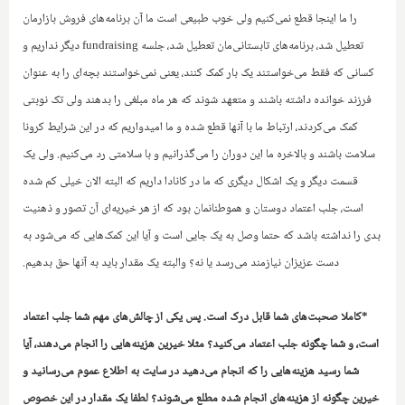
را ما اینجا قطع نمی‌کنیم ولی خوب طبیعی است ما آن برنامه‌های فروش بازارمان
تعطیل شد، برنامه‌های تابستانی‌مان تعطیل شد، جلسه
fundraising
دیگر نداریم و
کسانی که فقط می‌خواستند یک بار کمک کنند، یعنی نمی‌خواستند بچه‌ای را به عنوان
فرزند خوانده داشته باشند و متعهد شوند که هر ماه مبلغی را بدهند ولی تک نوبتی
کمک می‌کردند، ارتباط ما با آ‌نها قطع شده و ما امیدواریم که در این شرایط کرونا
سلامت باشند و بالاخره ما این دوران را می‌گذرانیم و با سلامتی رد می‌کنیم. ولی یک
قسمت دیگر و یک اشکال دیگری که ما در کانادا داریم که البته الان خیلی کم شده
است، جلب اعتماد دوستان و هموطنانمان بود که از هر خیریه‌ای آن تصور و ذهنیت
بدی را نداشته باشد که حتما وصل به یک جایی است و آیا این کمک‌هایی که می‌شود به
دست عزیزان نیازمند می‌رسد یا نه؟ والبته یک مقدار باید به آنها حق بدهیم.
*کاملا صحبت‌های شما قابل درک است. پس یکی از چالش‌های مهم شما جلب اعتماد
است، و‌ شما چگونه جلب اعتماد می‌کنید؟ مثلا خیرین هزینه‌هایی را انجام می‌دهند، آیا
شما رسید هزینه‌هایی را که انجام می‌دهید در سایت به اطلاع عموم می‌رسانید و
خیرین چگونه از هزینه‌های انجام شده مطلع می‌شوند؟ لطفا یک مقدار در این خصوص