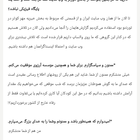
پایگاه فیزیکی نباشد؟
تا الان ما از همان وب سایت ایران و از قسمتی‌ که مربوط به بخش خیریه مهر کوثر در
تورنتو بود استفاده می‌کردیم گزارش‌هایمان را آنجا می‌دادیم ولی الان در تلاش هستیم
که در کنار این گروهی که ما روی واتساپ داریم قرار شده است که تلاش بیشتری برای
وب سایت و احتمالا اینستاگراممان هم داشته باشیم.
*ممنون و سپاسگزارم. برای شما و همچنین موسسه آرزوی موفقیت می‌کنم.
خیلی متشکرم ممنون از شما. شاید این هم یکی از روشهای اطلاع رسانی مفیدی است
که صدای ما به گوش هموطنان عزیزمان برسد که شب موقعی که می‌خواهیم یک مقدار
آرامش داشته باشیم بدانیم که در حق این کودکان آیا کاری کرده‌ایم یا بی‌تفاوت فقط از
رفاه خارج از کشور برخورداریم؟!
*امیدوارم که همینطور باشد و ممنونم وشما را به خدای بزرگ می‌سپارم.
من هم از شما متشکرم.