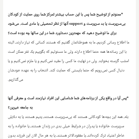
*ممنونم از توضیح شما پس با این حساب بیشتر تمرکز شما روی حمایت از کودکان
بی‌سرپرست یا بد سرپرست و
support
آ‌نها از نظر تحصیلی یا مادی است. می‌شود
برای ما توضیح دهید که مهمترین دستاورد شما در این سالها چه بوده است؟
ما اطلاع رسانی کردیم، ما به هموطنانمان گفتیم که هستند کسانی که نیاز دارند، البته
با این رسانه‌ها همه حتما اطلاع دارند ولی ما مسئولیم که بگوییم یک نفر ممکن است
امشب گرسنه بخوابد. ولی در نهایت ما کسی را مقید نمی‌کنیم و یا ملزم نمی‌کنیم و یا
دنبال کسی نمی‌رویم که حتما بایستی که حمایت کند. انتخاب را به عهده خودشان
می‌گذاریم‌.
*پس آیا در واقع یکی از برنامه‌های شما شناسایی این افراد نیازمند است و معرفی آنها
به جامعه خیرین؟
بله، همه این بچه‌ها کودکانی هستند که بی‌سرپرست هستند، یتیم هستند یا به دلایلی
سرپرست خانواده یا پدران در شرایط خیلی بدی در زندان هستند، یا خانواده را به
خاطر اعتیاد ترک کرده‌اند، یا مفقود‌الاثر هستند، یا به هر حال الان این فرزند بدون