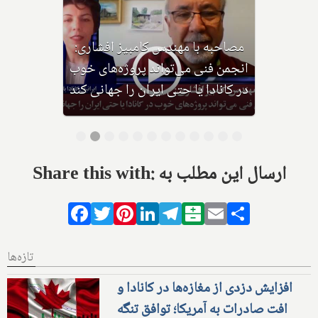
مهشید مهاجر: بیشتر کمک‌های
ساخت ۹ مدرسه را از کانادا تامین
کردیم
Share this with: ارسال این مطلب به
Facebook
Twitter
Pinterest
LinkedIn
Telegram
Balatarin
Email
Share
تازه‌ها
افزایش دزدی از مغازه‌ها در کانادا و
افت صادرات به آمریکا؛ توافق تنگه