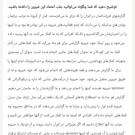
توضیح دهید که شما چگونه می‌توانید جلب اعتماد این خیرین را داشته باشید.
گزارشهای فرزندانمان در ایران را که برای ما می‌فرستند. قبل از کرونا ما مرتب برایمان
بولتن‌های سالیانه را می‌دادند که تمام فعالیت‌های خیریه در این بولتن‌ها بود و ما اینها
را در اختیارشان می‌گذاشتیم و تک‌تک افرادی که به ما کمک می‌کنند به آنها رسید داده
می‌شود و روی لینک خود خیریه گزارشی برای هر ماه‌‌ می‌آید که چه کمک‌هایی در کنار
کمک به این کودکان به عنوان کمک‌های جانبی‌‌ انجام شده است. سوای آن مستمری
ماهیانه کمک‌های بهداشتی، درمانی، مراجعه به چشم پزشک و دندانپزشک، تمام اینها را
برای ما گزارش می‌دهند و همه هزینه‌هایی که انجام می‌‌شود که خود خیریه و نه از
طریق خیرین متقبل می‌شود. خود خیریه از درآمدهای جانبی که دارد و نیکوکارانی که
sponsor
خیریه هستند اینها را انجام می‌دهد و ما گزارششان را به حامیان می‌دهیم.
گزارش هر حادثه به اصطلاح بلاهای آسمانی که یک دفعه می‌آید مثل زلزله، مثل سیل،
خیریه قدم اول را برمی‌دارد و مرتبا به ما گزارش می‌دهند که در مناطق محروم چه
کمک‌هایی انجام داده‌اند. افرادی که اینجا به ما کمک می‌کنند از آنها خواهش می‌کنیم و
مرتب به آنها اطلاع دادیم که اگر عزیزانی در ایران دارند بروند و از نزدیک با خیریه
آشنا شوند، با آن فرزندی که اینها
sponsor
شده‌اند و حامی او شده‌اند ارتباط برقرار