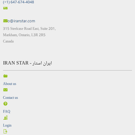
(+1) 647-674-4048
315 Steelcase Road East, Suite 201,
Markham, Ontario, L3R 2R5
Canada
IRAN STAR - ایران استار
About us
Contact us
FAQ
Login