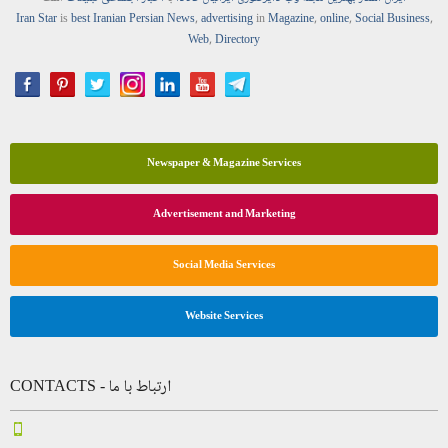
Iran Star
is
best Iranian Persian
News
,
advertising
in
Magazine
,
online
,
Social Business
,
Web
,
Directory
Newspaper & Magazine Services
Advertisement and Marketing
Social Media Services
Website Services
CONTACTS - ارتباط با ما