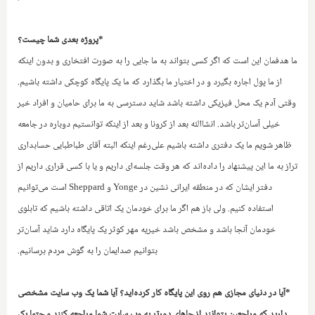
*پروژه بعدی شما چیست؟‌
ما هدفمان این است که اگر کسی بتواند به ما جایی را به صورت افتخاری و بدون اینکه
از ما پول اجاره بگیرد و در اختیار ما بگذارد که ما یک پایگاه کوچکی داشته باشیم.
وقتی آدم یک محل فیزیکی داشته باشد شاید دسترسی به ما برای حامیان و افراد خیر
خیلی آسان‌تر باشد. انشاالله بعد از کرونا و بعد از اینکه توانستیم دوباره در جامعه
ظاهر شویم ما یک دفتری داشته باشیم علی‌رغم اینکه البته آقای طباطبایی حسابداری
تراز به ما این پیشنهاد را داده‌اند که هر وقت جلسه‌ای داریم و یا با کسی قراری داریم‌ از
دفتر ایشان که در منطقه ایرانی نشین در
Yonge
و
Sheppard
است می‌توانیم
‌استفاده کنیم. ولی باز هم اگر ما برای خودمان یک اتاقی داشته باشیم که تابلوی
خودمان آنجا باشد و مشخص باشد خیریه مهر کوثر یک پایگاه دارد شاید آسان‌تر
بتوانیم صدایمان را به گوش مردم برسانیم.
*آیا در دنیای مجازی هم روی این پایگاه کار کرده‌اید؟ آیا شما یک وب سایت مشخصی
دارید که مراجعین بتوانند از جاهای دورتر به وب سایت شما مراجعه کنند و حتما یک