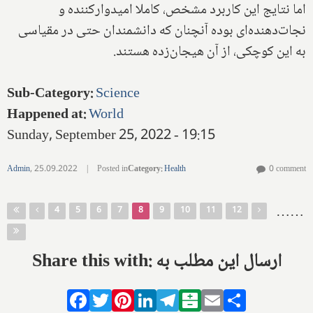
اما نتایج این کاربرد مشخص، کاملا امیدوارکننده و
نجات‌دهنده‌ای بوده آنچنان که دانشمندان حتی در مقیاسی
به این کوچکی، از آن هیجان‌زده هستند.
Sub-Category
:
Science
Happened at
:
World
Sunday, September 25, 2022 - 19:15
Admin
,
25.09.2022
|
Posted in
Category
:
Health
0 comment
Pages
…
…
4
5
6
7
8
9
10
11
12
Share this with: ارسال این مطلب به
Facebook
Twitter
Pinterest
LinkedIn
Telegram
Balatarin
Email
Share