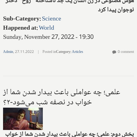
هوش مصنوعی در ژن انسان یک جد ناشناخته "روح" دختر
نوجوان پیدا کرد
Sub-Category
:
Science
Happened at
:
World
Sunday, November 27, 2022 - 19:30
Admin
,
27.11.2022
|
Posted in
Category
:
Articles
0 comment
علمی؛ چه عواملی باعث بیدار شدن شما از
خواب در نصفه شب می‌شود-۲؟
بخش دوم: علمی؛ چه عواملی باعث بیدار شدن شما از خواب