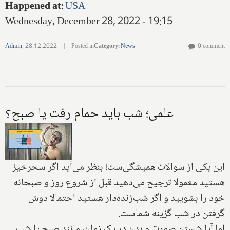
Happened at
:
USA
Wednesday, December 28, 2022 - 19:15
Admin
,
28.12.2022
|
Posted in
Category
:
News
0 comment
علمی؛ شب باید حمام رفت یا صبح؟
این یکی از سوالات همیشگی‌ست! بنظر می‌آید اگر سحرخیز
هستید معمولا ترجیح می‌دهید قبل از شروع روز و صبحانه
خود را بشویید و اگر شب‌زنده‌دار هستید احتمالا دوش
گرفتن در شب گزینه شماست.
اما آیا شستن صورت و بدن در یک زمان، مانند صبح یا شب