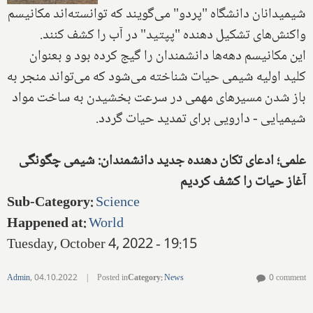
شیمیدانان دانشگاه "پردو" می‌گویند که توانسته‌اند مکانیسم
واکنش‌های تشکیل دهنده "پپتید" در آب را کشف کنند.
این مکانیسم دهه‌ها دانشمندان را گیج کرده بود و بعنوان
کلید اولیه شیمی حیات شناخته می‌شود که می‌تواند منجر به
باز شدن مسیرهای مهمی در سرعت بخشیدن به ساخت مواد
شیمیایی - دارویی برای تمدید حیات گردد.
علمی؛ ادعای تکان دهنده جدید دانشمندان: شیمی چگونگی
آغاز حیات را کشف کردیم
Sub-Category
:
Science
Happened at
:
World
Tuesday, October 4, 2022 - 19:15
Admin
,
04.10.2022
|
Posted in
Category
:
News
0 comment