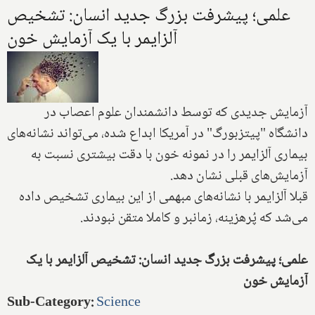
علمی؛ پیشرفت بزرگ جدید انسان: تشخیص
آلزایمر با یک آزمایش خون
آزمایش جدیدی که توسط دانشمندان علوم اعصاب در
دانشگاه "پیتزبورگ" در آمریکا ابداع شده، می‌تواند نشانه‌های
بیماری آلزایمر را در نمونه خون با دقت بیشتری نسبت به
آزمایش‌های قبلی نشان دهد.
قبلا آلزایمر با نشانه‌های مبهمی از این بیماری تشخیص داده
می‌شد که پُرهزینه، زمانبر و کاملا متقن نبودند.
علمی؛ پیشرفت بزرگ جدید انسان: تشخیص آلزایمر با یک
آزمایش خون
Sub-Category
:
Science