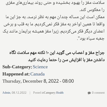
سلامت مغز را بهبود بخشیده و حتی روند بیماری‌های مغزی
را معکوس کند.
ممکن است این مساله چندان مهم به نظر نرسد، به جز این ما
واقعا تا همین اواخر به مغز فکر نمی‌کردیم. ما به قلب و برخی
اعضای دیگر فکر می‌کردیم، زیرا مغز همیشه برایمان مانند یک
جعبه سیاه بود".
جراح مغز و اعصاب می گوید این ۱۰ نکته مهم سلامت نگاه
داشتن مغز با افزایش سن را حتما رعایت کنید
Sub-Category
:
Science
Happened at
:
Canada
Thursday, December 8, 2022 - 08:00
Admin
,
08.12.2022
|
Posted in
Category
:
Health
0 comment