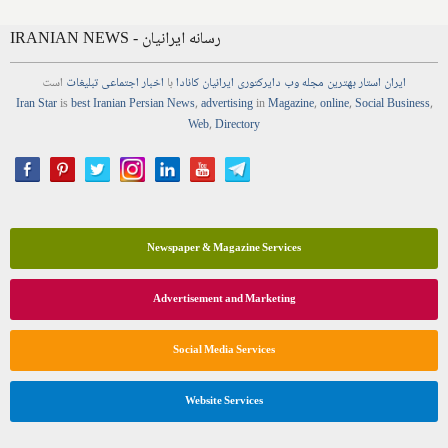
IRANIAN NEWS - رسانه ایرانیان
ایران استار
بهترین
مجله
وب
دایرکتوری
ایرانیان کانادا
با
اخبار
اجتماعی
تبلیغات
است
Iran Star
is
best Iranian Persian
News
,
advertising
in
Magazine
,
online
,
Social Business
,
Web
,
Directory
Newspaper & Magazine Services
Advertisement and Marketing
Social Media Services
Website Services