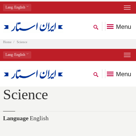
Lang
: English
Menu
Home
Science
Lang
: English
Menu
Science
Language
English