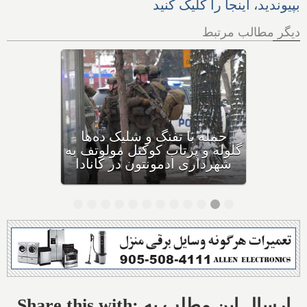
بپیوندید، اینجا را کلیک کنید
دیگر مطالب مرتبط
بهداشت کانادا: این داروی
کودکان، ماست و چیا، را
مصرف نکنید و این تشک نیز
احتمال خفگی دارد
Share this with: ارسال این مطلب به