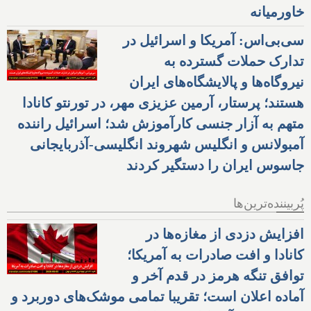
خاورمیانه
سی‌بی‌اس: آمریکا و اسرائیل در
تدارک حملات گسترده به
نیروگاه‌ها و پالایشگاه‌های ایران
هستند؛ پرستار، آرمین عزیزی مهر، در تورنتو کانادا
متهم به آزار جنسی کارآموزش شد؛ اسرائیل راننده
آمبولانس و انگلیس شهروند انگلیسی-آذربایجانی
جاسوس ایران را دستگیر کردند
پُربیننده‌ترین‌ها
افزایش دزدی از مغازه‌ها در
کانادا و افت صادرات به آمریکا؛
توافق تنگه هرمز در قدم آخر و
آماده اعلان است؛ تقریبا تمامی موشک‌های دوربرد و