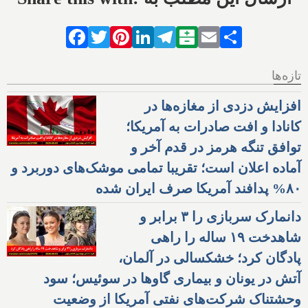
Facebook
Twitter
Pinterest
LinkedIn
Telegram
Balatarin
Email
Share
تازه‌ها
افزایش دزدی از مغازه‌ها در
کانادا و افت صادرات به آمریکا؛
توافق تنگه هرمز در قدم آخر و
آماده اعلان است؛ تقریبا تمامی موشک‌های دوربرد و
۸۰% پدافند آمریکا صرف ایران شده
دانمارک سربازی را ۳ برابر و
شاهدخت ۱۹ ساله را راهی
پادگان کرد؛ خشکسالی در آلمان،
آتش در یونان و بیماری گاوها در سوئیس؛ سود
وحشتناک شرکت‌های نفتی آمریکا از وضعیت