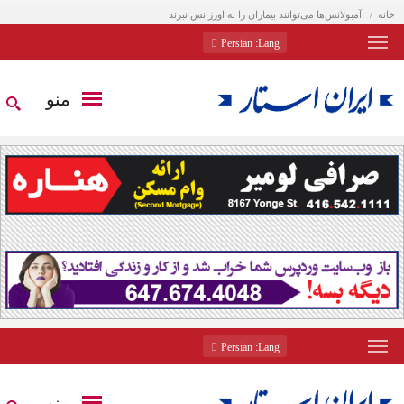
خانه
آمبولانس‌ها می‌توانند بیماران را به اورژانس نبرند
: Persian
Lang
منو
: Persian
Lang
منو