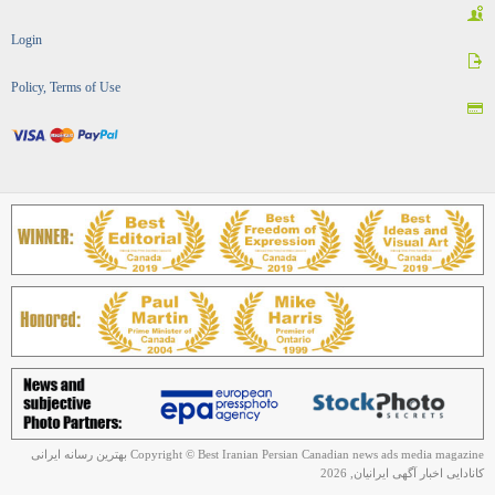
Login
Policy, Terms of Use
Copyright © Best Iranian Persian Canadian news ads media magazine بهترین رسانه ایرانی
کانادایی اخبار آگهی ایرانیان, 2026