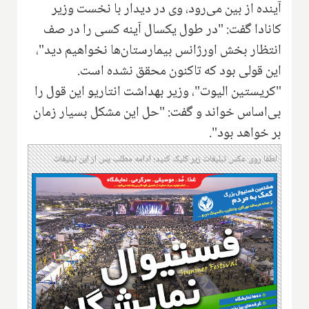
آینده از بین می‌رود، وی در دیدار با نخست وزیر
کانادا گفت: "در طول یکسال آینه کسی را در صف
انتظار بخش اورژانس بیمارستان‌ها نخواهیم دید"،
این قولی بود که تاکنون محقق نشده است.
"کریستین الیوت"‌، وزیر بهداشت انتاریو این قول را
بی‌اساس خواند و گفت: "حل این مشکل بسیار زمان
بر خواهد بود".
لطفا روی عکس تبلیغات زیر کلیک کنید؛ ادامه مطلب پس از این تبلیغات