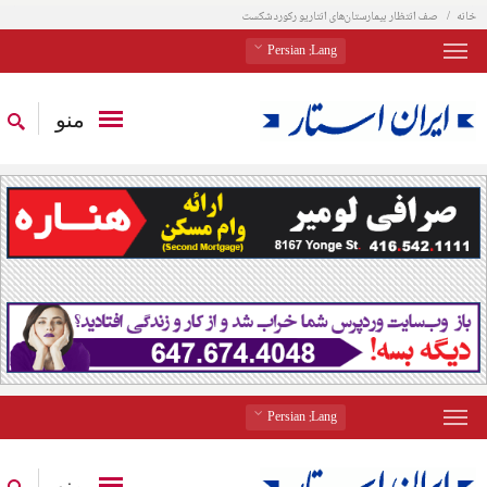
خانه
صف انتظار بیمارستان‌های انتاریو رکورد شکست
: Persian
Lang
منو
: Persian
Lang
منو