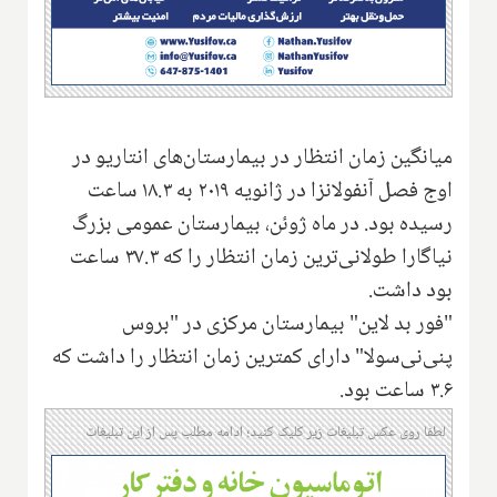
میانگین زمان انتظار در بیمارستان‌های انتاریو در
اوج فصل آنفولانزا در ژانویه ۲۰۱۹ به ۱۸.۳ ساعت
رسیده بود. در ماه ژوئن‌، بیمارستان عمومی بزرگ
نیاگارا طولانی‌ترین زمان انتظار را که ۳۷.۳ ساعت
بود داشت.
"فور بد لاین" بیمارستان مرکزی در "بروس
پنی‌نی‌سولا" دارای کمترین زمان انتظار را داشت که
۳.۶ ساعت بود
.
لطفا روی عکس تبلیغات زیر کلیک کنید؛ ادامه مطلب پس از این تبلیغات