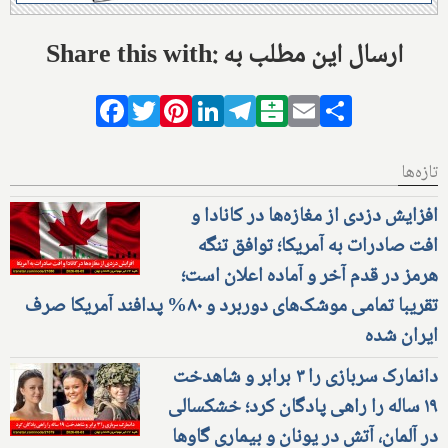
Share this with: ارسال این مطلب به
Facebook
Twitter
Pinterest
LinkedIn
Telegram
Balatarin
Email
Share
تازه‌ها
افزایش دزدی از مغازه‌ها در کانادا و
افت صادرات به آمریکا؛ توافق تنگه
هرمز در قدم آخر و آماده اعلان است؛
تقریبا تمامی موشک‌های دوربرد و ۸۰% پدافند آمریکا صرف
ایران شده
دانمارک سربازی را ۳ برابر و شاهدخت
۱۹ ساله را راهی پادگان کرد؛ خشکسالی
در آلمان، آتش در یونان و بیماری گاوها