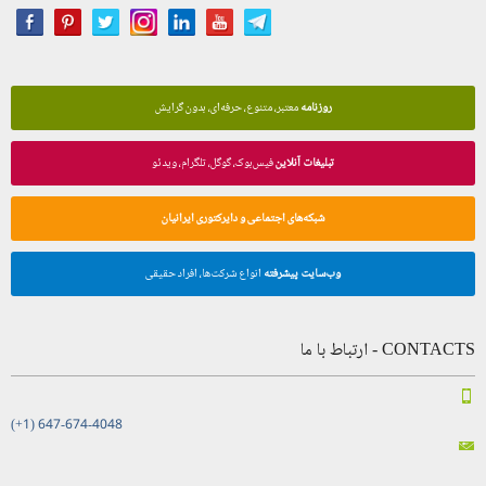
روزنامه
معتبر، متنوع، حرفه‌ای، بدون گرایش
تبلیغات آنلاین
فیس‌بوک، گوگل، تلگرام، ویدئو
شبکه‌های اجتماعی و دایرکتوری ایرانیان
وب‌سایت پیشرفته
انواع شرکت‌ها، افراد حقیقی
CONTACTS - ارتباط با ما
(+1) 647-674-4048