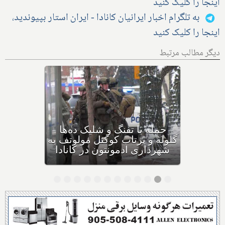
اینجا را کلیک کنید
به تلگرام اخبار ایرانیان کانادا - ایران استار بپیوندید،
اینجا را کلیک کنید
دیگر مطالب مرتبط
بهداشت کانادا: این داروی
کودکان، ماست و چیا، را
حمل
مصرف نکنید و این تشک نیز
گلوله
احتمال خفگی دارد
شهرد