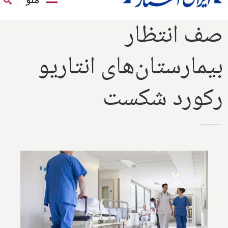
صف انتظار
بیمارستان‌های انتاریو
رکورد شکست