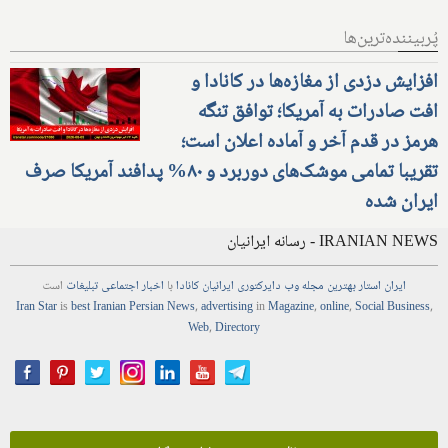
پُربیننده‌ترین‌ها
افزایش دزدی از مغازه‌ها در کانادا و
افت صادرات به آمریکا؛ توافق تنگه
هرمز در قدم آخر و آماده اعلان است؛
تقریبا تمامی موشک‌های دوربرد و ۸۰% پدافند آمریکا صرف
ایران شده
IRANIAN NEWS - رسانه ایرانیان
ایران استار
بهترین
مجله
وب
دایرکتوری
ایرانیان کانادا
با
اخبار
اجتماعی
تبلیغات
است
Iran Star
is
best Iranian Persian
News
,
advertising
in
Magazine
,
online
,
Social Business
,
Web
,
Directory