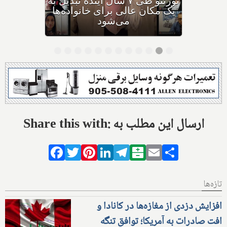
پاسخ داد: بزرگ‌ترین
سرمایه‌گذاری‌های امسال
انتاریو چیستند؟
Share this with: ارسال این مطلب به
Facebook
Twitter
Pinterest
LinkedIn
Telegram
Balatarin
Email
Share
تازه‌ها
افزایش دزدی از مغازه‌ها در کانادا و
افت صادرات به آمریکا؛ توافق تنگه