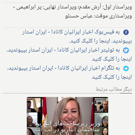
ویراستار اول: آرش مقدم؛ ویراستار نهایی: پر ابراهیمی -
ویراستاری موقت: عباس حسنلو
به فیس‌بوک اخبار ایرانیان کانادا - ایران استار
بپیوندید، اینجا را کلیک کنید.
به توئیتر اخبار ایرانیان کانادا - ایران استار بپیوندید،
اینجا را کلیک کنید
به تلگرام اخبار ایرانیان کانادا - ایران استار بپیوندید،
اینجا را کلیک کنید
دیگر مطالب مرتبط
وزیر دارایی انتاریو مستقیما