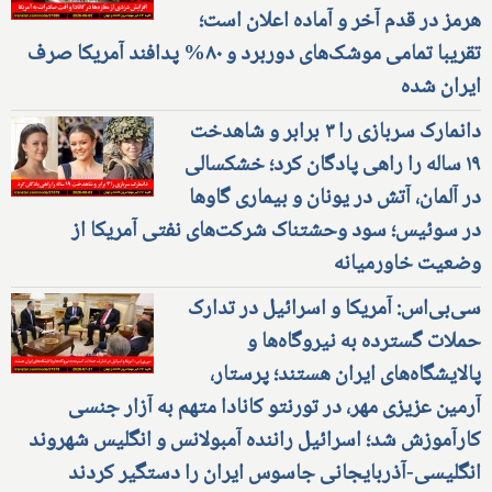
هرمز در قدم آخر و آماده اعلان است؛
تقریبا تمامی موشک‌های دوربرد و ۸۰% پدافند آمریکا صرف
ایران شده
دانمارک سربازی را ۳ برابر و شاهدخت
۱۹ ساله را راهی پادگان کرد؛ خشکسالی
در آلمان، آتش در یونان و بیماری گاوها
در سوئیس؛ سود وحشتناک شرکت‌های نفتی آمریکا از
وضعیت خاورمیانه
سی‌بی‌اس: آمریکا و اسرائیل در تدارک
حملات گسترده به نیروگاه‌ها و
پالایشگاه‌های ایران هستند؛ پرستار،
آرمین عزیزی مهر، در تورنتو کانادا متهم به آزار جنسی
کارآموزش شد؛ اسرائیل راننده آمبولانس و انگلیس شهروند
انگلیسی-آذربایجانی جاسوس ایران را دستگیر کردند