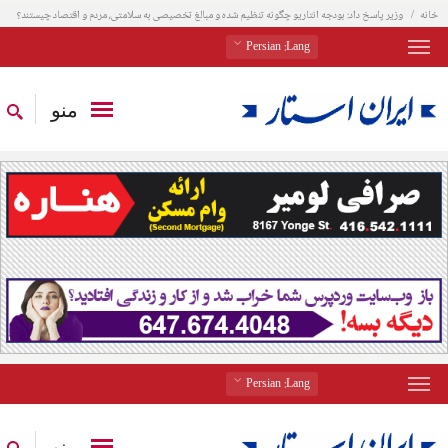
خانه
وزیر پاسخ داد: بودجه انتاریو چگونه تنظیم شده و مبالغ تخصیصی به سلامتی، مردم و اقتصاد چیستند؟
: Persian
Lang
منو
: Persian
Lang
منو