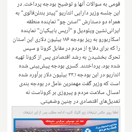
قومی به سوالات آنها و توضیح بودجه پرداخت. در
این جلسه وزیر دارایی انتاریو "پیتر بنتلن‌فالوی" به
همراه دو دستارش "استن چو" نماینده منطقه
ایرانی‌نشین ویلودیل و "آریس بابیکیان" نماینده
اسکاربورو به ریز بودجه ۱۸۶ بیلیون دلاری این استان
را که برای دفاع از مردم در مقابل کرونا و سپس
تحرک بخشیدن به رشد اقتصادی پس از کرونا تهیه
شده بود، پرداختند. کسری بودجه پیش‌بینی شده
انتاریو در این بودجه ۳۳.۱ بیلیون دلار برآورد شده
است که وزیر گفت مهمترین عامل در بودجه بندی
امسال، سلامت مردم و پیروزی بر کروناست نه
تعدیل‌های اقتصادی در چنین وضعیتی.
لطفا روی عکس تبلیغات زیر کلیک کنید؛ ادامه مطلب پس از این تبلیغات