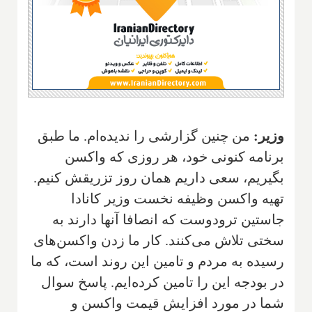
وزیر:
من چنین گزارشی را ندیده‌ام. ما طبق
برنامه کنونی خود، هر روزی که واکسن
بگیریم، سعی داریم همان روز تزریقش کنیم.
تهیه واکسن وظیفه نخست وزیر کانادا
جاستین ترودو‌ست که انصافا آنها دارند به
سختی تلاش می‌کنند. کار ما زدن واکسن‌های
رسیده به مردم و تامین این روند است، که ما
در بودجه این را تامین کرده‌ایم. پاسخ سوال
شما در مورد افزایش قیمت واکسن و