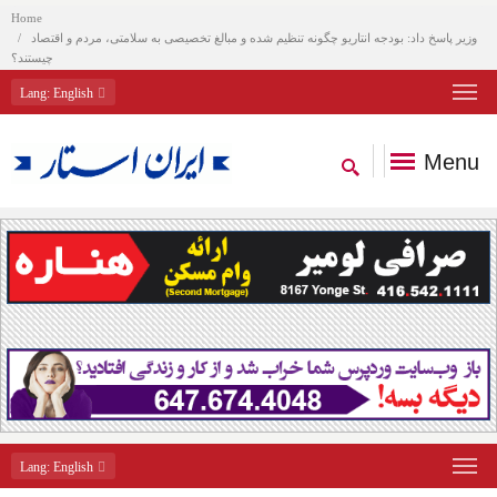
Home
وزیر پاسخ داد: بودجه انتاریو چگونه تنظیم شده و مبالغ تخصیصی به سلامتی، مردم و اقتصاد
چیستند؟
Lang
: English
Menu
Lang
: English