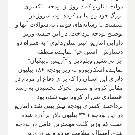
دولت انتاریو که دیروز از بودجه با کسری
بزرگ خود رونمایی کرده بود، امروز در
نشست با رسانه‌های قومی به سوالات آنها و
توضیح بودجه پرداخت. در این جلسه وزیر
دارایی انتاریو "پیتر بنتلن‌فالوی" به همراه دو
دستارش "استن چو" نماینده منطقه
ایرانی‌نشین ویلودیل و "آریس بابیکیان"
نماینده اسکاربورو به ریز بودجه ۱۸۶ بیلیون
دلاری این استان را که برای دفاع از مردم در
مقابل کرونا و سپس تحرک بخشیدن به رشد
اقتصادی پس از کرونا تهیه شده بود،
پرداختند. کسری بودجه پیش‌بینی شده انتاریو
در این بودجه ۳۳.۱ بیلیون دلار برآورد شده
است که وزیر گفت مهمترین عامل در بودجه
بندی امسال، سلامت مردم و پیروزی بر