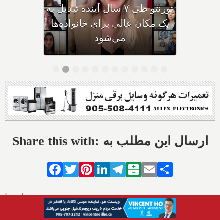
پاسخ داد: بزرگ‌ترین
سرمایه‌گذاری‌های امسال
انتاریو چیستند؟
Share this with: ارسال این مطلب به
Facebook
Twitter
Pinterest
LinkedIn
Telegram
Balatarin
Email
Share
تازه‌ها
افزایش دزدی از مغازه‌ها در