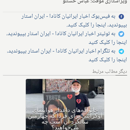
ویراستاری موقت: عباس حسنلو
به فیس‌بوک اخبار ایرانیان کانادا - ایران استار
بپیوندید، اینجا را کلیک کنید.
به توئیتر اخبار ایرانیان کانادا - ایران استار بپیوندید،
اینجا را کلیک کنید
به تلگرام اخبار ایرانیان کانادا - ایران استار بپیوندید،
اینجا را کلیک کنید
دیگر مطالب مرتبط
دعوا در دادگاه بالا گرفت: کانادا
و متحدانش، جمهوری اسلامی
را به دلیل سرنگونی پرواز
اوکراینی به دیوان بین‌المللی
دادگستری لاهه می‌برند