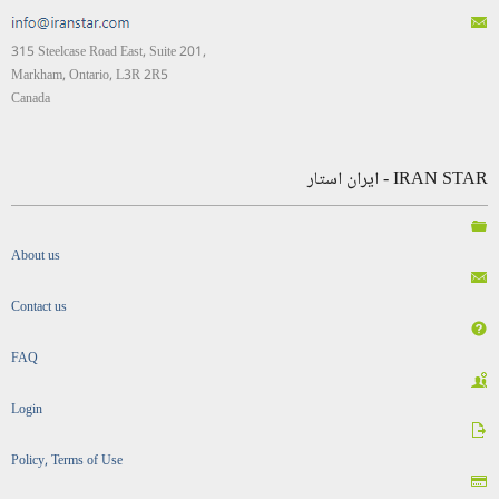
315 Steelcase Road East, Suite 201,
Markham, Ontario, L3R 2R5
Canada
IRAN STAR - ایران استار
About us
Contact us
FAQ
Login
Policy, Terms of Use