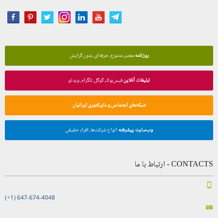
روزنامه
معتبر، متنوع، حرفه‌ای، بدون گرایش
تبلیغات آنلاین
فیس‌بوک، گوگل، تلگرام، ویدئو
شبکه‌های اجتماعی و دایرکتوری ایرانیان
وب‌سایت پیشرفته
انواع شرکت‌ها، افراد حقیقی
CONTACTS - ارتباط با ما
(+1) 647-674-4048