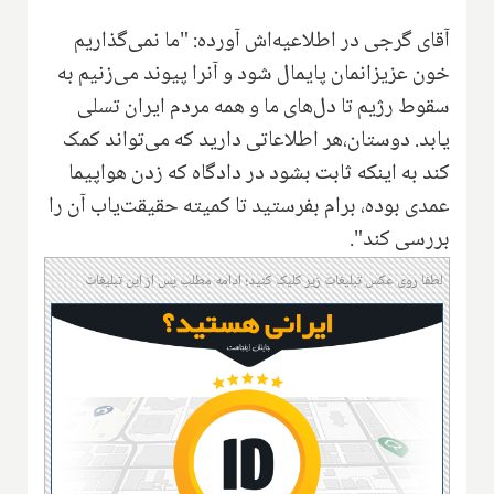
آقای گرجی در اطلاعیه‌اش آورده: "ما نمی‌گذاریم
خون عزیزانمان پایمال شود و آنرا پیوند می‌زنیم به
سقوط رژیم تا دل‌های ما و همه مردم ایران تسلی
یابد. دوستان،هر اطلاعاتی دارید که می‌تواند کمک
کند به اینکه ثابت بشود در دادگاه که زدن هواپیما
عمدی بوده، برام بفرستید تا کمیته حقیقت‌یاب آن را
بررسی کند".
لطفا روی عکس تبلیغات زیر کلیک کنید؛ ادامه مطلب پس از این تبلیغات