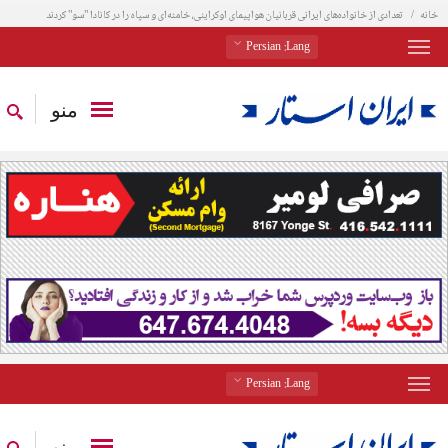
خانه
تعدادی از خانواده‌های ایرانی قربانیان هواپیمای اوکراینی، خامنه‌ای و سپاه را در کانادا "سو" کردند
: Persian
Lang
منو
: Persian
Lang
منو