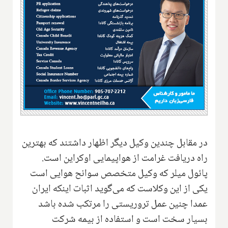
در مقابل چندین وکیل دیگر اظهار داشتند که بهترین
راه دریافت غرامت از هواپیمایی اوکراین است.
پائول میلر که وکیل متخصص سوانح هوایی است
یکی از این وکلاست که می‌گوید اثبات اینکه ایران
عمدا چنین عمل تروریستی را مرتکب شده باشد
بسیار سخت است و استفاده از بیمه شرکت