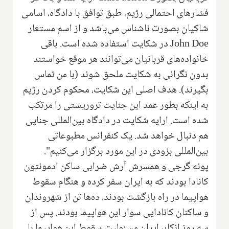
فشارهای احتمالی رژیم، طبق توافق با دادگاه، اسامی
شاکیان بصورت ناشناس می‌باشد و از اسم مستعار
John Doe
در شکایت استفاده شده است. باقی
خانواده‌های قربانیان می‌توانند هر موقع خواستند
بدون نگرانی به شکایت ملحق شوند (با من تماس
بگیرند). هدف اصلی این شکایت، محکوم کردن رژیم
به اینکه بطور عمد این جنایت تروریستی را مرتکب
شده است. ارایه شکایت در دادگاه بین‌المللی جنایی
هم دنبال خواهد شد. یک کنفرانس مطبوعاتی
بین‌المللی بزودی در این مورد برگزار می‌کنیم".
پونه گرجی و همسرش آرش ضرابی ساکن ادمونتون
کانادا بودند که به ایران سفر کرده و هنگام سقوط
هواپیما در راه بازگشت بودند
.
ده‌ها تن از شهروندان
و ساکنان کانادایی سوار این هواپیما بودند. پس از
سه روز انکار، ایران مسئولیت سقوط این هواپیما با