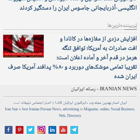
انگلیسی-آذربایجانی جاسوس ایران را دستگیر کردند
پُربیننده‌ترین‌ها
افزایش دزدی از مغازه‌ها در کانادا و
افت صادرات به آمریکا؛ توافق تنگه
هرمز در قدم آخر و آماده اعلان است؛
تقریبا تمامی موشک‌های دوربرد و ۸۰% پدافند آمریکا صرف
ایران شده
IRANIAN NEWS - رسانه ایرانیان
ایران استار
بهترین
مجله
وب
دایرکتوری
ایرانیان کانادا
با
اخبار
اجتماعی
تبلیغات
است
Iran Star
is
best Iranian Persian
News
,
advertising
in
Magazine
,
online
,
Social Business
,
Web
,
Directory