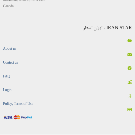
Markham, Ontario, L3R 2R5
Canada
IRAN STAR - ایران استار
About us
Contact us
FAQ
Login
Policy, Terms of Use