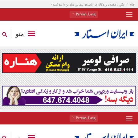
خانه
یکی از معتبرترین وکلا: چرا باید هواپیمایی اوکراین را سو کنیم؟
: Persian
Lang
منو
: Persian
Lang
منو