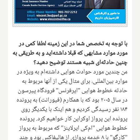
با توجه به تخصص شما در این زمینه لطفا کمی در
مورد موارد مشابهی که قبلا داشته‌اید و به طریقی به
چنین حادثه‌ای شبیه هستند توضیح دهید؟
من چندین مورد حوادث هوایی داشته‌ام به ویژه در
موارد بین‌المللی، برای مثال یکی از آنها مربوط به
حادثه خطوط هوایی "ایرفرنس" فرودگاه پیرسون
در سال ۲۰۰۵ بود که با همکارم (فیورانت) به پرونده
۱۸۴ نفر رسیدگی کردیم و هم اینک با یکدیگر روی
پرونده این پرواز اوکراین کار خواهیم کرد. پرونده
خطوط هوایی "ام‌کی ایرلاینز" که مربوط به پرواز
"کارگو" با ۸ خدمه پروازی از هالیفاکس بود و چند