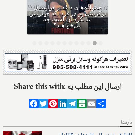
دعوا در دادگاه بالا گرفت: کانادا
و متحدانش، جمهوری اسلامی
را به دلیل سرنگونی پرواز
اوکراینی به دیوان بین‌المللی
دادگستری لاهه می‌برند
Share this with: ارسال این مطلب به
Facebook
Twitter
Pinterest
LinkedIn
Telegram
Balatarin
Email
Share
تازه‌ها