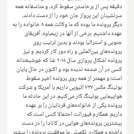
دقیقه پس از برخاستن سقوط کرد، و متاسفانه همه
سرنشینان این پرواز جان خود را از دست دادند،
دیگر پرونده ما بوده که ما وکالت همه ۸ خانواده را به
عهده داشتیم. برخی از آنها در زیمباوه، آفریقای
جنوبی و استرالیا بودند و بدین ترتیب روی
پرونده‌های بین‌المللی و راه دور کار کردیم. و نیز
پرونده اشکال پروازی سال ۲۰۱۸ غنا که خوشبختانه
کسی در آن صدمه ندیده بود و اکنون در حال پایان
است؛ و مهمتر از همه روی پرونده اخیر سقوط
بوئینگ مکس ۷۳۷ اتیوپی داریم با آمریکا و شرکت
هواپیمایی بوئینگ کار می‌کنیم، در این حادثه ما
پرونده یکی از خانواده‌های قربانیان را بر عهده
داریم. همکارم فیورانت احتمالا کسی است که
بیشترین پرونده‌های هوایی در کانادا را در دست
داشته و همکاری تکمیلی ما موفقیت پرونده‌ را بیشتر