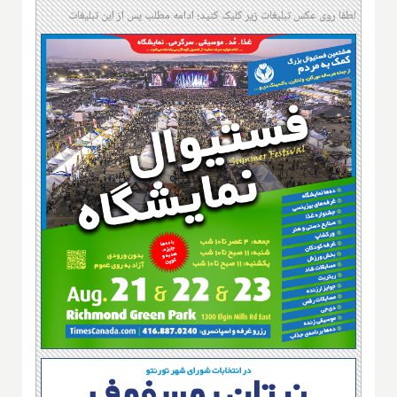
لطفا روی عکس تبلیغات زیر کلیک کنید؛ ادامه مطلب پس از این تبلیغات