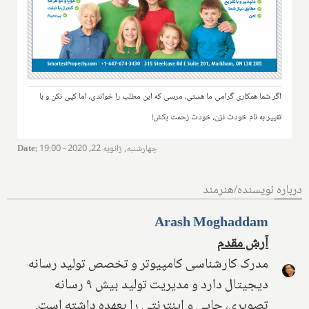
اگر شما همکاری گرامی ما هستی، مرسی که این مطلب را خواندی، اما کپی نکن و با
تغییر به نام خودت نزن، خودت زحمت بکش!
چهارشنبه, ژانویه 22, 2020 - 19:00
:
Date
درباره نویسنده/هنرمند
Arash Moghaddam
آرش مقدم
مدرک کارشناسی کامپیوتر و تخصص تولید رسانه
دیجیتال دارد و مدیریت تولید بیش ۹ رسانه
تصویری، چاپی و اینترنتی را بعهده داشته است.