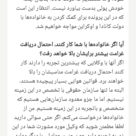
خودش پولی بدست بیاورد نیست. انتظار این است
که در این پرونده برای کمک کردن به خانواده‌ها با
دولت کانادا و اوکراین مواجه خواهیم شد.
آیا اگر خانواده‌ها با شما کار کنند، احتمال دریافت
غرامت بیشتر برایشان بالا خواهد رفت؟
اگر آنها با وکلایی که بیشترین تجربه را دارند کار
کنند احتمال دریافت غرامت مناسبشان را بالا
خواهند برد. قوانین هوایی بسیار پیچیده هستند،
البته ما تنها سازمان حقوقی با تخصص در این زمینه
نیستیم، اما ما جزو معدود سازمان‌هایی هستیم که
متخصص و باتجربه در این زمینه هستیم. من از
خانواده‌ها درخواست می‌کنم، اگر حتی سوالی دارید
لطفا مطمئن شوید که وکیل مورد مشورت شما در این
زمینه تجربه دارد چون چنین حوادثی با دیگر موارد