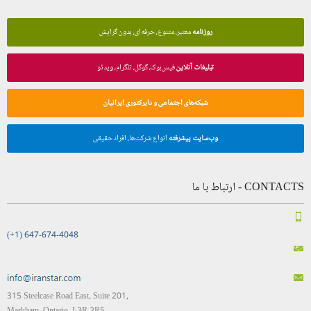
روزنامه
معتبر، متنوع، حرفه‌ای، بدون گرایش
تبلیغات آنلاین
فیس‌بوک، گوگل، تلگرام، ویدئو
شبکه‌های اجتماعی و دایرکتوری ایرانیان
وب‌سایت پیشرفته
انواع شرکت‌ها، افراد حقیقی
CONTACTS - ارتباط با ما
(+1) 647-674-4048
315 Steelcase Road East, Suite 201,