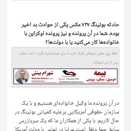
حادثه بوئینگ ۷۳۷ مکس یکی از حوادث بد اخیر
بوده، شما در آن پرونده و نیز پرونده اوکراین با
خانواده‌ها کار می‌کنید یا با دولت‌ها؟
لطفا روی عکس تبلیغاتی کلیک کنید تا برای شما شماره بگیرد؛ ادامه مطلب
پس از این تبلیغات
در آن پرونده ما وکیل خانواده‌ای هستیم و با یک
سازمان حقوقی آمریکایی برعلیه کمپانی بوئینگ در
حالِ کاریم. با یکی از همکاران ما که یک سربازرس
سابق حمل‌ونقل است مرتبا در تماس با دولت آمریکا