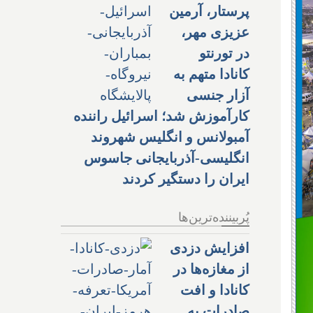
پرستار، آرمین
عزیزی مهر،
در تورنتو
کانادا متهم به
آزار جنسی
کارآموزش شد؛ اسرائیل راننده
آمبولانس و انگلیس شهروند
انگلیسی-آذربایجانی جاسوس
ایران را دستگیر کردند
پُربیننده‌ترین‌ها
افزایش دزدی
از مغازه‌ها در
کانادا و افت
صادرات به