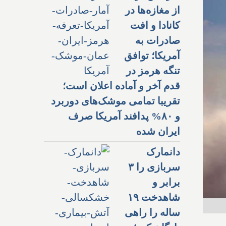
از مغازه‌ها در
کانادا و افت
صادرات به
آمریکا؛ توافق
تنگه هرمز در
قدم آخر و آماده اعلان است؛
تقریبا تمامی موشک‌های دوربرد
و ۸۰% پدافند آمریکا صرف
ایران شده
دانمارک
سربازی را ۳
برابر و
شاهدخت ۱۹
ساله را راهی