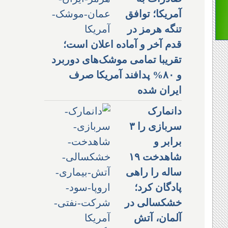
آمریکا؛ توافق
تنگه هرمز در
قدم آخر و آماده اعلان است؛
تقریبا تمامی موشک‌های دوربرد
و ۸۰% پدافند آمریکا صرف
ایران شده
دانمارک
سربازی را ۳
برابر و
شاهدخت ۱۹
ساله را راهی
پادگان کرد؛
خشکسالی در
آلمان، آتش