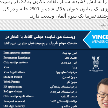
صدها آتش‌سوزی از ماه سپتامبر استرالیا را به آتش کشیده‌، شمار تلفات تاکنون به 32 نفر رسی
است. تخمین زده می‌شود در این آتش‌سوزی یک میلیون حیوان هلاک شده و 2500 خانه و در کل
بوشلند تقریبا یک سوم آلمان وسعت دارد.
 تبلیغات