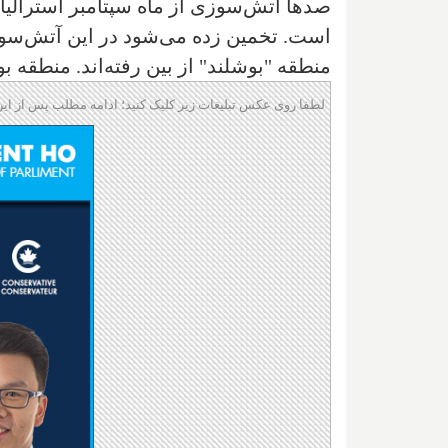
منطقه "بوشلند" از بین رفته‌اند. منطقه 
لطفا روی عکس تبلیغات زیر کلیک کنید؛ ادامه مطلب پس از این