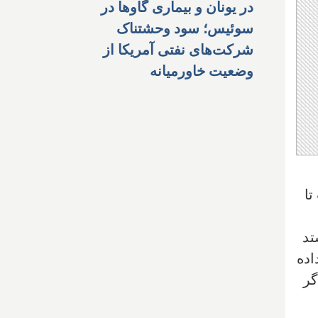
در یونان و بیماری گاوها در
سوئیس؛ سود وحشتناک
شرکت‌های نفتی آمریکا از
وضعیت خاورمیانه
تا
تد
اده
اما اگر