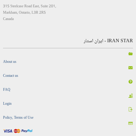
315 Steelcase Road East, Suite 201,
Markham, Ontario, L3R 2R5
Canada
IRAN STAR - ایران استار
About us
Contact us
FAQ
Login
Policy, Terms of Use