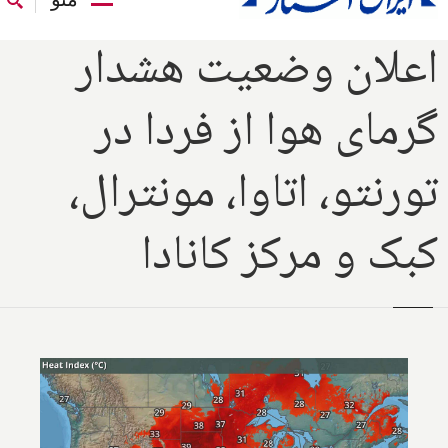
اعلان وضعیت هشدار
گرمای هوا از فردا در
تورنتو، اتاوا، مونترال،
کبک و مرکز کانادا