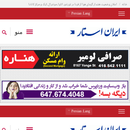
خانه
اعلان وضعیت هشدار گرمای هوا از فردا در تورنتو، اتاوا، مونترال، کبک و مرکز کانادا
: Persian
Lang
منو
: Persian
Lang
منو