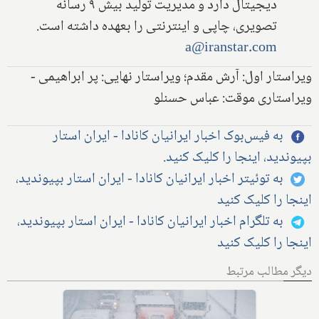
دیجیتال دارد و مدیریت تولید بیش ۹ رسانه
تصویری، چاپی و اینترنتی را بعهده داشته است.
a@iranstar.com
ویراستار اول: آرش مقدم؛ ویراستار نهایی: پر ابراهیمی -
ویراستاری موقت: عباس حسنلو
به فیس‌بوک اخبار ایرانیان کانادا - ایران استار
بپیوندید، اینجا را کلیک کنید.
به توئیتر اخبار ایرانیان کانادا - ایران استار بپیوندید،
اینجا را کلیک کنید
به تلگرام اخبار ایرانیان کانادا - ایران استار بپیوندید،
اینجا را کلیک کنید
دیگر مطالب مرتبط