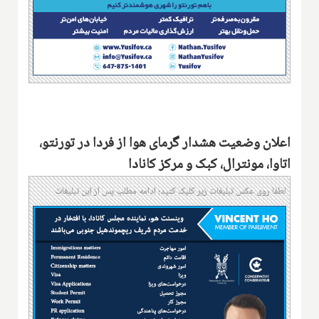
اعلان وضعیت هشدار گرمای هوا از فردا در تورنتو،
اتاوا، مونترال، کبک و مرکز کانادا
لطفا روی عکس تبلیغات زیر کلیک کنید؛ ادامه مطلب پس از این تبلیغات