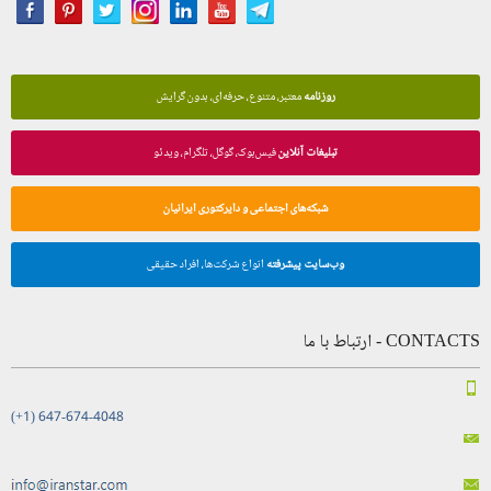
روزنامه
معتبر، متنوع، حرفه‌ای، بدون گرایش
تبلیغات آنلاین
فیس‌بوک، گوگل، تلگرام، ویدئو
شبکه‌های اجتماعی و دایرکتوری ایرانیان
وب‌سایت پیشرفته
انواع شرکت‌ها، افراد حقیقی
CONTACTS - ارتباط با ما
(+1) 647-674-4048