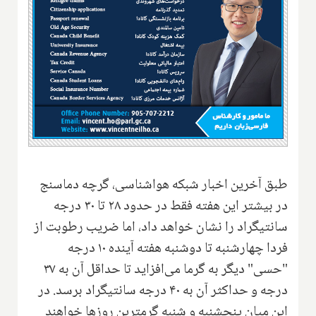
طبق آخرین اخبار شبکه هواشناسی، گرچه دماسنج
در بیشتر این هفته فقط در حدود ۲۸ تا ۳۰ درجه
سانتیگراد را نشان خواهد داد، اما ضریب رطوبت از
فردا چهارشنبه تا دوشنبه هفته آینده ۱۰ درجه
"حسی" دیگر به گرما می‌افزاید تا حداقل آن به ۳۷
درجه و حداکثر آن به ۴۰ درجه سانتیگراد برسد. در
این میان پنجشنبه و شنبه گرمترین روزها خواهند