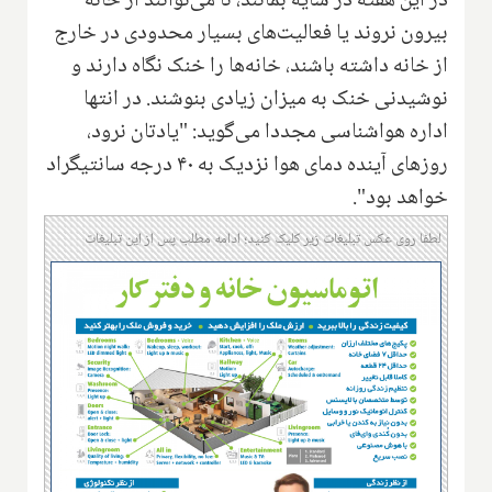
در این هفته در سایه بمانند، تا می‌توانند از خانه
بیرون نروند یا فعالیت‌های بسیار محدودی در خارج
از خانه داشته باشند، خانه‌ها را خنک نگاه دارند و
نوشیدنی خنک به میزان زیادی بنوشند. در انتها
اداره هواشناسی مجددا می‌گوید: "یادتان نرود،
روزهای آینده دمای هوا نزدیک به ۴۰ درجه سانتیگراد
خواهد بود".
لطفا روی عکس تبلیغات زیر کلیک کنید؛ ادامه مطلب پس از این تبلیغات