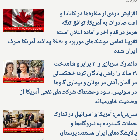
تازه‌ها
افزایش دزدی از مغازه‌ها در کانادا و
افت صادرات به آمریکا؛ توافق تنگه
هرمز در قدم آخر و آماده اعلان است؛
تقریبا تمامی موشک‌های دوربرد و ۸۰% پدافند آمریکا صرف
ایران شده
دانمارک سربازی را ۳ برابر و شاهدخت
۱۹ ساله را راهی پادگان کرد؛ خشکسالی
در آلمان، آتش در یونان و بیماری گاوها
در سوئیس؛ سود وحشتناک شرکت‌های نفتی آمریکا از
وضعیت خاورمیانه
سی‌بی‌اس: آمریکا و اسرائیل در تدارک
حملات گسترده به نیروگاه‌ها و
پالایشگاه‌های ایران هستند؛ پرستار،