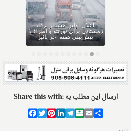
اولین بارش برف سنگین
زمستانی، مونترال و شرق
کانادا را در نوردید
Share this with: ارسال این مطلب به
Facebook
Twitter
Pinterest
LinkedIn
Telegram
Balatarin
Email
Share