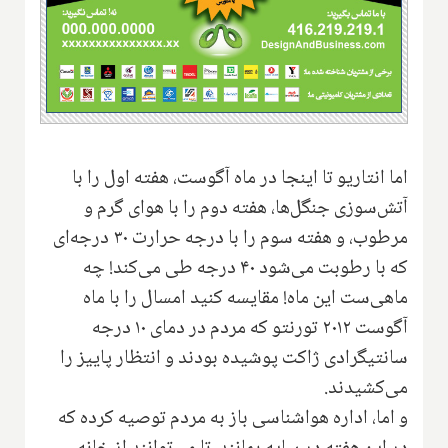
اما انتاریو تا اینجا در ماه آگوست، هفته اول را با
آتش‌سوزی جنگل‌ها، هفته دوم را با هوای گرم و
مرطوب، و هفته سوم را با درجه حرارت ۳۰ درجه‌ای
که با رطوبت می‌شود ۴۰ درجه طی می‌کند! چه
ماهی‌ست این ماه! مقایسه کنید امسال را با ماه
آگوست ۲۰۱۲ تورنتو که مردم در دمای ۱۰ درجه
سانتیگرادی ژاکت پوشیده بودند و انتظار پاییز را
می‌کشیدند.
و اما، اداره هواشناسی باز به مردم توصیه کرده که