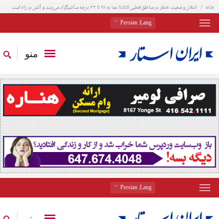
خانه
اعلان وضعیت خطر در مناطق قطبی کانادا: دما به ۲۸ تا ۳۳ درجه سانتیگراد می‌رسد و آتش در راه است
: Persian
Lang
منو
: Persian
Lang
منو