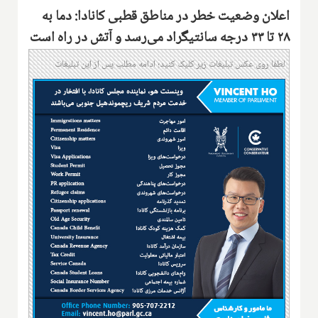
اعلان وضعیت خطر در مناطق قطبی کانادا: دما به
۲۸ تا ۳۳ درجه سانتیگراد می‌رسد و آتش در راه است
لطفا روی عکس تبلیغات زیر کلیک کنید؛ ادامه مطلب پس از این تبلیغات