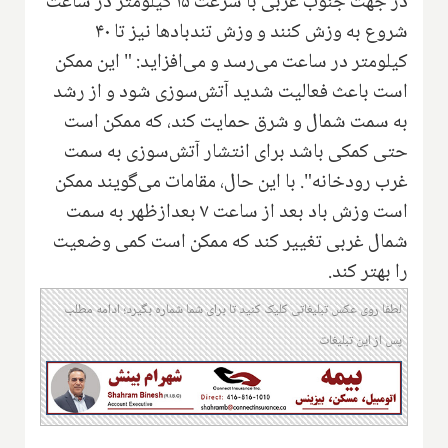
در جهت جنوب غربی با سرعت ۱۵ کیلومتر در ساعت
شروع به وزش کنند و وزش تندبادها نیز تا ۴۰
کیلومتر در ساعت می‌رسد و می‌افزاید: " این ممکن
است باعث فعالیت شدید آتش‌سوزی شود و از رشد
به سمت شمال و شرق حمایت کند، که ممکن است
حتی کمکی باشد برای انتشار آتش‌سوزی به سمت
غرب رودخانه". با این حال، مقامات می‌گویند ممکن
است وزش باد بعد از ساعت ۷ بعدازظهر به سمت
شمال غربی تغییر کند که ممکن است کمی وضعیت
را بهتر کند.
لطفا روی عکس تبلیغاتی کلیک کنید تا برای شما شماره بگیرد؛ ادامه مطلب
پس از این تبلیغات