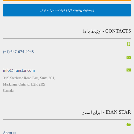
وب‌سایت پیشرفته
انواع شرکت‌ها، افراد حقیقی
CONTACTS - ارتباط با ما
(+1) 647-674-4048
315 Steelcase Road East, Suite 201,
Markham, Ontario, L3R 2R5
Canada
IRAN STAR - ایران استار
About us