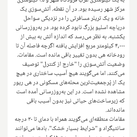
به یک کیلومتری غرب فرودگاه شهر و ۱.۵ کیلومتری
مرکز شهر رسیده بود. در آن نقطه، آتش‌سوزی یک
خانه و یک تریلر مسافرتی را در نزدیکی سواحل
دریاچه اسلیو بزرگ نابود کرده بود. در به‌روزرسانی
یکشنبه، به نظر می‌رسد که اندازه آتش به بیش از
۴,۰۰۰ کیلومتر مربع افزایش یافته اگرچه فاصله آن تا
رودخانه هی بدون تغییر باقی مانده است. مقامات،
وضعیت آتش‌سوزی را "خارج از کنترل" توصیف
می‌کنند، اما می‌گویند هیچ آسیب ساختاری در هیچ
یک از پُرجمعیت‌ترین محله‌های مسکونی در هی ریور
مشاهده نشده است. در این به‌روزرسانی آمده است
که زیرساخت‌های حیاتی نیز بدون آسیب باقی
مانده‌اند.
مقامات منطقه‌ای می‌گویند همراه با دمای تا ۳۰ درجه
سانتیگراد و "شرایط بسیار خشک"، بادها می‌توانند