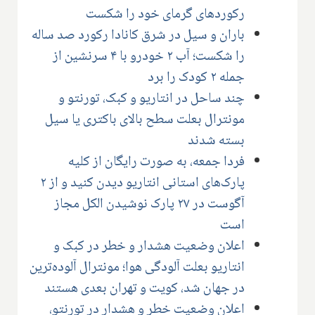
رکوردهای گرمای خود را شکست
باران و سیل در شرق کانادا رکورد صد ساله
را شکست؛ آب ۲ خودرو با ۴ سرنشین از
جمله ۲ کودک را برد
چند ساحل در انتاریو و کبک، تورنتو و
مونترال بعلت سطح بالای باکتری یا سیل
بسته شدند
فردا جمعه، به صورت رایگان از کلیه
پارک‌های استانی انتاریو دیدن کنید و از ۲
آگوست در ۲۷ پارک نوشیدن الکل مجاز
است
اعلان وضعیت هشدار و خطر در کبک و
انتاریو بعلت آلودگی هوا؛ مونترال آلوده‌ترین
در جهان شد، کویت و تهران بعدی هستند
اعلان وضعیت خطر و هشدار در تورنتو،