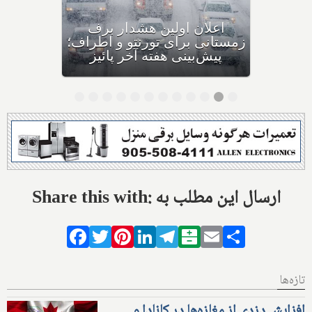
اولین بارش برف سنگین
زمستانی، مونترال و شرق
کانادا را در نوردید
Share this with: ارسال این مطلب به
Facebook
Twitter
Pinterest
LinkedIn
Telegram
Balatarin
Email
Share
تازه‌ها
افزایش دزدی از مغازه‌ها در کانادا و