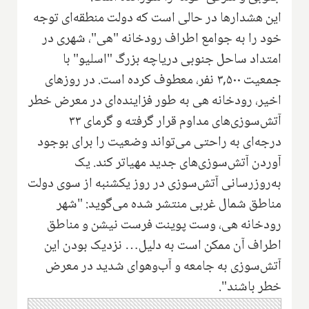
این هشدارها در حالی است که دولت منطقه‌ای توجه
خود را به جوامع اطراف رودخانه "هی"، شهری در
امتداد ساحل جنوبی دریاچه بزرگ "اسلیو" با
جمعیت ۳,۵۰۰ نفر، معطوف کرده است. در روزهای
اخیر، رودخانه هی به طور فزاینده‌ای در معرض خطر
آتش‌سوزی‌های مداوم قرار گرفته و گرمای ۳۳
درجه‌ای به راحتی می‌تواند وضعیت را برای بوجود
آوردن آتش‌سوزی‌های جدید مهیاتر کند. یک
به‌روزرسانی آتش‌سوزی در روز یکشنبه از سوی دولت
مناطق شمال غربی منتشر شده می‌گوید: "شهر
رودخانه هی، وست پوینت فرست نیشن و مناطق
اطراف آن ممکن است به دلیل… نزدیک بودن این
آتش‌سوزی به جامعه و آب‌وهوای شدید در معرض
خطر باشند".