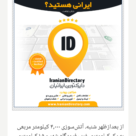
از بعدازظهر شنبه، آتش‌سوزی ۴,۰۰۰ کیلومتر مربعی