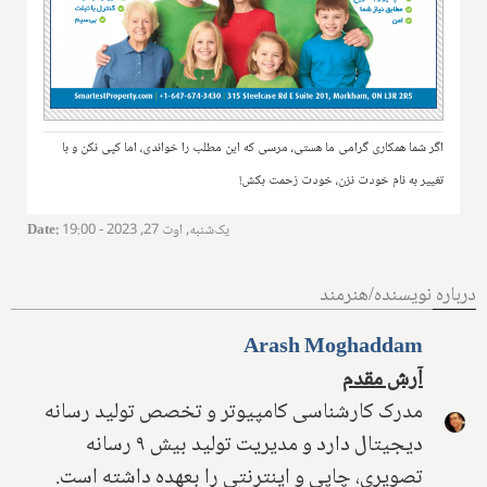
اگر شما همکاری گرامی ما هستی، مرسی که این مطلب را خواندی، اما کپی نکن و با
تغییر به نام خودت نزن، خودت زحمت بکش!
یک‌شنبه, اوت 27, 2023 - 19:00
:
Date
درباره نویسنده/هنرمند
Arash Moghaddam
آرش مقدم
مدرک کارشناسی کامپیوتر و تخصص تولید رسانه
دیجیتال دارد و مدیریت تولید بیش ۹ رسانه
تصویری، چاپی و اینترنتی را بعهده داشته است.