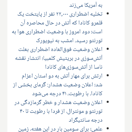
به آمریکا می‌زند
تخلیه اضطراری ۲۲,۰۰۰ نفر از پایتخت یک
قلمرو کانادا که آتش در حال محاصره آن
است؛ دود امروز با وضعیت اضطراری هوا به
تورنتو رسید، امشب به نیویورک
اعلان وضعیت فوق‌العاده اضطراری بعلت
آتش‌سوزی در بریتیش کلمبیا؛ انتشار نقشه
ناسا از آتش‌سوزی‌های کانادا
ارتش برای مهار آتش به دو استان اعزام
شد؛ اعلان وضعیت هشدار: گرمای بخشی از
کانادا، با رطوبت، ۴۱ درجه می‌شود
اعلان وضعیت هشدار و خطر گرمازدگی در
تورنتو و مونترال، از فردا با رطوبت تا ۴۰
درجه سانتیگراد
علمی؛ برای سومین بار در این هفته، زمین