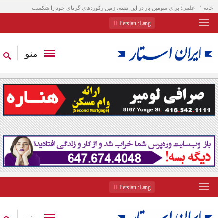
خانه
علمی؛ برای سومین بار در این هفته، زمین رکوردهای گرمای خود را شکست
: Persian
Lang
منو
: Persian
Lang
منو