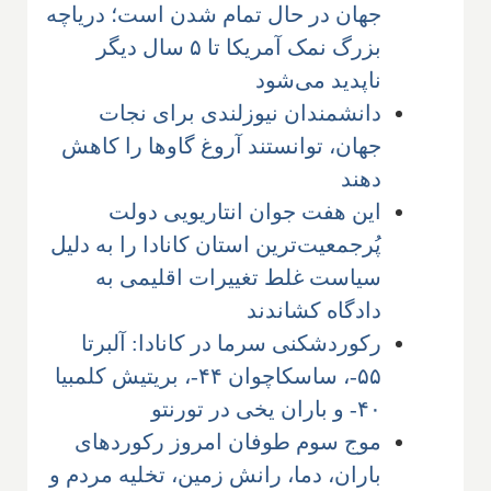
جهان در حال تمام شدن است؛ دریاچه
بزرگ نمک آمریکا تا ۵ سال دیگر
ناپدید می‌شود
دانشمندان نیوزلندی برای نجات
جهان، توانستند آروغ گاوها را کاهش
دهند
این هفت جوان انتاریویی دولت
پُرجمعیت‌ترین استان کانادا را به دلیل
سیاست غلط تغییرات اقلیمی به
دادگاه کشاندند
رکوردشکنی سرما در کانادا: آلبرتا
۵۵-، ساسکاچوان ۴۴-، بریتیش کلمبیا
۴۰- و باران یخی در تورنتو
موج سوم طوفان امروز رکوردهای
باران، دما، رانش زمین، تخلیه مردم و