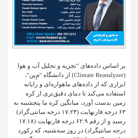
بر اساس داده‌های "تجزیه و تحلیل آب و هوا
(
Climate Reanalyzer
) از دانشگاه "مِ‌ین"،
ابزاری که از داده‌های ماهواره‌ای و رایانه
استفاده می‌کند تا دمای دقیق‌تری از کره
زمین بدست آورد، میانگین کره ما پنجشنبه به
۶۳ درجه فارنهایت (۱۷.۲۳ درجه سانتی‌گراد)
رسید و از رقم ۶۲.۹ درجه فارنهایت (۱۷.۱۸
درجه سانتیگراد) در روز سه‌شنبه، که رکورد