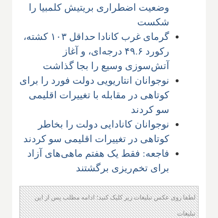
وضعیت اضطراری بریتیش کلمبیا را
شکست
گرمای غرب کانادا حداقل ۱۰۳ کشته،
رکورد ۴۹.۶ درجه‌ای، و آغاز
آتش‌سوزی وسیع را بجا گذاشت
نوجوانان انتاریویی دولت فورد را برای
کوتاهی در مقابله با تغییرات اقلیمی
سو کردند
نوجوانان کانادایی دولت را بخاطر
کوتاهی در تغییرات اقلیمی سو کردند
فاجعه: فقط یک هفتم ماهی‌های آزاد
برای تخم‌ریزی برگشتند
لطفا روی عکس تبلیغات زیر کلیک کنید؛ ادامه مطلب پس از این
تبلیغات