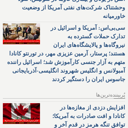
وحشتناک شرکت‌های نفتی آمریکا از وضعیت
خاورمیانه
سی‌بی‌اس: آمریکا و اسرائیل در
تدارک حملات گسترده به
نیروگاه‌ها و پالایشگاه‌های ایران
هستند؛ پرستار، آرمین عزیزی مهر، در تورنتو کانادا
متهم به آزار جنسی کارآموزش شد؛ اسرائیل راننده
آمبولانس و انگلیس شهروند انگلیسی-آذربایجانی
جاسوس ایران را دستگیر کردند
پُربیننده‌ترین‌ها
افزایش دزدی از مغازه‌ها در
کانادا و افت صادرات به آمریکا؛
توافق تنگه هرمز در قدم آخر و