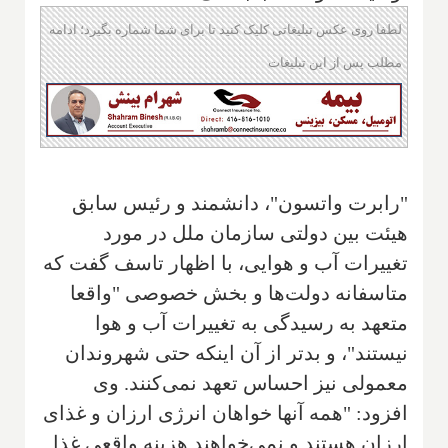
لطفا روی عکس تبلیغاتی کلیک کنید تا برای شما شماره بگیرد؛ ادامه
مطلب پس از این تبلیغات
"رابرت واتسون"، دانشمند و رئیس سابق
هیئت بین دولتی سازمان ملل در مورد
تغییرات آب و هوایی، با اظهار تاسف گفت که
متاسفانه دولت‌ها و بخش خصوصی "واقعا
متعهد به رسیدگی به تغییرات آب و هوا
نیستند"، و بدتر از آن اینکه حتی شهروندان
معمولی نیز احساس تعهد نمی‌کنند. وی
افزود: "همه آنها خواهان انرژی ارزان و غذای
ارزان هستند و نمی‌خواهند هزینه واقعی غذا