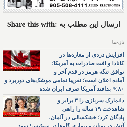
Share this with: ارسال این مطلب به
تازه‌ها
افزایش دزدی از مغازه‌ها در
کانادا و افت صادرات به آمریکا؛
توافق تنگه هرمز در قدم آخر و
آماده اعلان است؛ تقریبا تمامی موشک‌های دوربرد و
۸۰% پدافند آمریکا صرف ایران شده
دانمارک سربازی را ۳ برابر و
شاهدخت ۱۹ ساله را راهی
پادگان کرد؛ خشکسالی در آلمان،
آتش در یونان و بیماری گاوها در سوئیس؛ سود