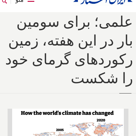
علمی؛ برای سومین
بار در این هفته، زمین
رکوردهای گرمای خود
را شکست