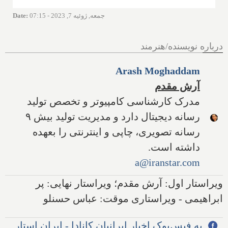
جمعه, ژوئیه 7, 2023 - 07:15
:
Date
درباره نویسنده/هنرمند
Arash Moghaddam
آرش مقدم
مدرک کارشناسی کامپیوتر و تخصص تولید
رسانه دیجیتال دارد و مدیریت تولید بیش ۹
رسانه تصویری، چاپی و اینترنتی را بعهده
داشته است.
a@iranstar.com
ویراستار اول: آرش مقدم؛ ویراستار نهایی: پر
ابراهیمی - ویراستاری موقت: عباس حسنلو
به فیس‌بوک اخبار ایرانیان کانادا - ایران استار