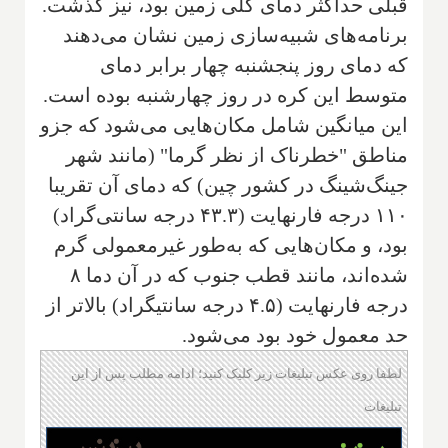
قبلی حداکثر دمای کلی زمین بود، نیز گذشت.
برنامه‌های شبیه‌سازی زمین نشان می‌دهند
که دمای روز پنجشنبه چهار برابر دمای
متوسط این کره در روز چهارشنبه بوده است.
این میانگین شامل مکان‌هایی می‌شود که جزو
مناطق "خطرناک از نظر گرما" (مانند شهر
جینگ‌شینگ در کشور چین) که دمای آن تقریبا
۱۱۰ درجه فارنهایت (۴۳.۳ درجه سانتی‌گراد)
بود، و مکان‌هایی که به‌طور غیرمعمولی گرم
شده‌اند، مانند قطب جنوب که در آن دما ۸
درجه فارنهایت (۴.۵ درجه سانتیگراد) بالاتر از
حد معمول خود بود می‌شود.
لطفا روی عکس تبلیغات زیر کلیک کنید؛ ادامه مطلب پس از این
تبلیغات