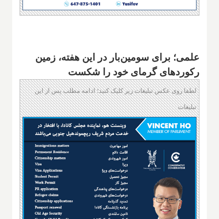
علمی؛ برای سومین‌بار در این هفته، زمین
رکوردهای گرمای خود را شکست
لطفا روی عکس تبلیغات زیر کلیک کنید؛ ادامه مطلب پس از این
تبلیغات