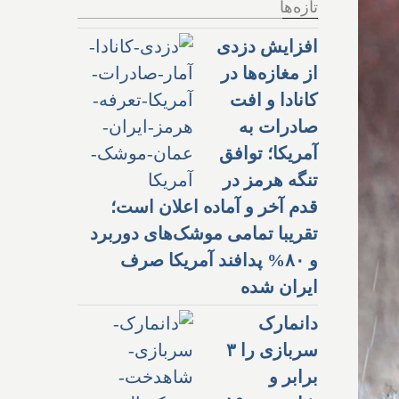
تازه‌ها
افزایش دزدی
از مغازه‌ها در
کانادا و افت
صادرات به
آمریکا؛ توافق
تنگه هرمز در
قدم آخر و آماده اعلان است؛
تقریبا تمامی موشک‌های دوربرد
و ۸۰% پدافند آمریکا صرف
ایران شده
دانمارک
سربازی را ۳
برابر و