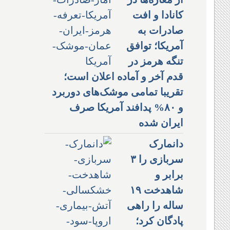
کانادا و افت
صادرات به
آمریکا؛ توافق
تنگه هرمز در
قدم آخر و آماده اعلان است؛
تقریبا تمامی موشک‌های دوربرد
و ۸۰% پدافند آمریکا صرف
ایران شده
دانمارک
سربازی را ۳
برابر و
شاهدخت ۱۹
ساله را راهی
پادگان کرد؛