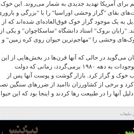
م برای آمریکا تهدید جدیدی به شمار می‌روند. این خوک‌
ای بقای "گراز وحشی اوراسیا" را با "بزرگی و باروری
یل به یک موجود گراز خوک فوق‌العاده‌ای شده‌اند که از
 "رایان بروک" استاد دانشگاه "ساسکاچوان" و یکی از
خوک‌های وحشی را "مهاجم‌ترین حیوان روی کره زمین" و 
 می‌گوید در حالی که آنها قرن‌ها در بخش‌هایی از این
قاره پرسه می‌زنند، مشکل کانادا با این موجودات به دهه ۱۹۸۰ برمی‌گردد، زمانی که دولت
 خوک و گراز کرد. بازار گوشت و پوست آنها پس از
 نود، در سال ۲۰۰۱ سقوط کرد و برخی از کشاورزان ناامید از ضررهای سنگین ت
یل آنها را در طبیعت رها کردند و اینجا بود که این حیوا
 تبلیغات