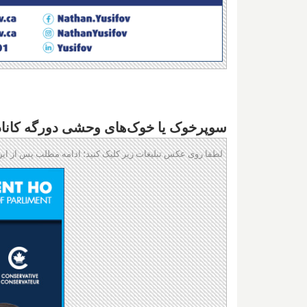
سوپرخوک یا خوک‌های وحشی دورگه کانادا 
لطفا روی عکس تبلیغات زیر کلیک کنید؛ ادامه مطلب پس از این