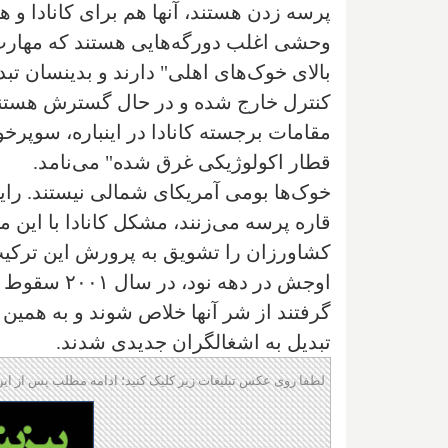
پرسه زدن هستند، آنها هم برای کانادا و ه
وحشی اغلب دورگه‌هایی هستند که مهارت‌ه
بالای خوک‌های اهلی" دارند و بدینسان تبد
کنترل خارج شده و در حال گسترش هستند.
مقامات برجسته کانادا در اینباره، سوپر
قطار اکولوژیکی غرق شده" می‌نامد.
خوک‌ها بومی آمریکای شمالی نیستند. رایان
کشاورزان را تشویق به پرورش این ترکیب
اوجش در دهه
گرفتند از شر آنها خلاص شوند و به همین دل
تبدیل به اشغالگران جدیدی شدند.
لطفا روی عکس تبلیغات زیر کلیک کنید؛ ادامه مطلب پس از این