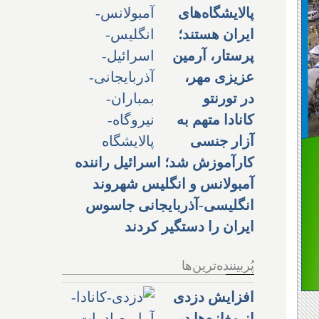
پالایشگاه‌های
ایران هستند؛
پرستار، آرمین
عزیزی مهر،
در تورنتو
کانادا متهم به
آزار جنسی
کارآموزش شد؛ اسرائیل راننده
آمبولانس و انگلیس شهروند
انگلیسی-آذربایجانی جاسوس
ایران را دستگیر کردند
پُربیننده‌ترین‌ها
افزایش دزدی
از مغازه‌ها در