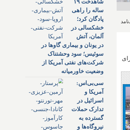
شاهدخت ۱۹
ساله را راهی
پادگان کرد؛
امد
خشکسالی در
آلمان، آتش
در یونان و بیماری گاوها در
سوئیس؛ سود وحشتناک
رای
شرکت‌های نفتی آمریکا از
وضعیت خاورمیانه
سی‌بی‌اس:
آمریکا و
اسرائیل در
تدارک حملات
گسترده به
نیروگاه‌ها و