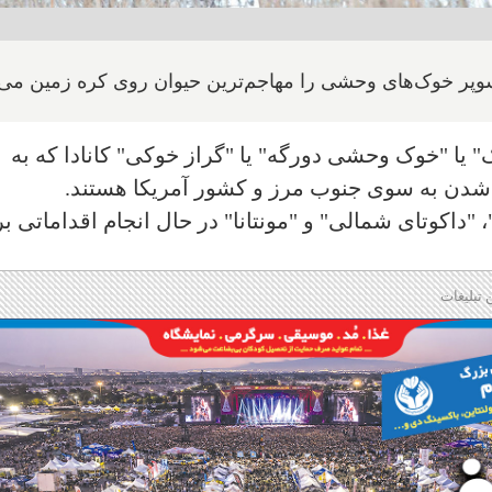
وپر خوک‌های وحشی را مهاجم‌ترین حیوان روی کره زمین می‌ن
 یا "خوک وحشی دورگه" یا "گراز خوکی" کانادا که به
دن به سوی جنوب مرز و کشور آمریکا هستند.
، "داکوتای شمالی" و "مونتانا" در حال انجام اقداماتی ب
 تبلیغات