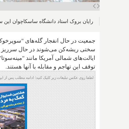
رایان بروک استاد دانشگاه ساسکاچوان این س
جمعیت در حال انفجار گله‌های "سوپرخوک"
سختی ریشه‌کن می‌شوند در حال سرریز ش
ایالت‌های شمالی آمریکا مانند "مینه‌سوتا"
توقف این تهاجم و مقابله با آنها هستند.
لطفا روی عکس تبلیغات زیر کلیک کنید؛ ادامه مطلب پس از این