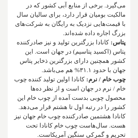
می‌گیرد. برخی از منابع آبی کشور که در
مالکیت بومیان قرار دارد، برای سالیان سال
با قیمت‌هایی نزدیک به رایگان به شرکت‌های
بزرگ اجاره داده شده‌اند.
پتاس:
کانادا بزرگترین تولید و نیز صادرکننده
پتاس (اکسید پتاسیم) در جهان است. این
کشور همچنین دارای بزرگترین ذخایر پتاس
جهان با حدود ۳۱.۱% هم می‌باشد.
چوب خام / نرم:
کانادا اولین تولید کننده چوب
خام / نرم در جهان است و از نظر ده‌ها
محصول چوبی بدست آمده از چوب خام این
کشور را در رتبه اول تا هشتم قرار می‌دهد.
کانادا هشتمین صادرکننده چوب خام جهان نیز
هست. سال‌هاست چوب خام کانادا تحت
تحریم و گمرکی سنگین آمریکاست.