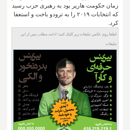
زمان حکومت هارپر بود به رهبری حزب رسید
که انتخابات ۲۰۱۹ را به ترودو باخت و استعفا
کرد.
لطفا روی عکس تبلیغات زیر کلیک کنید؛ ادامه مطلب پس از این
تبلیغات