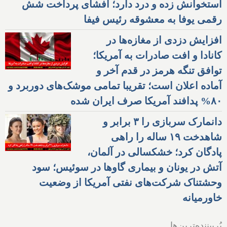
استخوانش زده و درد دارد؛ افشای پرداخت شش
رقمی یوفا به معشوقه رئیس فیفا
افزایش دزدی از مغازه‌ها در
کانادا و افت صادرات به آمریکا؛
توافق تنگه هرمز در قدم آخر و
آماده اعلان است؛ تقریبا تمامی موشک‌های دوربرد و
۸۰% پدافند آمریکا صرف ایران شده
دانمارک سربازی را ۳ برابر و
شاهدخت ۱۹ ساله را راهی
پادگان کرد؛ خشکسالی در آلمان،
آتش در یونان و بیماری گاوها در سوئیس؛ سود
وحشتناک شرکت‌های نفتی آمریکا از وضعیت
خاورمیانه
پُربیننده‌ترین‌ها