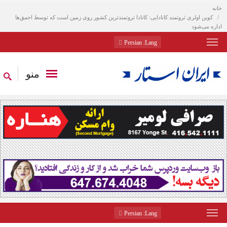
خانه
کوین اولری ثروتمند کانادایی: کانادا ثروتمندترین کشور روی زمین است که توسط احمق‌ها
اداره می‌شود
: Persian
Lang
منو
: Persian
Lang