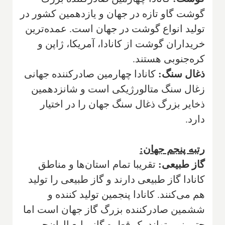
گوشت گاو تازه در جهان و یازدهمین کشور در
تولید انواع گوشت در جهان است. عمده‌ترین
خریداران گوشت از کانادا، آمریکا، ژاپن و
کره‌جنوبی هستند.
ذغال سنگ:
کانادا چهارمین صادرکننده جهانی
زغال سنگ متالورژیکی است و شانزدهمین
ذخایر بزرگ ذغال سنگ جهان را در اختیار
دارد.
رتبه پنجم جهان:
گاز طبیعی:
تقریبا تمام استان‌ها و مناطق
کانادا گاز طبیعی دارند و گاز طبیعی را تولید
هم می‌کنند. کانادا پنجمین تولید کننده و
ششمین صادرکننده بزرگ گاز جهان است اما
حتی نمی‌تواند یک قطره گاز مایع ال‌ان‌جی