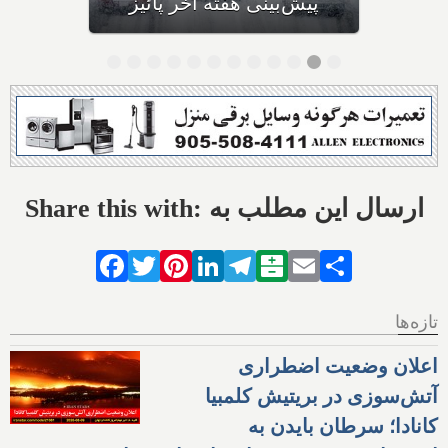
کانادا را در نوردید
Share this with: ارسال این مطلب به
Facebook
Twitter
Pinterest
LinkedIn
Telegram
Balatarin
Email
Share
تازه‌ها
اعلان وضعیت اضطراری
آتش‌سوزی در بریتیش کلمبیا
کانادا؛ سرطان بایدن به