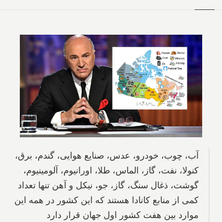
آب، چوب، خودرو، عدس، صنایع هوایی، گندم، برق،
کنولا، نفت، گاز، الماس، طلا، اورانیوم، آلومینیوم،
گوشت، ذغال سنگ، گاز، جو، نیکل و آهن تنها تعداد
کمی از منابع کانادا هستند که این کشور در همه این
موارد بین هفت کشور اول جهان قرار دارد