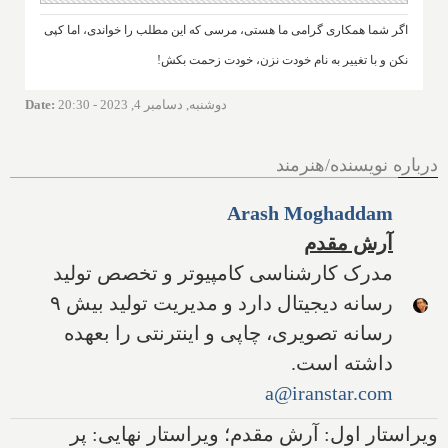
اگر شما همکاری گرامی ما هستی، مرسی که این مطلب را خواندی، اما کپی
نکن و با تغییر به نام خودت نزن، خودت زحمت بکش!
دوشنبه, دسامبر 4, 2023 - 20:30
:
Date
درباره نویسنده/هنرمند
Arash Moghaddam
آرش مقدم
مدرک کارشناسی کامپیوتر و تخصص تولید
رسانه دیجیتال دارد و مدیریت تولید بیش ۹
رسانه تصویری، چاپی و اینترنتی را بعهده
داشته است.
a@iranstar.com
ویراستار اول: آرش مقدم؛ ویراستار نهایی: پر