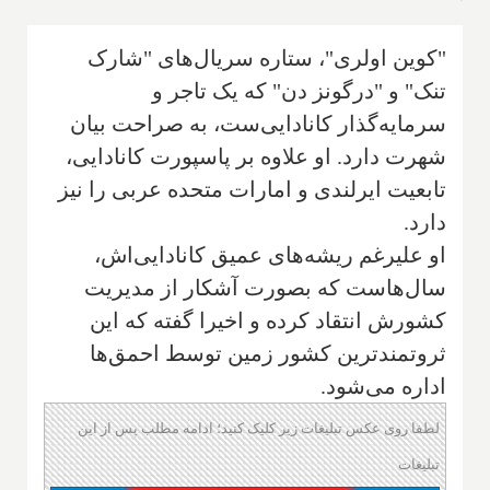
"کوین اولری"، ستاره سریال‌های "شارک
تنک" و "درگونز دن" که یک تاجر و
سرمایه‌گذار کانادایی‌ست، به صراحت بیان
شهرت دارد. او علاوه بر پاسپورت کانادایی،
تابعیت ایرلندی و امارات متحده عربی را نیز
دارد.
او علیرغم ریشه‌های عمیق کانادایی‌اش،
سال‌هاست که بصورت آشکار از مدیریت
کشورش انتقاد کرده و اخیرا گفته که این
ثروتمندترین کشور زمین توسط احمق‌ها
اداره می‌شود.
لطفا روی عکس تبلیغات زیر کلیک کنید؛ ادامه مطلب پس از این
تبلیغات