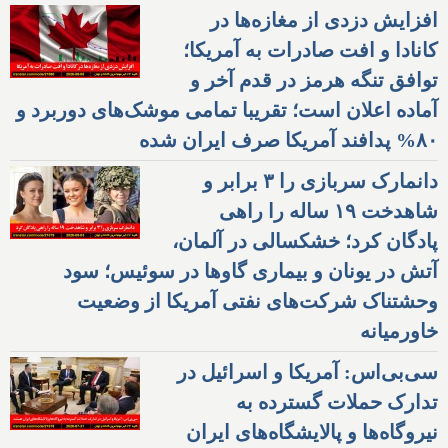
افزایش دزدی از مغازه‌ها در
کانادا و افت صادرات به آمریکا؛
توافق تنگه هرمز در قدم آخر و
آماده اعلان است؛ تقریبا تمامی موشک‌های دوربرد و
۸۰% پدافند آمریکا صرف ایران شده
دانمارک سربازی را ۳ برابر و
شاهدخت ۱۹ ساله را راهی
پادگان کرد؛ خشکسالی در آلمان،
آتش در یونان و بیماری گاوها در سوئیس؛ سود
وحشتناک شرکت‌های نفتی آمریکا از وضعیت
خاورمیانه
سی‌بی‌اس: آمریکا و اسرائیل در
تدارک حملات گسترده به
نیروگاه‌ها و پالایشگاه‌های ایران