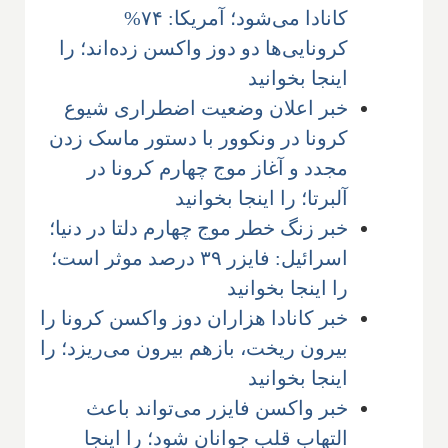
کانادا می‌شود؛ آمریکا: ۷۴%
کرونایی‌ها دو دوز واکسن زده‌اند؛ را
اینجا بخوانید
خبر اعلان وضعیت اضطراری شیوع
کرونا در ونکوور با دستور ماسک زدن
مجدد و آغاز موج چهارم کرونا در
آلبرتا؛ را اینجا بخوانید
خبر زنگ خطر موج چهارم دلتا در دنیا؛
اسرائیل: فایزر ۳۹ درصد موثر است؛
را اینجا بخوانید
خبر کانادا هزاران دوز واکسن کرونا را
بیرون ریخت، بازهم بیرون می‌ریزد؛ را
اینجا بخوانید
خبر واکسن فایزر می‌تواند باعث
التهاب قلب جوانان شود؛ را اینجا