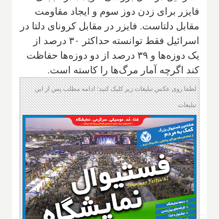
فایزر برای زدن دوز سوم و ایجاد مقاومت
مقابل دلتاست. فایزر در مقابل کرونای دلتا در
اسرائیل فقط توانسته حداکثر ۳۰ درصد از
یک دوزه‌ها و ۳۹ درصد از دو دوزه‌ها حفاظت
کند اگرچه آمار مرگ‌ها را کاسته است.
لطفا روی عکس تبلیغات زیر کلیک کنید؛ ادامه مطلب پس از این
تبلیغات