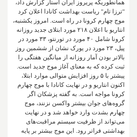
همانطوریکه پریروز ایران استار گزارش داد،
"ترزا تام" ریاست بهداشت کانادا اعلان کرد
موج چهارم کرونا در راه است. امروز یکشنبه،
انتاریو با اعلان ۲۱۸ مورد ابتلای جدید روزانه
کرونا شامل ۴۰ مورد در تورنتو، ۳۳ مورد در
پیل، ۲۳ مورد در یورک نشان از ششمین روز
بالاتر بودن آمار روزانه از میانگین هفتگی را
ثبت کرده که به معنای آغاز موج جدید است.
پیشتر با ۵ روز افزایش متوالی موارد ابتلا،
اکنون انتاریو و در نهایت کانادا با موج چهارم
کرونا مواجه است. به گفته پزشکان اگر
گروه‌های جوان بیشتر واکسن نزنند، موج
چهارم بشدت وارد خواهد شد و در نهایت
می‌تواند از ظرفیت سیستم مراقبت‌های
بهداشتی فراتر رود. این موج بیشتر بر پایه