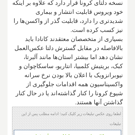
نسخه دلتای کرونا قرار دارد که علاوه بر اینکه
خود ویروس قابلیت انتشار و بیماری
شدیدتری را دارد، قابلیت گذر از واکسن‌ها را
نیز کسب کرده است.
بسیاری از متخصصان معتقدند کانادا باید
بالافاصله در مقابل گسترش دلتا عکس‌العمل
نشان دهد اما بیشتر استان‌ها مانند آلبرتا،
کبک، بریتیش کلمبیا، انتاریو، ساسکاچوان و
نیوبرانزویک با اعلان بالا بودن نرخ سرانه
واکسیناسیون همه اقدامات جلوگیری از
شیوع کرونا را کنار گذاشته‌اند یا در حال کنار
گذاشتن آنها هستند.
لطفا روی عکس تبلیغات زیر کلیک کنید؛ ادامه مطلب پس از این
تبلیغات