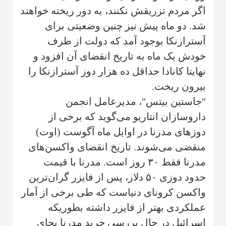
اگر مردم تزریقش نکنند، به دور ریخته خواهند
شد. دو ماه پیش نیز چنین وضعیتی برای
آسترازنکا بوجود آمد که دولت از طرف
خودش یک ماه به تاریخ انقضای آن افزود و
نهایتا کانادا حداقل ده هزار دوز آسترازنکا را
بیرون ریخت.
"جاستین بیتس"، مدیرعامل انجمن
داروسازان انتاریو می‌گوید که برخی از
دوزهای مدرنا در اوایل ماه آگوست (اوت)
منقضی می‌شوند. تاریخ انقضای واکسن‌های
مدرنا فقط ۳۰ روز است. مدرنا با قیمت
حدود دوزی ۵۰ دلار، پس از فایزر گران‌ترین
واکسن کرونای دنیاست که طی برخی از آمار
عملکردی بهتر از فایزر داشته بطوریکه
اسرائیل در حال بررسی خرید مدرنا بجای