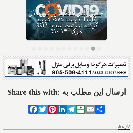
کرونای جدید ایی‌جی ۵ با نام
مختصر اریس ظهور کرده،
متخصصان: سریعا واکسن بزنید
Share this with: ارسال این مطلب به
Facebook
Twitter
Pinterest
LinkedIn
Telegram
Balatarin
Email
Share
تازه‌ها