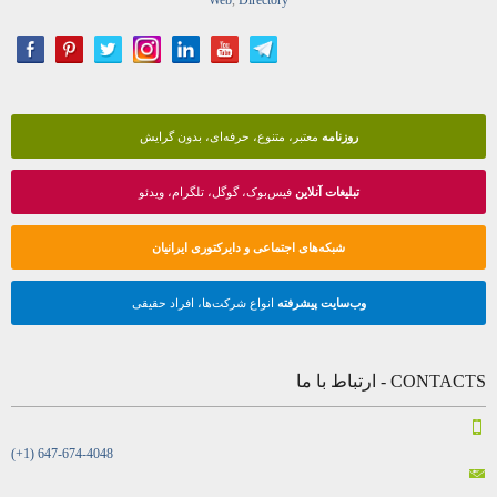
روزنامه
معتبر، متنوع، حرفه‌ای، بدون گرایش
تبلیغات آنلاین
فیس‌بوک، گوگل، تلگرام، ویدئو
شبکه‌های اجتماعی و دایرکتوری ایرانیان
وب‌سایت پیشرفته
انواع شرکت‌ها، افراد حقیقی
CONTACTS - ارتباط با ما
(+1) 647-674-4048