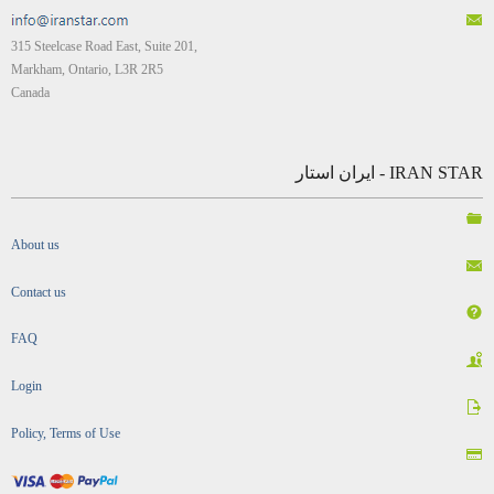
315 Steelcase Road East, Suite 201,
Markham, Ontario, L3R 2R5
Canada
IRAN STAR - ایران استار
About us
Contact us
FAQ
Login
Policy, Terms of Use