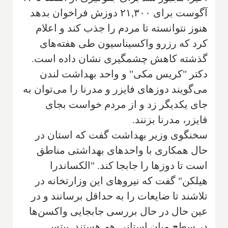
آگوست برای ۲۱,۳۰۰ دوزش فراخوان بدهد
هنوز نتوانسته تا مردم را جذب کند و اعلام
کرد که رزرو واکسیناسیون طی هفته‌های
گذشته کاهش چشمگیری نشان داده است.
دکتر "کریس مکی" و واحد بهداشت لندن
می‌گویند دوزهای فایزر و مدرنا را می‌توان به
جای یکدیگر زد و از مردم خواست بجای
فایزر، مدرنا بزنند.
سخنگوی وزیر بهداشت گفت که استان در
حال همکاری با واحدهای بهداشتی مناطق
است تا دوزها را جابجا کند. "الکساندرا
هیلکن" گفت که نیروهای این وزارتخانه در
تلاشند تا ضایعات را به حداقل برسانند و در
عین حال در حال بررسی جابجایی واکسن‌ها
در سطح میان استانی هم هستند. بیتس