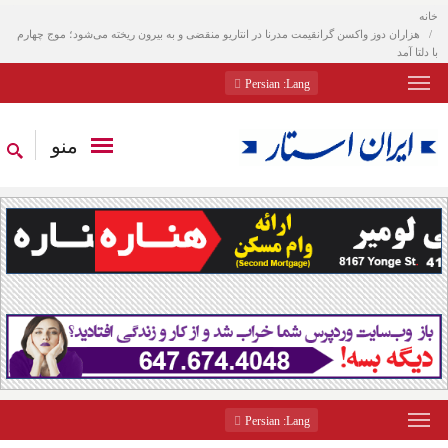
خانه
هزاران دوز واکسن گرانقیمت مدرنا در انتاریو منقضی و به بیرون ریخته می‌شود؛ موج چهارم
با دلتا آمد
: Persian
Lang
منو
: Persian
Lang