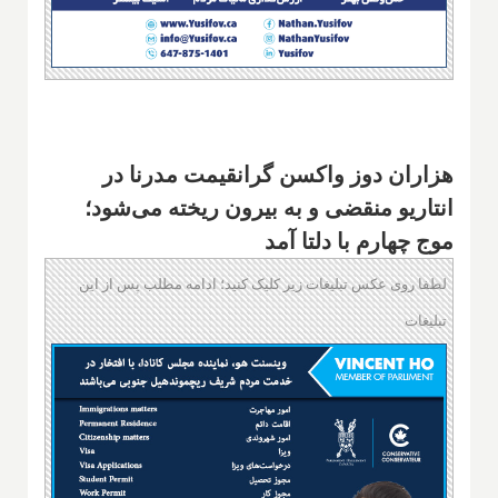
هزاران دوز واکسن گرانقیمت مدرنا در
انتاریو منقضی و به بیرون ریخته می‌شود؛
موج چهارم با دلتا آمد
لطفا روی عکس تبلیغات زیر کلیک کنید؛ ادامه مطلب پس از این
تبلیغات