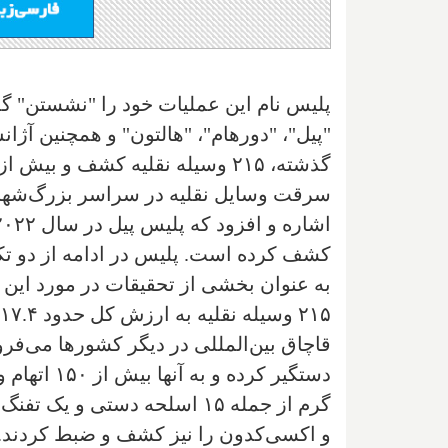
پلیس نام این عملیات خود را "نشستن" گ
"پیل"، "دورهام"، "هالتون" و همچنین آ
سرقت وسایل نقلیه در سراسر بزرگ‌شهر تو
کشف کرده است. پلیس در ادامه از دو تک
به عنوان بخشی از تحقیقات در مورد این گ
دستگیر کرد
گرم از جمله ۱۵ اسلحه دستی و