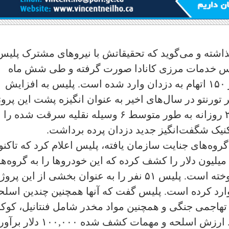
ذاشته و می‌گوید که تحقیقاتش با نیروهای مشترک پلیس
ژانس خدمات مرزی کانادا صورت گرفته و طی شش ماه
گذشته، ۲۱۵ وسیله نقلیه کشف و بیش از ۱۵۰ اتهام به دزدان وارد شده است. پلیس به افزایش
رنتو در سال‌های اخیر به عنوان انگیزه پشت این پروژ
اشاره و افزود که پلیس پیل در سال ۲۰۲۲ روزانه به طور متوسط ۶ وسیله نقلیه سرقت شده را
نیک شگفت‌انگیز جدید دزدان پرده برداشت.
روه‌های جنایت سازمان یافته، پلیس اعلام کرد که تاکن
۲۱۵ وسیله نقلیه به ارزش کل حدود ۱۷.۴ میلیون دلار را کشف کرده که این خودروها را به گروه‌
قاچاق بین‌المللی در دیگر کشورها می‌فروخته است. پلیس ۵۱ نفر را به عنوان بخشی از این پر
ه و به آنها بیش از ۱۵۰ اتهام وارد کرده است. پلیس گفت که آنها همچنین چندین اسل
 یک تفنگ تهاجمی جنگی و همچنین مواد مخدر شامل فنتانیل، کوک
و اکسی‌کدون را نیز کشف و ضبط کردند. ارزش اسلحه و مهمات کشف شده ۱۰۰,۰۰۰ دل