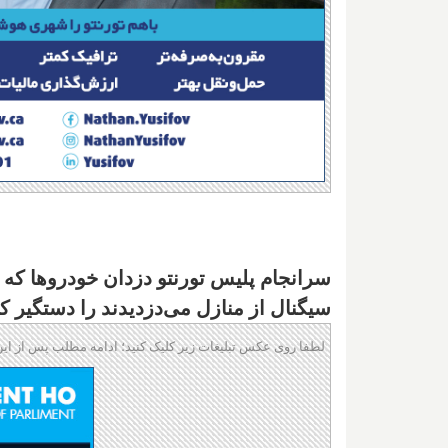
سیگنال از منازل می‌دزدیدند را دستگیر ک
لطفا روی عکس تبلیغات زیر کلیک کنید؛ ادامه مطلب پس از این