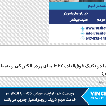
سرانجام پلیس تورنتو دزدان خودروها که با دو تکنیک فوق‌العاده ۲۲ ثانیه‌ای پرده الکتریکی و ضبط
رد
 تبلیغات