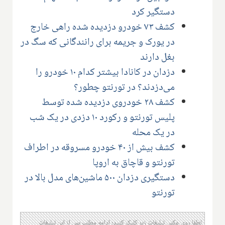
دستگیر کرد
کشف ۷۳ خودرو دزدیده شده راهی خارج
در یورک و جریمه برای رانندگانی که سگ در
بغل دارند
دزدان در کانادا بیشتر کدام ۱۰ خودرو را
می‌دزدند؟ در تورنتو چطور؟
کشف ۲۸ خودروی دزدیده شده توسط
پلیس تورنتو و رکورد ۱۰ دزدی در یک شب
در یک محله
کشف بیش از ۴۰ خودرو مسروقه در اطراف
تورنتو و قاچاق به اروپا
دستگیری دزدان ۵۰۰ ماشین‌های مدل بالا در
تورنتو
لطفا روی عکس تبلیغات زیر کلیک کنید؛ ادامه مطلب پس از این تبلیغات