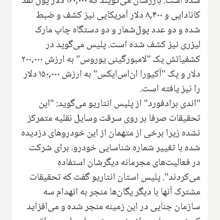
شده است. بازرسان می‌گویند که ۱۶۰,۰۰۰ دلار پول نقد
کانادایی و ۸,۴۰۰ دلار آمریکایی نیز کشف و ضبط
شده و دو عدد پول‌شمار و دو دستگاه چاپ مارک
لیزری نیز کشف شده است. پلیس می‌گوید در
کشفیاتش یک "لامبورگینی یوروس" به ارزش ۲۰۰,۰۰۰
دلار و یک "آکیورا ان‌اس‌ایکس" به ارزش ۱۵۰,۰۰۰ دلار
را نیز یافته است.
"اندی برادفورد" از پلیس انتاریو می‌گوید: "این
تحقیقات صرفا بر روی سرقت وسایل نقلیه متمرکز
نشده زیرا برخی از متهمان از این خودروهای دزدیده
شده با تغییر شماره شناسایی خودرو، برای شرکت
در فعالیت‌های مجرمانه دیگرشان استفاده
می‌کردند". پلیس استان انتاریو گفت که تحقیقات
مشترک آنها با دیگر یگان‌ها منجر به انهدام سه
سازمان جنایی در این زمینه منجر شده و می‌افزاید