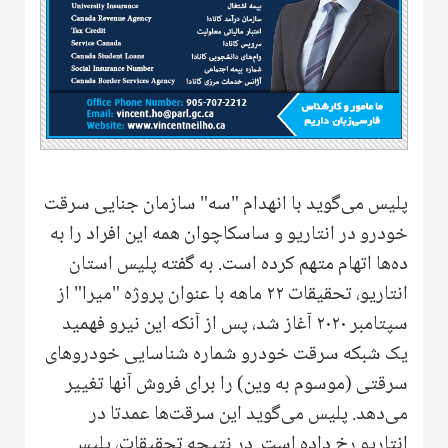
پلیس می‌گوید با انهدام "سه" سازمان جنایی سرقت
خودرو در انتاریو و ساسکاچوان همه این افراد را به
ده‌ها اتهام متهم کرده است. به گفته پلیس استان
انتاریو، تحقیقات ۲۲ ماهه با عنوان پروژه "میرا" از
سپتامبر ۲۰۲۰ آغاز شد، پس از آنکه این نیرو فهمید
یک شبکه سرقت خودرو شماره شناسایی خودروهای
سرقتی (موسوم به وین) را برای فروش آنها تغییر
می‌دهد. پلیس می‌گوید این سرقت‌ها عمدتا در
انتاریو رخ داده است. در نتیجه تحقیقات، پلیس