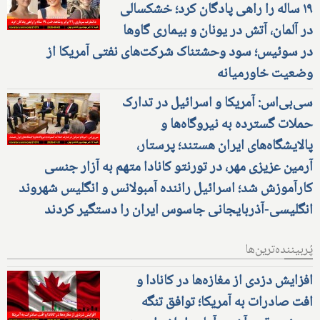
۱۹ ساله را راهی پادگان کرد؛ خشکسالی
در آلمان، آتش در یونان و بیماری گاوها
در سوئیس؛ سود وحشتناک شرکت‌های نفتی آمریکا از
وضعیت خاورمیانه
سی‌بی‌اس: آمریکا و اسرائیل در تدارک
حملات گسترده به نیروگاه‌ها و
پالایشگاه‌های ایران هستند؛ پرستار،
آرمین عزیزی مهر، در تورنتو کانادا متهم به آزار جنسی
کارآموزش شد؛ اسرائیل راننده آمبولانس و انگلیس شهروند
انگلیسی-آذربایجانی جاسوس ایران را دستگیر کردند
پُربیننده‌ترین‌ها
افزایش دزدی از مغازه‌ها در کانادا و
افت صادرات به آمریکا؛ توافق تنگه