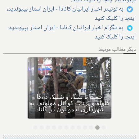
به توئیتر اخبار ایرانیان کانادا - ایران استار بپیوندید،
اینجا را کلیک کنید
به تلگرام اخبار ایرانیان کانادا - ایران استار بپیوندید،
اینجا را کلیک کنید
دیگر مطالب مرتبط
بهداشت کانادا: این داروی
کودکان، ماست و چیا، را
مصرف نکنید و این تشک نیز
احتمال خفگی دارد