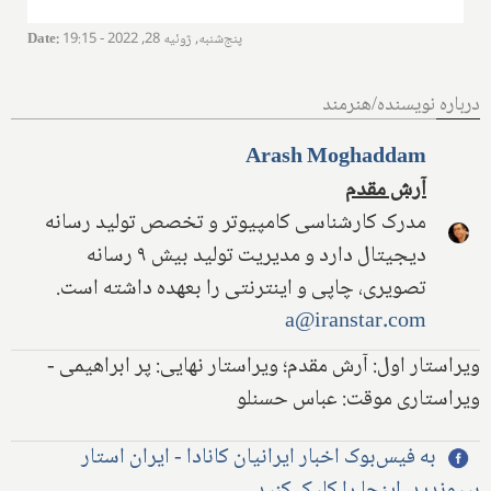
پنج‌شنبه, ژوئیه 28, 2022 - 19:15
:
Date
درباره نویسنده/هنرمند
Arash Moghaddam
آرش مقدم
مدرک کارشناسی کامپیوتر و تخصص تولید رسانه
دیجیتال دارد و مدیریت تولید بیش ۹ رسانه
تصویری، چاپی و اینترنتی را بعهده داشته است.
a@iranstar.com
ویراستار اول: آرش مقدم؛ ویراستار نهایی: پر ابراهیمی -
ویراستاری موقت: عباس حسنلو
به فیس‌بوک اخبار ایرانیان کانادا - ایران استار
بپیوندید، اینجا را کلیک کنید.