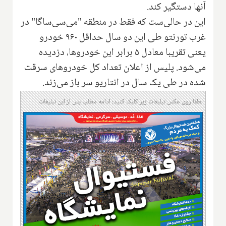
آنها دستگیر کند.
این در حالی‌ست که فقط در منطقه "می‌سی‌ساگا" در
غرب تورنتو طی این دو سال حداقل ۹۶۰ خودرو
یعنی تقریبا معادل ۵ برابر این خودروها، دزدیده
می‌شود. پلیس از اعلان تعداد کل خودروهای سرقت
شده در طی یک سال در انتاریو سر باز می‌زند.
لطفا روی عکس تبلیغات زیر کلیک کنید؛ ادامه مطلب پس از این تبلیغات