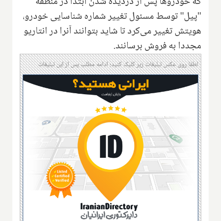
که خودروها پس از دزدیده شدن ابتدا در منطقه
"پیل" توسط مسئول تغییر شماره شناسایی خودرو،
هویتش تغییر می‌کرد تا شاید بتوانند آنرا در انتاریو
مجددا به فروش برسانند.
لطفا روی عکس تبلیغات زیر کلیک کنید؛ ادامه مطلب پس از این تبلیغات