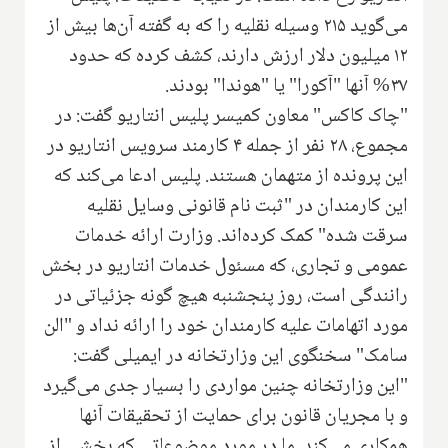
می‌گوید ۲۱۵ وسیله نقلیه را که به گفته آن‌ها بیش از
۱۲ میلیون دلار ارزش دارند، کشف کرده که حدود
۳۷% آنها "آکورا" یا "هوندا" بودند.
"چاک کاکس" معاون کمیسر پلیس انتاریو گفت: در
مجموع، ۲۸ نفر از جمله ۴ کارمند سرویس انتاریو در
این پرونده از متهمان هستند. پلیس ادعا می‌کند که
این کارمندان در "ثبت نام قانونی وسایل نقلیه
سرقت شده" کمک کرده‌اند. وزارت ارائه خدمات
عمومی و تجاری، که مسئول خدمات انتاریو در بخش
رانندگی است، روز پنجشنبه هیچ گونه جزئیاتی در
مورد اتهامات علیه کارمندان خود را ارائه نداد و "الن
سامک" سخنگوی این وزارتخانه در ایمیلی گفت:
"این وزارتخانه چنین مواردی را بسیار جدی می‌گیرد
و با مجریان قانون برای حمایت از تحقیقات آنها
همکاری می‌کند. ما در مورد موضوعاتی که بخشی از