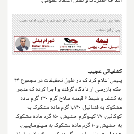
اهداف خطرناک و نقض اعتماد عمومی.
لطفا روی عکس تبلیغاتی کلیک کنید تا برای شما شماره بگیرد؛ ادامه مطلب
پس از این تبلیغات
کشفیاتی عجیب
پلیس اعلام کرد که در طول تحقیقات در مجموع ۴۴
حکم بازرسی از دادگاه گرفته و اجرا کرده که منجر
به کشف و ضبط ۶ قبضه سلاح گرم، ۲۳۰ گرم ماده
مشکوک به فنتانیل، ۱,۸۴۰ گرم ماده مشکوک به
کوکائین، ۷۷ کیلوگرم حشیش، ۱۵۰ گرم ماده مشکوک
به حشیش و ۱۰ گرم ماده مشکوک به سیلوسایبین،