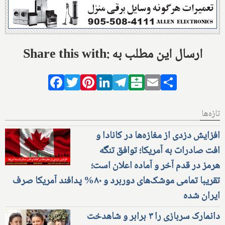
Share this with: ارسال این مطلب به
Facebook
Twitter
Pinterest
LinkedIn
Telegram
Balatarin
Email
Share
تازه‌ها
افزایش دزدی از مغازه‌ها در کانادا و
افت صادرات به آمریکا؛ توافق تنگه
هرمز در قدم آخر و آماده اعلان است؛
تقریبا تمامی موشک‌های دوربرد و ۸۰% پدافند آمریکا صرف
ایران شده
دانمارک سربازی را ۳ برابر و شاهدخت