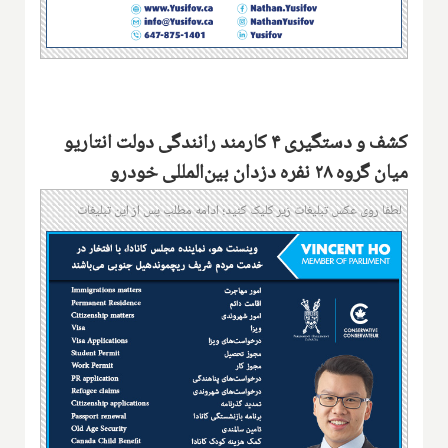
کشف و دستگیری ۴ کارمند رانندگی دولت انتاریو
میان گروه ۲۸ نفره دزدان بین‌المللی خودرو
لطفا روی عکس تبلیغات زیر کلیک کنید؛ ادامه مطلب پس از این تبلیغات