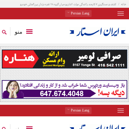
خانه
کشف و دستگیری ۴ کارمند رانندگی دولت انتاریو میان گروه ۲۸ نفره دزدان بین‌المللی خودرو
: Persian
Lang
منو
: Persian
Lang
منو