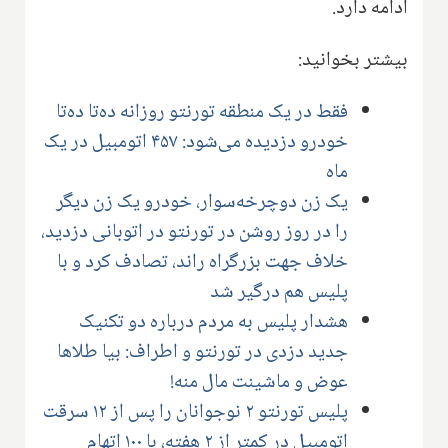
ادامه دارد.
بیشتر بخوانید:
فقط در یک منطقه تورنتو روزانه ده‌تا ده‌تا
خودرو دزدیده می‌شود: ۴۵۷ اتومبیل در یک
ماه
یک زن دوچرخه‌سوار، خودرو یک زن دیگر
را در روز روشن در تورنتو در اتوبانی دزدید،
خلاف جهت بزرگراه راند، تصادف کرد و با
پلیس هم درگیر شد
هشدار پلیس به مردم درباره دو تکنیک
جدید دزدی در تورنتو و اطراف: بیا طلاها
عوض و ماشینت مال منه!
پلیس تورنتو ۲ نوجوانان را پس از ۱۲ سرقت
اتومبیل در کمتر از ۲ هفته، با ۱۰۰ اتهام