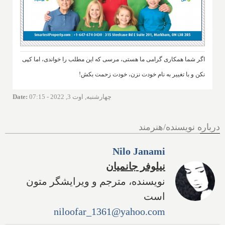
اگر شما همکاری گرامی ما هستی، مرسی که این مطلب را خواندی، اما کپی
نکن و با تغییر به نام خودت نزن، خودت زحمت بکش!
چهارشنبه, اوت 3, 2022 - 07:15
:
Date
درباره نویسنده/هنرمند
Nilo Janami
نیلوفر جانمیان
نویسنده، مترجم و ویرایشگر متون
است
niloofar_1361@yahoo.com