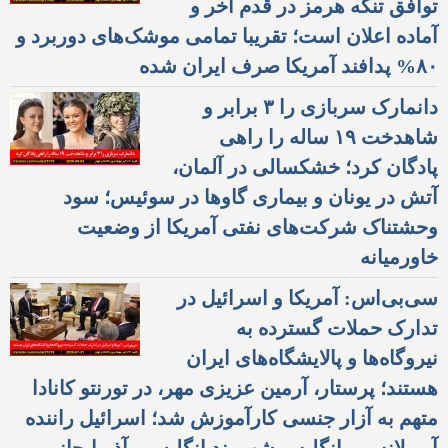
توافق تنگه هرمز در قدم آخر و
آماده اعلان است؛ تقریبا تمامی موشک‌های دوربرد و
۸۰% پدافند آمریکا صرف ایران شده
دانمارک سربازی را ۳ برابر و
شاهدخت ۱۹ ساله را راهی
پادگان کرد؛ خشکسالی در آلمان،
آتش در یونان و بیماری گاوها در سوئیس؛ سود
وحشتناک شرکت‌های نفتی آمریکا از وضعیت
خاورمیانه
سی‌بی‌اس: آمریکا و اسرائیل در
تدارک حملات گسترده به
نیروگاه‌ها و پالایشگاه‌های ایران
هستند؛ پرستار، آرمین عزیزی مهر، در تورنتو کانادا
متهم به آزار جنسی کارآموزش شد؛ اسرائیل راننده
آمبولانس و انگلیس شهروند انگلیسی-آذربایجانی