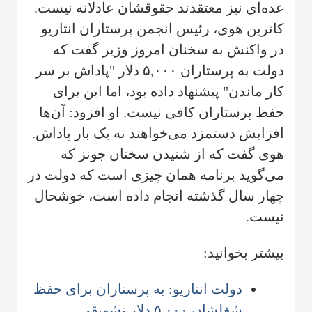
عده‌ای نیز معتقدند حقوقشان عادلانه نیست.
کاترین هوی، رئیس انجمن پرستاران انتاریو
در واکنش به سخنان امروز وزیر گفت که
دولت به پرستاران ۵,۰۰۰ دلار "پاداش بر سر
کار ماندن" پیشنهاد داده بود، اما این برای
حفظ پرستاران کافی نیست. او افزود: آن‌ها
افزایش دستمزد می‌خواهند نه یک بار پاداش.
هوی گفت که از شنیدن سخنان جونز که
می‌گوید برنامه همان چیزی است که دولت در
چهار سال گذشته انجام داده است، خوشحال
نیست.
بیشتر بخوانید:
دولت انتاریو: به پرستاران برای حفظ
شغلشان ۵,۰۰۰ دلار تشویقی