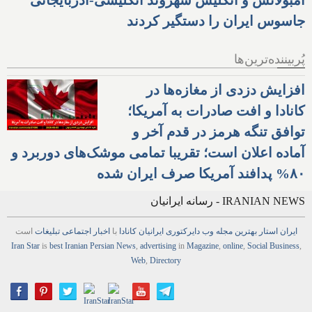
جاسوس ایران را دستگیر کردند
پُربیننده‌ترین‌ها
افزایش دزدی از مغازه‌ها در
کانادا و افت صادرات به آمریکا؛
توافق تنگه هرمز در قدم آخر و
آماده اعلان است؛ تقریبا تمامی موشک‌های دوربرد و
۸۰% پدافند آمریکا صرف ایران شده
IRANIAN NEWS - رسانه ایرانیان
ایران استار
بهترین
مجله
وب
دایرکتوری
ایرانیان کانادا
با
اخبار
اجتماعی
تبلیغات
است
Iran Star
is
best Iranian Persian
News
,
advertising
in
Magazine
,
online
,
Social Business
,
Web
,
Directory