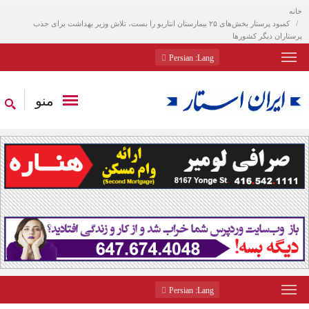
خانه
کمبود پرستار بخش‌های ۲۵ بیمارستان انتاریو را بست، تلاش وزیر بهداشت برای جذب
پرستاران دیگر کشورها
: Persian
Lang
منو
: Persian
Lang