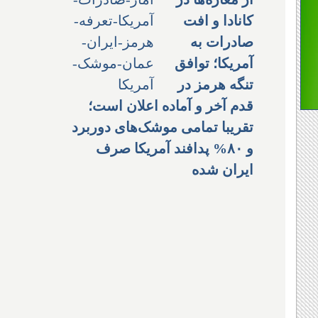
کانادا و افت
صادرات به
آمریکا؛ توافق
تنگه هرمز در
قدم آخر و آماده اعلان است؛
تقریبا تمامی موشک‌های دوربرد
و ۸۰% پدافند آمریکا صرف
ایران شده