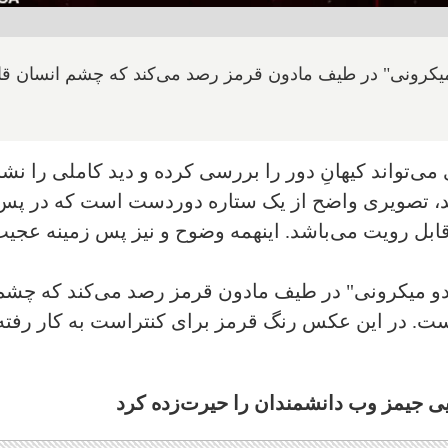
یکرونی" در طیف مادون قرمز رصد می‌کند که چشم انسان قاد
ی‌تواند کیهانِ دور را بررسی کرده و دید کاملی را نش
نید، تصویری واضح از یک ستاره دوردست است که در پس
ابل رویت می‌باشد. اینهمه وضوح و نیز پس زمینه عجی
و میکرونی" در طیف مادون قرمز رصد می‌کند که چشم
یست. در این عکس رنگ قرمز برای کنتراست به کار رفته
 جیمز وب دانشمندان را حیرت‌زده کرد