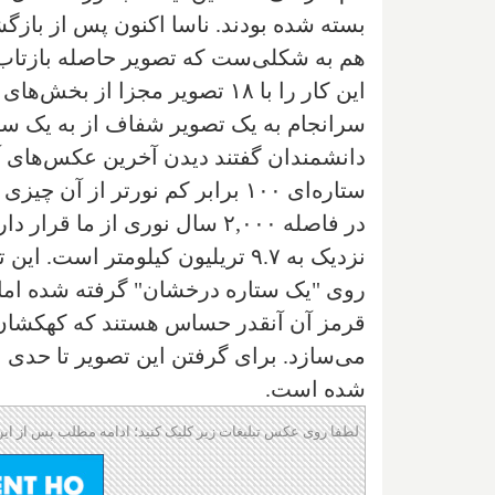
بسته شده بودند. ناسا اکنون پس از بازگش
هم به شکلی‌ست که تصویر حاصله بازتاب شد
این کار را با ۱۸ تصویر مجزا ا
سرانجام به یک تصویر شفاف از به یک ست
دانشمندان گفتند دیدن آخرین عکس‌های آ
ستاره‌ای ۱۰۰ برابر کم نورتر ا
در فاصله ۲,۰۰۰ سال نوری از 
نزدیک به ۹.۷ تریلیون کیلومتر 
روی "یک ستاره درخشان" گرفته شده اما
قرمز آن آنقدر حساس هستند که کهکشان‌ها
می‌سازد. برای گرفتن این تصویر تا حدی 
شده است.
لطفا روی عکس تبلیغات زیر کلیک کنید؛ ادامه مطلب پس از این