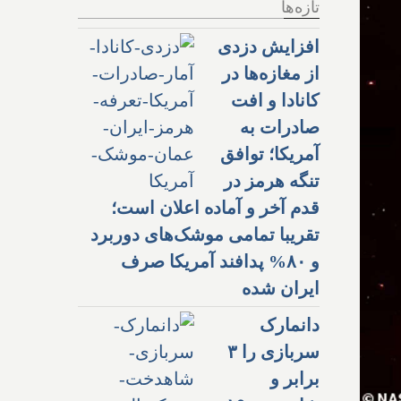
تازه‌ها
افزایش دزدی
از مغازه‌ها در
کانادا و افت
صادرات به
آمریکا؛ توافق
تنگه هرمز در
قدم آخر و آماده اعلان است؛
تقریبا تمامی موشک‌های دوربرد
و ۸۰% پدافند آمریکا صرف
ایران شده
دانمارک
سربازی را ۳
برابر و