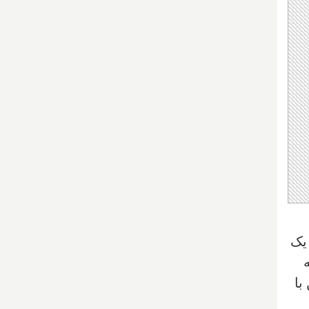
یک
بینند چگونه ۱۸ آینه
زمین با