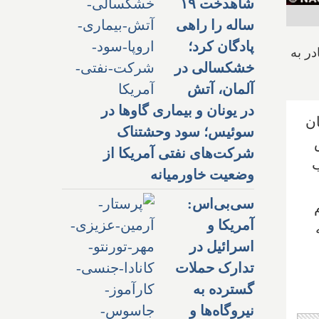
شاهدخت ۱۹
ساله را راهی
پادگان کرد؛
ر به
خشکسالی در
آلمان، آتش
در یونان و بیماری گاوها در
ان
سوئیس؛ سود وحشتناک
شرکت‌های نفتی آمریکا از
ب
وضعیت خاورمیانه
سی‌بی‌اس:
آمریکا و
اسرائیل در
تدارک حملات
گسترده به
نیروگاه‌ها و