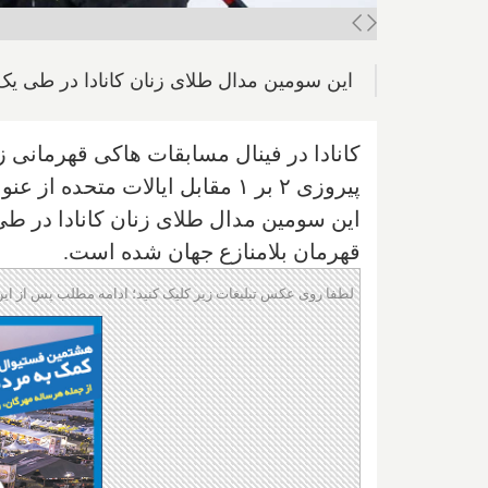
این سومین مدال طلای زنان کانادا در طی یک س
کانادا در فینال مسابقات هاکی قهرمانی ز
پیروزی ۲ بر ۱ مقابل ایالات متحده از عنوان قهرمانی خود دفاع کرد.
این سومین مدال طلای زنان کانادا در طی
قهرمان بلامنازع جهان شده است.
لطفا روی عکس تبلیغات زیر کلیک کنید؛ ادامه مطلب پس از این