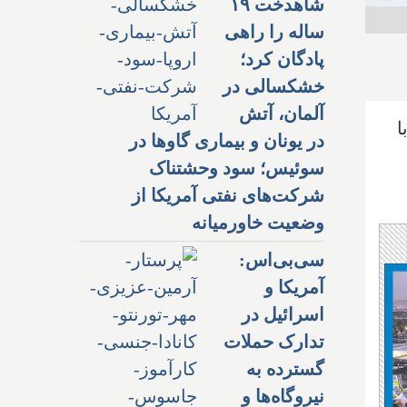
شاهدخت ۱۹
ساله را راهی
پادگان کرد؛
خشکسالی در
آلمان، آتش
ا
در یونان و بیماری گاوها در
سوئیس؛ سود وحشتناک
شرکت‌های نفتی آمریکا از
وضعیت خاورمیانه
سی‌بی‌اس:
آمریکا و
اسرائیل در
تدارک حملات
گسترده به
نیروگاه‌ها و