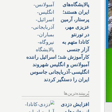
پالایشگاه‌های
ایران هستند؛
پرستار، آرمین
عزیزی مهر،
در تورنتو
کانادا متهم به
آزار جنسی
کارآموزش شد؛ اسرائیل راننده
آمبولانس و انگلیس شهروند
انگلیسی-آذربایجانی جاسوس
ایران را دستگیر کردند
پُربیننده‌ترین‌ها
افزایش دزدی
از مغازه‌ها در