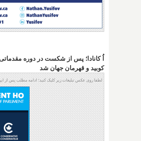
اُ کانادا؛ پس از شکست در دوره مقدماتی، 
کوبید و قهرمان جهان شد
لطفا روی عکس تبلیغات زیر کلیک کنید؛ ادامه مطلب پس از این