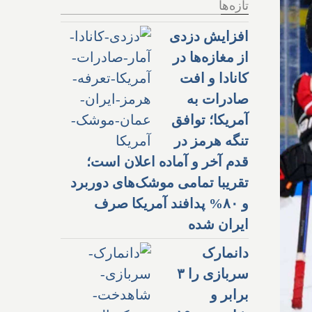
تازه‌ها
افزایش دزدی
از مغازه‌ها در
کانادا و افت
صادرات به
آمریکا؛ توافق
تنگه هرمز در
قدم آخر و آماده اعلان است؛
تقریبا تمامی موشک‌های دوربرد
و ۸۰% پدافند آمریکا صرف
ایران شده
دانمارک
سربازی را ۳
برابر و