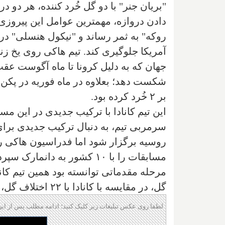
دادن دروازه، مهمترین عوامل این پیروزی پ
آمریکا جلوگیری کند. تیم هاکی روی یخ ز
بر ۲ خُرد کرده بود.
این تیم کانادا با ترکیب جدیدی در این مس
سرمربی تیم، به دنبال ترکیب جدیدی برای 
روسیه برگزار شود اما فدراسیون هاکی ر
مسابقات را با ۱۰ کشور به دا
گل، در مقایسه با کانادا با ۲۲ اختلاف گل، بعنوان تیم اول این گروه به دور دوم صعود کند.
لطفا روی عکس تبلیغات زیر کلیک کنید؛ ادامه مطلب پس از این