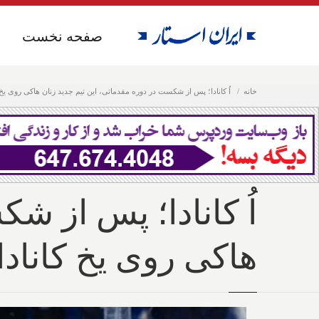
صفحه نخست
صفحه نخست
خانه
اُ کانادا؛ پس از شکست در دوره مقدماتی، این تیم جدید زنان هاکی روی یخ ک
اُ کانادا؛ پس از ش
هاکی روی یخ کانادا