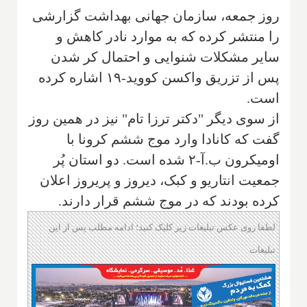
روز جمعه، سازمان جهانی بهداشت گزارشی
را منتشر کرده که به موارد نادر کاهش و
سایر مشکلات شنوایی و احتمال کر شدن
پس از تزریق واکسن کووید-۱۹ اشاره کرده
است.
از سوی دیگر "دکتر ترزا تام" نیز در همین روز
گفت که کانادا وارد موج ششم کرونا با
اومیکرون ب.آ-۲ شده است. دو استان پُر
جمعیت انتاریو و کبک، دیروز و پریروز اعلان
کرده بودند که در موج ششم قرار دارند.
لطفا روی عکس تبلیغات زیر کلیک کنید؛ ادامه مطلب پس از این
تبلیغات