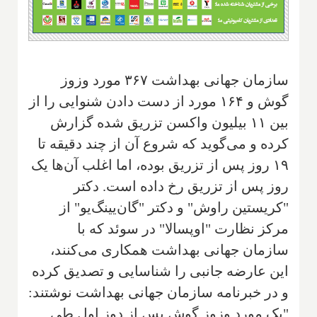
سازمان جهانی بهداشت ۳۶۷ مورد وزوز
گوش و ۱۶۴ مورد از دست دادن شنوایی را از
بین ۱۱ بیلیون واکسن تزریق شده گزارش
کرده و می‌گوید که شروع آن از چند دقیقه تا
۱۹ روز پس از تزریق بوده، اما اغلب آن‌ها یک
روز پس از تزریق رخ داده است. دکتر
"کریستین راوش" و دکتر "گان‌یینگ‌یو" از
مرکز نظارت "اوپسالا" در سوئد که با
سازمان جهانی بهداشت همکاری می‌کنند،
این عارضه جانبی را شناسایی و تصدیق کرده
و در خبرنامه سازمان جهانی بهداشت نوشتند:
"یک مورد وزوز گوش پس از دوز اول طی