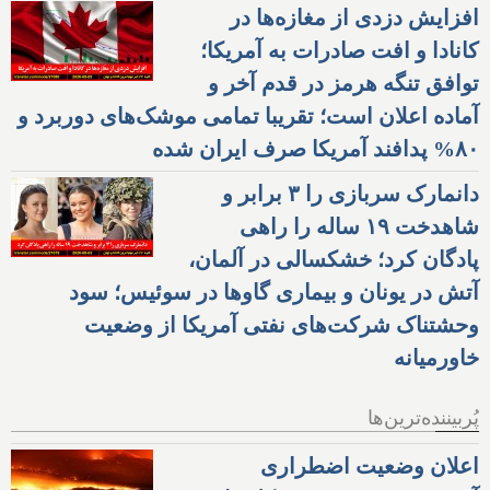
افزایش دزدی از مغازه‌ها در
کانادا و افت صادرات به آمریکا؛
توافق تنگه هرمز در قدم آخر و
آماده اعلان است؛ تقریبا تمامی موشک‌های دوربرد و
۸۰% پدافند آمریکا صرف ایران شده
دانمارک سربازی را ۳ برابر و
شاهدخت ۱۹ ساله را راهی
پادگان کرد؛ خشکسالی در آلمان،
آتش در یونان و بیماری گاوها در سوئیس؛ سود
وحشتناک شرکت‌های نفتی آمریکا از وضعیت
خاورمیانه
پُربیننده‌ترین‌ها
اعلان وضعیت اضطراری