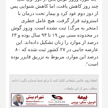
چند روز کاهش یافت، اما کاهش شنوایی پس
از دوز دوم عود کرد و بیمار تحت درمان با
استروئید قرار گرفت. هیچ عامل خطری
{منجر به مرگ} ثبت نشده است. وِزوِز گوش
در محدوده سنی بین ۱۹ تا ۹۳ سال بوده و ۶۳
درصد از موارد را زنان تشکیل داده‌اند. این
عارضه جانبی در ۲۷ کشور ثبت شده که ۸۰
درصد این موارد، مربوط به تزریق فایزر بوده
است".
لطفا روی عکس تبلیغاتی کلیک کنید تا برای شما شماره بگیرد؛ ادامه
مطلب پس از این تبلیغات