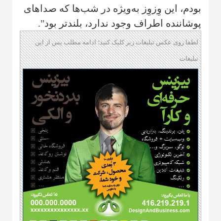
بودم، این وِزوِز به‌ویژه در شب‌ها که صداهای
پوشاننده اطراف وجود ندارد، بلندتر بود".
لطفا روی عکس تبلیغات زیر کلیک کنید؛ ادامه مطلب پس از این
تبلیغات