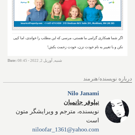
اگر شما همکاری گرامی ما هستی، مرسی که این مطلب را خواندی، اما کپی
نکن و با تغییر به نام خودت نزن، خودت زحمت بکش!
شنبه, آوریل 2, 2022 - 08:45
:
Date
درباره نویسنده/هنرمند
Nilo Janami
نیلوفر جانمیان
نویسنده، مترجم و ویرایشگر متون
است
niloofar_1361@yahoo.com