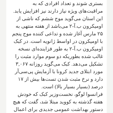
بستری شوند و تعداد افرادی که به
مراقبت‌های ویژه نیاز دارند نیز افزایش یابد.
این استان می‌گوید موج ششم که ناشی از
اومیکرون ب.آ-۲ می‌باشد از هفته منتهی به
۲۵ مارس آغاز شده و تداعی کننده موج پنجم
با اومیکرون در اواسط ژانویه است. در کبک
اومیکرون ب.آ-۲ به طور فزاینده‌ای نسخه
غالب شده بطوریکه دو سوم موارد مثبت را
تشکیل می‌دهد. کبک می‌گوید روزانه ۳,۰۶۷
مورد ابتلای جدید کرونا با آزمایش پی‌سی‌آر
دارد و نرخ مثبت شدن تست‌ها بیش از ۱۷
درصد (بسیار بسیار بالا) است.
فرانسوا لوگو، نخست‌وزیر کبک که خودش
هفته گذشته به کووید مبتلا شد، گفت که هیچ
دستور بهداشت عمومی جدیدی برای اعمال