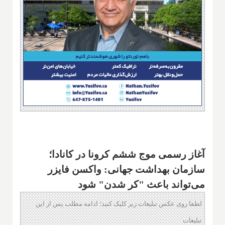
آغاز رسمی موج ششم کرونا در کانادا؛
سازمان بهداشت جهانی: واکسن فایزر
می‌تواند باعث "کر شدن" شود
لطفا روی عکس تبلیغات زیر کلیک کنید؛ ادامه مطلب پس از این
تبلیغات