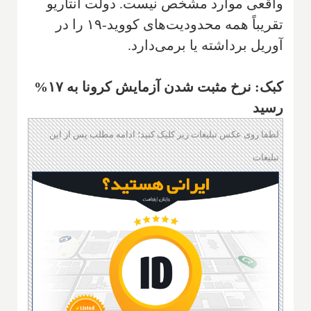
واقعی موارد مشخص نیست. دولت انتاریو
تقریباً همه محدودیت‌های کووید-۱۹ را در
آوریل برداشته یا برمی‌دارد.
کبک: نرخ مثبت شدن آزمایش کرونا به ۱۷%
رسید
لطفا روی عکس تبلیغات زیر کلیک کنید؛ ادامه مطلب پس از این
تبلیغات