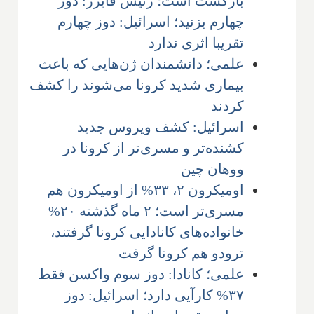
بازگشت است؛ رئیس فایزر: دوز
چهارم بزنید؛ اسرائیل: دوز چهارم
تقریبا اثری ندارد
علمی؛ دانشمندان ژن‌هایی که باعث
بیماری شدید کرونا می‌شوند را کشف
کردند
اسرائیل: کشف ویروس جدید
کشنده‌تر و مسری‌تر از کرونا در
ووهان چین
اومیکرون ۲، ۳۳% از اومیکرون هم
مسری‌تر است؛ ۲ ماه گذشته ۲۰%
خانواده‌های کانادایی کرونا گرفتند،
ترودو هم کرونا گرفت
علمی؛ کانادا: دوز سوم واکسن فقط
۳۷% کارآیی دارد؛ اسرائیل: دوز