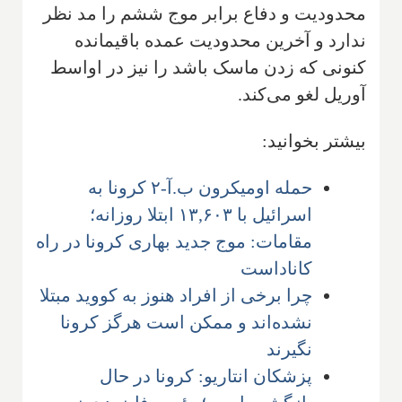
محدودیت و دفاع برابر موج ششم را مد نظر
ندارد و آخرین محدودیت عمده باقیمانده
کنونی که زدن ماسک باشد را نیز در اواسط
آوریل لغو می‌کند.
بیشتر بخوانید:
حمله اومیکرون ب.آ-۲ کرونا به
اسرائیل با ۱۳,۶۰۳ ابتلا روزانه؛
مقامات: موج جدید بهاری کرونا در راه
کاناداست
چرا برخی از افراد هنوز به کووید مبتلا
نشده‌اند و ممکن است هرگز کرونا
نگیرند
پزشکان انتاریو: کرونا در حال