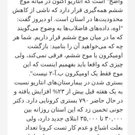
واضح" است که انتاریو اکنون در میانه موج
ششم همه‌گیری قرار دارد که ناشی از کاهش
محدودیت‌ها در استان است. او دیروز گفت:
"اوه، داده‌های فاضلاب‌ها به وضوح می‌گویند
که ما در میان موج ششم قرار داریم. شما هر
چه که می‌خواهید آن را بنامید: بازگشت
اومیکرون یا موج ششم، فرقی نمی‌کند، ولی
چیزی که واقعا باید بفهمیم اینست که این
موج فقط یک اومیکرون ب.آ-۲ نیست".
بستری شدن در بیمارستان‌های انتاریو نسبت
به یک هفته قبل بیش از ۲۳% افزایش یافته و
در حال حاضر ۷۹۰ بستری کرونایی دارد. دکتر
جونی تخمین زد که این استان روزانه بین
۳۰,۰۰۰ تا ۳۵,۰۰۰ ابتلای جدید دارد، ولی
بعلت اشباع و عدم کار تست کرونا تعداد