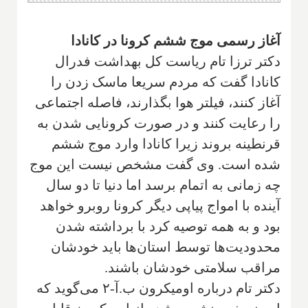
آغاز رسمی موج ششم کرونا در کانادا
دکتر ترزا تام ریاست کل بهداشت فدرال
کانادا گفت که مردم سریعا ماسک زدن را
آغاز کنند، فیلتر هوا بگذارند، فاصله اجتماعی
را رعایت کنند و در صورت کرونایی شدن به
قرنطینه بروند زیرا کانادا وارد موج ششم
شده است. وی گفت مشخص نیست این موج
چه زمانی به اتمام برسد اما دنیا تا دو سال
آینده با امواج پیاپی دیگر کرونا روبرو خواهد
بود و به همه توصیه کرد با برداشته شدن
محدودیت‌ها توسط استان‌ها باید خودشان
مراقب سلامتی خودشان باشند.
دکتر تام درباره اومیکرون ب.آ-۲ می‌گوید که