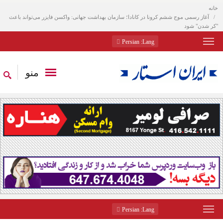
خانه
آغاز رسمی موج ششم کرونا در کانادا؛ سازمان بهداشت جهانی: واکسن فایزر می‌تواند باعث
"کر شدن" شود
: Persian
Lang
منو
: Persian
Lang