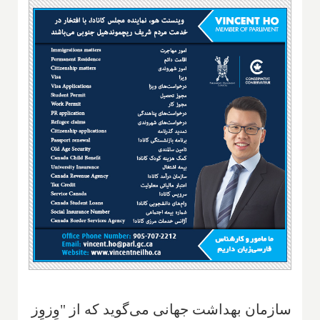
سازمان بهداشت جهانی می‌گوید که از "وِزوِز