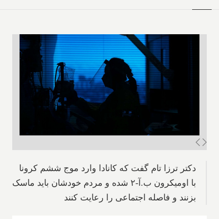
دکتر ترزا تام گفت که کانادا وارد موج ششم کرونا
با اومیکرون ب.آ-۲ شده و مردم خودشان باید ماسک
بزنند و فاصله اجتماعی را رعایت کنند