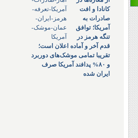
کانادا و افت
صادرات به
آمریکا؛ توافق
تنگه هرمز در
قدم آخر و آماده اعلان است؛
تقریبا تمامی موشک‌های دوربرد
و ۸۰% پدافند آمریکا صرف
ایران شده