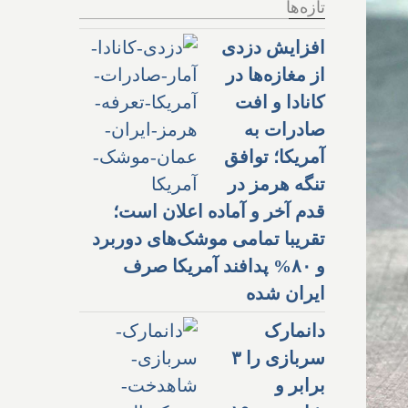
تازه‌ها
افزایش دزدی
از مغازه‌ها در
کانادا و افت
صادرات به
آمریکا؛ توافق
تنگه هرمز در
قدم آخر و آماده اعلان است؛
تقریبا تمامی موشک‌های دوربرد
و ۸۰% پدافند آمریکا صرف
ایران شده
دانمارک
سربازی را ۳
برابر و