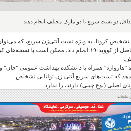
حداقل دو تست سریع با دو مارک مختلف انجام دهید
تشخیص کرونا، به ویژه تست آنتی‌ژن سریع، که می‌توان
آن‌ها را در خانه برای نظارت بر عفونت حاصل از کووید-۱۹ انجام داد، ممکن است با نسخه‌ها
ش.
 "هاروارد" همراه با دانشکده بهداشت عمومی "چان" و
هد که تست‌های سریع آنتی ژن توانایی تشخیص
ای اصلی (نوع چینی) دارند، را ندارد.
 تبلیغات