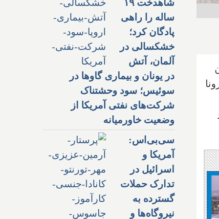
شاهدخت ۱۹
ساله را راهی
پادگان کرد؛
خشکسالی در
آلمان، آتش
در یونان و بیماری گاوها در
ی کرونا
سوئیس؛ سود وحشتناک
شرکت‌های نفتی آمریکا از
وضعیت خاورمیانه
سی‌بی‌اس:
آمریکا و
اسرائیل در
تدارک حملات
گسترده به
نیروگاه‌ها و