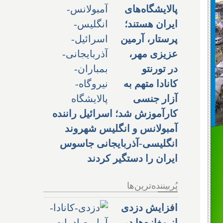
پالایشگاه‌های
ایران هستند؛
پرستار، آرمین
عزیزی مهر،
در تورنتو
کانادا متهم به
آزار جنسی
کارآموزش شد؛ اسرائیل راننده
آمبولانس و انگلیس شهروند
انگلیسی-آذربایجانی جاسوس
ایران را دستگیر کردند
پُربیننده‌ترین‌ها
افزایش دزدی
از مغازه‌ها در