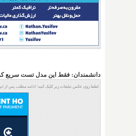
دانشمندان: فقط این مدل تست سریع کرون
لطفا روی عکس تبلیغات زیر کلیک کنید؛ ادامه مطلب پس از این