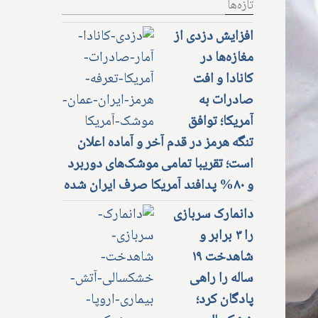
تازه‌ها
افزایش دزدی از
مغازه‌ها در
کانادا و افت
صادرات به
آمریکا؛ توافق
تنگه هرمز در قدم آخر و آماده اعلان
است؛ تقریبا تمامی موشک‌های دوربرد
و ۸۰% پدافند آمریکا صرف ایران شده
دانمارک سربازی
را ۳ برابر و
شاهدخت ۱۹
ساله را راهی
پادگان کرد؛