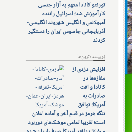
تورنتو کانادا متهم به آزار جنسی
کارآموزش شد؛ اسرائیل راننده
آمبولانس و انگلیس شهروند انگلیسی-
آذربایجانی جاسوس ایران را دستگیر
کردند
پُربیننده‌ترین‌ها
افزایش دزدی از
مغازه‌ها در
کانادا و افت
صادرات به
آمریکا؛ توافق
تنگه هرمز در قدم آخر و آماده اعلان
است؛ تقریبا تمامی موشک‌های دوربرد
و ۸۰% پدافند آمریکا صرف ایران شده