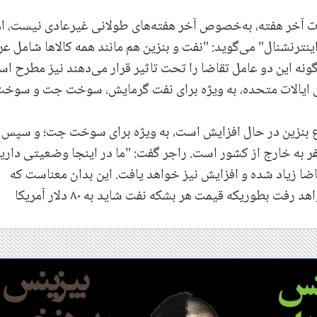
یلات آخر هفته، به‌خصوص آخر هفته‌های طولانی غیرعادی نیست، ام
اینترنشنال" می‌گوید: "نفت و بنزین هم مانند همه کالاها شامل ع
گونه این دو عامل تقاضا را تحت تاثیر قرار می‌دهند نیز مطرح اس
ای ایالات متحده، به ویژه برای نفت گرمایش، سوخت جت و سوخ
اع بنزین در حال افزایش است، به ویژه برای سوخت جت؛ و سپس
فر به خارج از کشور است. راجر گفت: "ما در اینجا وضعیتی داری
اضا زیاد شده و افزایش نیز خواهد یافت. این بدان معناست که
قیمت‌ها احتمالا برای چند ماه آینده بالاتر هم خواهد رفت بطوریکه قیمت هر بشکه نفت شاید به ۸۰ دلار آمریکا