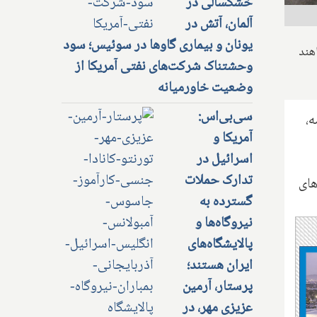
خشکسالی در
آلمان، آتش در
یونان و بیماری گاوها در سوئیس؛ سود
هند
وحشتناک شرکت‌های نفتی آمریکا از
وضعیت خاورمیانه
سی‌بی‌اس:
ه،
آمریکا و
اسرائیل در
تدارک حملات
های
گسترده به
نیروگاه‌ها و
پالایشگاه‌های
ایران هستند؛
پرستار، آرمین
عزیزی مهر، در