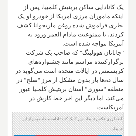
یک کانادایی ساکن بریتیش کلمبیا، پس از
اینکه ماموران مرزی آمریکا از خودرو او یک
بطری فراموش شده روغن ماریجوانا کشف
کردند، با ممنوعیت مادام العمر ورود به
آمریکا مواجه شده است.
"جاناتان هوولینگ" که صاحب یک شرکت
برگزارکننده مراسم مانند جشنواره‌های
کریسمس در ایالات متحده است می‌گوید در
سال ده‌ها بار بدون مشکل از مرز "صلح" در
منطقه "سوری" استان بریتیش کلمبیا عبور
می‌کند، اما دیگر این آخر خط کارش در
آمریکاست.
لطفا روی عکس تبلیغات زیر کلیک کنید؛ ادامه مطلب پس از این
تبلیغات