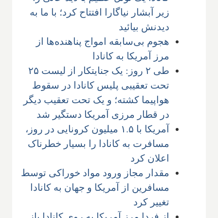
زیر آبشار نیاگارا افتتاح کرد؛ با ما به
دیدنش بیائید
هجوم بی‌سابقه امواج پناهنده‌ها از
مرز آمریکا به کانادا
طی ۲ روز: یک جنایتکار از لیست ۲۵
تحت تعقیبی پلیس کانادا در سقوط
هواپیما کشته؛ و یک تحت تعقیب دیگر
در قطار مرزی آمریکا دستگیر شد
آمریکا با ۱.۵ میلیون کرونایی در روز،
مسافرت به کانادا را بسیار خطرناک
اعلان کرد
مقدار مجاز ورود مواد خوراکی توسط
مسافرین از آمریکا و جهان به کانادا
تغییر کرد
از فردا مرز آمریکا به روی کانادا باز