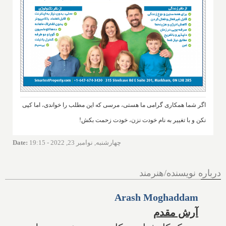
اگر شما همکاری گرامی ما هستی، مرسی که این مطلب را خواندی، اما کپی
نکن و با تغییر به نام خودت نزن، خودت زحمت بکش!
چهارشنبه, نوامبر 23, 2022 - 19:15
:
Date
درباره نویسنده/هنرمند
Arash Moghaddam
آرش مقدم