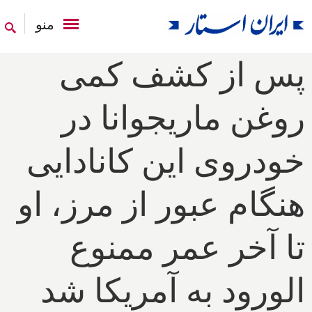
منو
پس از کشف کمی
روغن ماریجوانا در
خودروی این کانادایی
هنگام عبور از مرز، او
تا آخر عمر ممنوع
الورود به آمریکا شد