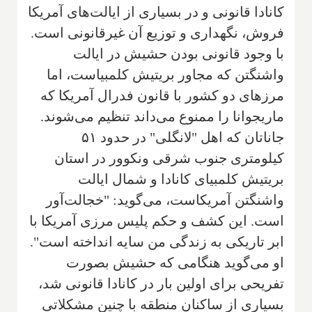
کانادا قانونی و در بسیاری از ایالت‌های آمریکا
فروش، نگهداری و توزیع آن غیرقانونی است.
با وجود قانونی بودن حشیش در ایالت
واشنگتن که مجاور بریتیش کلمبیاست، اما
مرزهای دو کشور با قانون فدرال آمریکا که
ماریجوانا را ممنوع می‌داند تنظیم می‌شوند.
جاناتان که اهل "لانگلی" در حدود ۵۱
کیلومتری جنوب شرقی ونکوور در استان
بریتیش کلمبیای کانادا و شمال ایالت
واشنگتن آمریکاست، می‌گوید: "خجالت‌آور
است. این کشف و حکم پلیس مرزی آمریکا با
ابر تاریکی به زندگی من سایه انداخته است".
او می‌گوید هنگامی که حشیش بصورت
تفریحی برای اولین بار در کانادا قانونی شد،
بسیاری از ساکنان منطقه با چنین مشکلاتی