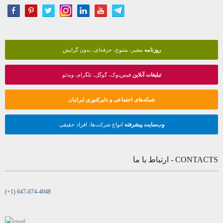
روزنامه
معتبر، متنوع، حرفه‌ای، بدون گرایش
تبلیغات آنلاین
فیس‌بوک، گوگل، تلگرام، ویدئو
شبکه‌های اجتماعی و دایرکتوری ایرانیان
وب‌سایت پیشرفته
انواع شرکت‌ها، افراد حقیقی
CONTACTS - ارتباط با ما
(+1) 647-674-4048