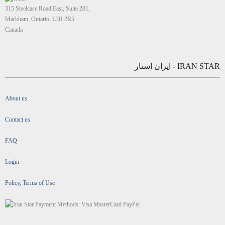
315 Steelcase Road East, Suite 201,
Markham, Ontario, L3R 2R5
Canada
IRAN STAR - ایران استار
About us
Contact us
FAQ
Login
Policy, Terms of Use