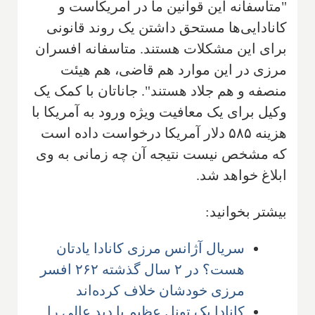
"متاسفانه این قوانین ما در آمریکاست و
کانادایی‌ها مستحق داشتن یک روند قانونی
برای این مشکلات هستند. متاسفانه افسران
مرزی در این موارد هم قاضی، هم هیئت
منصفه و هم جلاد هستند". جاناتان با کمک یک
وکیل برای یک معافیت ویژه ورود به آمریکا با
هزینه ۵۸۵ دلار آمریکا درخواست داده است
که مشخص نیست نتیجه آن چه زمانی به وی
ابلاغ خواهد شد.
بیشتر بخوانید:
سریال آژانس مرزی کانادا یادتان
هست؟ در ۲ سال گذشته ۲۶۲ افسر
مرزی خودشان خلاف کرده‌اند
کانادا یک تونل عظیم با دید عالی را