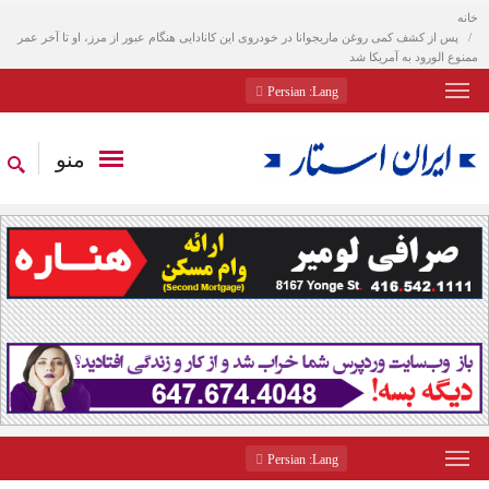
خانه
پس از کشف کمی روغن ماریجوانا در خودروی این کانادایی هنگام عبور از مرز، او تا آخر عمر
ممنوع الورود به آمریکا شد
: Persian
Lang
منو
: Persian
Lang