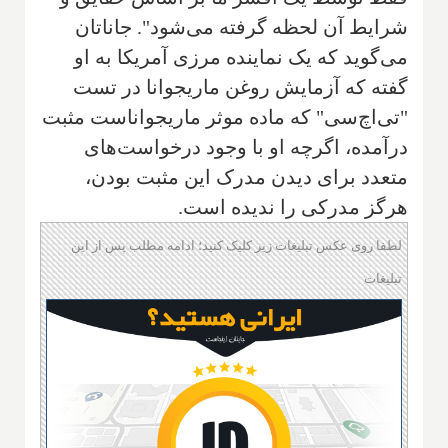
شرایط آن لحظه گرفته می‌شود". جاناتان
می‌گوید که یک نماینده مرزی آمریکا به او
گفته که آزمایش روغن ماریجوانا در تست
"تی‌اچ‌سی" که ماده موثر ماریجواناست مثبت
درآمده، اگرچه او با وجود درخواست‌های
متعدد برای دیدن مدرک این مثبت بودن،
هرگز مدرکی را ندیده است.
لطفا روی عکس تبلیغات زیر کلیک کنید؛ ادامه مطلب پس از این
تبلیغات