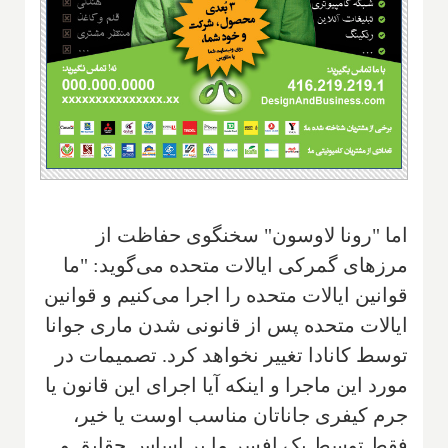
اما "رونا لاوسون" سخنگوی حفاظت از
مرزهای گمرکی ایالات متحده می‌گوید: "ما
قوانین ایالات متحده را اجرا می‌کنیم و قوانین
ایالات متحده پس از قانونی شدن ماری جوانا
توسط کانادا تغییر نخواهد کرد. تصمیمات در
مورد این ماجرا و اینکه آیا اجرای این قانون یا
جرم کیفری جاناتان مناسب اوست یا خیر،
فقط توسط یک افسر ما بر اساس حقایق و