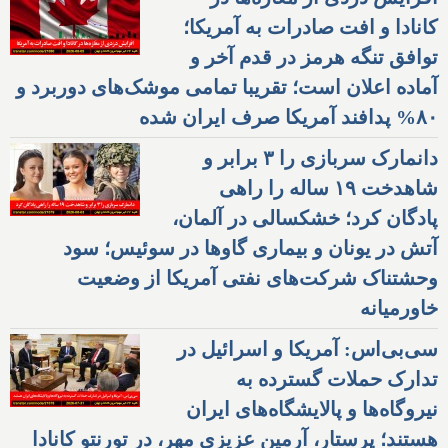
کانادا و افت صادرات به آمریکا؛
توافق تنگه هرمز در قدم آخر و
آماده اعلان است؛ تقریبا تمامی موشک‌های دوربرد و
۸۰% پدافند آمریکا صرف ایران شده
دانمارک سربازی را ۳ برابر و
شاهدخت ۱۹ ساله را راهی
پادگان کرد؛ خشکسالی در آلمان،
آتش در یونان و بیماری گاوها در سوئیس؛ سود
وحشتناک شرکت‌های نفتی آمریکا از وضعیت
خاورمیانه
سی‌بی‌اس: آمریکا و اسرائیل در
تدارک حملات گسترده به
نیروگاه‌ها و پالایشگاه‌های ایران
هستند؛ پرستار، آرمین عزیزی مهر، در تورنتو کانادا