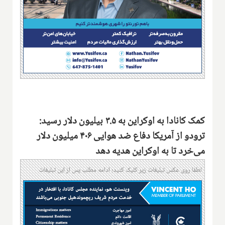
کمک کانادا به اوکراین به ۳.۵ بیلیون دلار رسید:
ترودو از آمریکا دفاع ضد هوایی ۴۰۶ میلیون دلار
می‌خرد تا به اوکراین هدیه دهد
لطفا روی عکس تبلیغات زیر کلیک کنید؛ ادامه مطلب پس از این تبلیغات