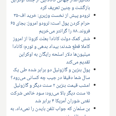
تک‌تیرانداز جهانی کانادایی از جنگ اوکراین
بازگشت و چنین تعریف کرد
ترودو پیش از نخست وزیری: خرید اف-۳۵
حرام کردن پول است؛ ترودو امروز: بجای ۶۵
فروند، ۸۸ را گرانتر می‌خریم
شش کمک دولت کانادا بعلت کرونا از امروز
کاملا قطع شدند؛ بیداد بدهی و تورم؛ کانادا
میلیون‌ها دلار اسلحه رایگان به اوکراین
تقدیم می‌کند
پول بنزین و گازوئیل دو برابر شده طی یک
سال شما دقیقا در جیب چه کسانی می‌رود؟
امشب قیمت بنزین ۲ سنت دیگر و گازوئیل
۱۵ سنت دیگر بالا می‌رود؛ سود خالص شرکت
نفتی شوران آمریکا ۴ برابر شد
بن سلمان که جواب تلفن بایدن را نمی‌داد، به