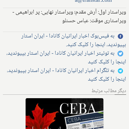
a@iranstar.com
ویراستار اول: آرش مقدم؛ ویراستار نهایی: پر ابراهیمی -
ویراستاری موقت: عباس حسنلو
به فیس‌بوک اخبار ایرانیان کانادا - ایران استار
بپیوندید، اینجا را کلیک کنید.
به توئیتر اخبار ایرانیان کانادا - ایران استار بپیوندید،
اینجا را کلیک کنید
به تلگرام اخبار ایرانیان کانادا - ایران استار بپیوندید،
اینجا را کلیک کنید
دیگر مطالب مرتبط