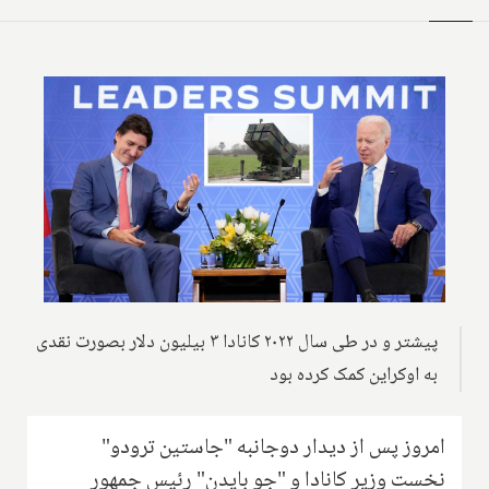
پیشتر و در طی سال ۲۰۲۲ کانادا ۳ بیلیون دلار بصورت نقدی
به اوکراین کمک کرده بود
امروز پس از دیدار دوجانبه "جاستین ترودو"
نخست وزیر کانادا و "جو بایدن" رئیس جمهور