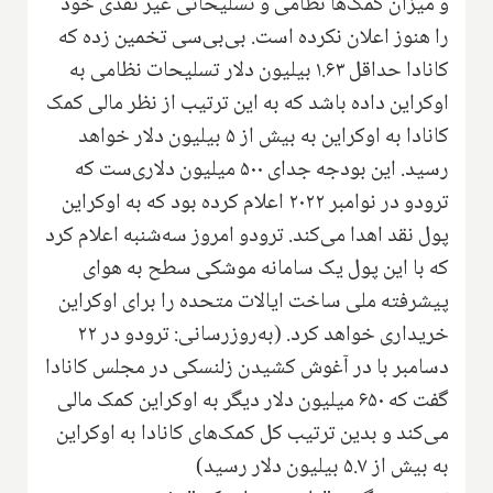
و میزان کمک‌ها نظامی و تسلیحاتی غیر نقدی خود
را هنوز اعلان نکرده است. بی‌بی‌سی تخمین زده که
کانادا حداقل ۱.۶۳ بیلیون دلار تسلیحات نظامی به
اوکراین داده باشد که به این ترتیب از نظر مالی کمک
کانادا به اوکراین به بیش از ۵ بیلیون دلار خواهد
رسید. این بودجه جدای ۵۰۰ میلیون دلاری‌ست که
ترودو در نوامبر ۲۰۲۲ اعلام کرده بود که به اوکراین
پول نقد اهدا می‌کند. ترودو امروز سه‌شنبه اعلام کرد
که با این پول یک سامانه موشکی سطح به هوای
پیشرفته ملی ساخت ایالات متحده را برای اوکراین
خریداری خواهد کرد. (به‌روزرسانی: ترودو در ۲۲
دسامبر با در آغوش کشیدن زلنسکی در مجلس کانادا
گفت که ۶۵۰ میلیون دلار دیگر به اوکراین کمک مالی
می‌کند و بدین ترتیب کل کمک‌های کانادا به اوکراین
به بیش از ۵.۷ بیلیون دلار رسید)