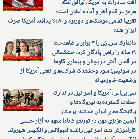
افت صادرات به آمریکا؛ توافق تنگه
هرمز در قدم آخر و آماده اعلان است؛
تقریبا تمامی موشک‌های دوربرد و ۸۰% پدافند آمریکا صرف
ایران شده
دانمارک سربازی را ۳ برابر و شاهدخت
۱۹ ساله را راهی پادگان کرد؛ خشکسالی
در آلمان، آتش در یونان و بیماری گاوها
در سوئیس؛ سود وحشتناک شرکت‌های نفتی آمریکا از
وضعیت خاورمیانه
سی‌بی‌اس: آمریکا و اسرائیل در تدارک
حملات گسترده به نیروگاه‌ها و
پالایشگاه‌های ایران هستند؛ پرستار،
آرمین عزیزی مهر، در تورنتو کانادا متهم به آزار جنسی
کارآموزش شد؛ اسرائیل راننده آمبولانس و انگلیس شهروند