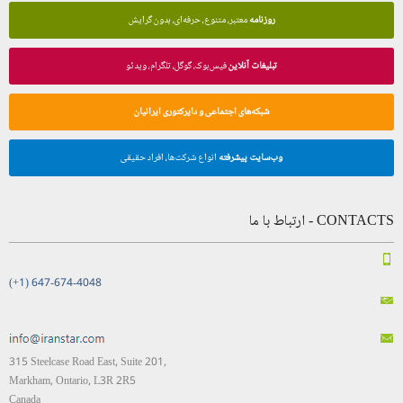
روزنامه
معتبر، متنوع، حرفه‌ای، بدون گرایش
تبلیغات آنلاین
فیس‌بوک، گوگل، تلگرام، ویدئو
شبکه‌های اجتماعی و دایرکتوری ایرانیان
وب‌سایت پیشرفته
انواع شرکت‌ها، افراد حقیقی
CONTACTS - ارتباط با ما
(+1) 647-674-4048
315 Steelcase Road East, Suite 201,
Markham, Ontario, L3R 2R5
Canada