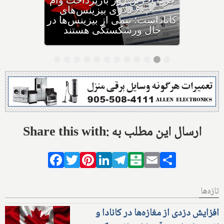
وزیر مهاجرت: کانادا ویزاهای
توریستی و دانشجویی کمتری
صادر می‌کند
Share this with: ارسال این مطلب به
Facebook
Twitter
Pinterest
LinkedIn
Telegram
Balatarin
Email
Share
تازه‌ها
افزایش دزدی از مغازه‌ها در کانادا و