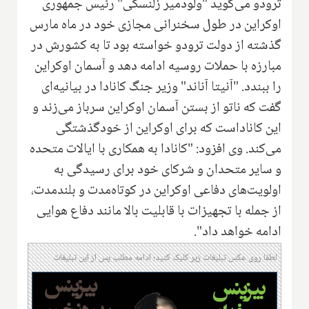
ترودو می‌گوید "ولودمیر زلنسکی" رئیس جمهوری
اوکراین در طول سخنرانی مجازی خود در ماه مارس
گذشته از دولت ترودو خواسته بود تا به کشورش در
مبارزه با حملات روسیه ادامه دهد و آسمان اوکراین
را ببندد. "آنیتا آناند" وزیر جنگ کانادا در بیانیه‌ای
گفت که ناتو از بستن آسمان اوکراین سرباز می‌زند و
این کاناداست که برای اوکراین از خودگذشتگی
می‌کند. وی افزود: "کانادا به همکاری با ایالات متحده
و سایر متحدان و شرکای خود برای رسیدگی به
اولویت‌های دفاعی اوکراین در کوتاه‌مدت و بلندمدت،
از جمله با تجهیزات با قابلیت بالا مانند دفاع هوایی
ادامه خواهد داد".
لطفا روی عکس تبلیغات زیر کلیک کنید؛ ادامه مطلب پس از این تبلیغات