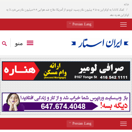
خانه
کمک کانادا به اوکراین به ۳.۵ بیلیون دلار رسید: ترودو از آمریکا دفاع ضد هوایی ۴۰۶ میلیون دلار می‌خرد تا به
اوکراین هدیه دهد
: Persian
Lang
منو
: Persian
Lang