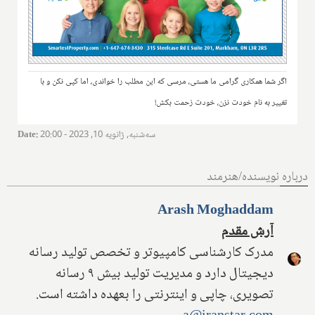
اگر شما همکاری گرامی ما هستی، مرسی که این مطلب را خواندی، اما کپی نکن و با
تغییر به نام خودت نزن، خودت زحمت بکش!
سه‌شنبه, ژانویه 10, 2023 - 20:00
:
Date
درباره نویسنده/هنرمند
Arash Moghaddam
آرش مقدم
مدرک کارشناسی کامپیوتر و تخصص تولید رسانه
دیجیتال دارد و مدیریت تولید بیش ۹ رسانه
تصویری، چاپی و اینترنتی را بعهده داشته است.