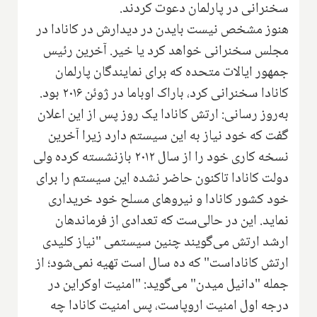
سخنرانی در پارلمان دعوت کردند.
هنوز مشخص نیست بایدن در دیدارش در کانادا در
مجلس سخنرانی خواهد کرد یا خیر. آخرین رئیس
جمهور ایالات متحده که برای نمایندگان پارلمان
کانادا سخنرانی کرد، باراک اوباما در ژوئن ۲۰۱۶ بود.
به‌روز رسانی: ارتش کانادا یک روز پس از این اعلان
گفت که خود نیاز به این سیستم دارد زیرا آخرین
نسخه کاری خود را از سال ۲۰۱۲ بازنشسته کرده ولی
دولت کانادا تاکنون حاضر نشده این سیستم را برای
خود کشور کانادا و نیروهای مسلح خود خریداری
نماید. این در حالی‌ست که تعدادی از فرماندهان
ارشد ارتش می‌گویند چنین سیستمی "نیاز کلیدی
ارتش کاناداست" که ده سال است تهیه نمی‌شود؛ از
جمله "دانیل میدن" می‌گوید: "امنیت اوکراین در
درجه اول امنیت اروپاست، پس امنیت کانادا چه