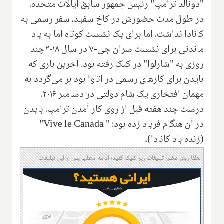
"دونالد ترامپ" رئیس جمهور سابق ایالات متحده،
در طول مدت حضورش در کاخ سفید، سفر رسمی به
کانادا نداشت، اما برای یک نشست کوتاه اما به یاد
ماندنی برای نشست سران جی-۷ در سال ۲۰۱۸چند
روزی به "شارلوا" در کبک رفته بود. آخرین باری که
بایدن برای کارهای رسمی در اتاوا بود بر می‌گردد به
مهمان افتخاری یک شام دولتی در دسامبر ۲۰۱۶،
درست چند هفته قبل از روی کار آمدن ترامپ، بایدن
در آن هنگام فریاد زده بود: "
Vive le Canada
"
(زنده باد کانادا).
لطفا روی عکس تبلیغات زیر کلیک کنید؛ ادامه مطلب پس از این تبلیغات