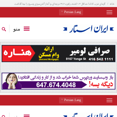
خانه
گرمای غرب کانادا حداقل ۱۰۳ کشته، رکورد ۴۹.۶ درجه‌ای، و آغاز آتش‌سوزی وسیع را بجا گذاشت
: Persian
Lang
منو
: Persian
Lang
منو