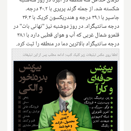
گرمای حداقل سه منطقه در آلبرتا در روز سه‌شنبه
شکسته شد، از جمله گرند پریری با ۴۰.۲ درجه،
جاسپر با ۳۹.۱ درجه و هندریکسون کریک با ۳۶.۳
درجه سانتیگراد. در روز دوشنبه نیز "نهانی بات" در
قلمرو شمال غربی که آب و هوای قطبی دارد با ۳۸.۱
درجه سانتیگراد بالاترین دما در منطقه را ثبت کرد.
لطفا روی عکس تبلیغات زیر کلیک کنید؛ ادامه مطلب پس از این تبلیغات