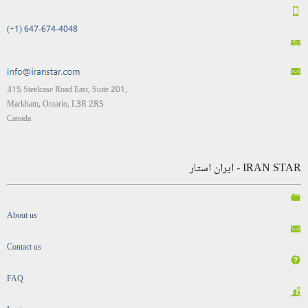
(+1) 647-674-4048
315 Steelcase Road East, Suite 201,
Markham, Ontario, L3R 2R5
Canada
IRAN STAR - ایران استار
About us
Contact us
FAQ