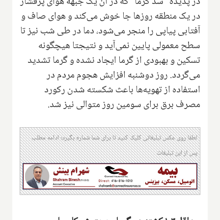
در پدیده "سد گرما" که در آن یک جبهه هوای پُرفشار
در یک منطقه روزها جا خوش می‌کند و هوای صاف و
آفتابی پیاپی را منجر می‌شود، دما در طی شب نیز تا
سطح معمولی پایین نمی‌آید و نتیجتا هیچگونه
تسکین و بهبودی از گرما ایجاد نشده و گرما تشدید
می‌گردد. روز دوشنبه افزایش هجوم مردم در
استفاده از تهویه‌ها باعث شکسته شدن رکورد
مصرف برق برای سومین روز متوالی نیز شد.
لطفا روی عکس تبلیغاتی کلیک کنید تا برای شما شماره بگیرد؛ ادامه مطلب
پس از این تبلیغات