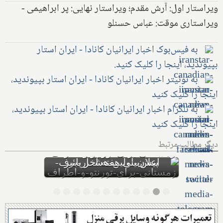
ویراستار اول: آرش مقدم؛ ویراستار نهایی: پر ابراهیمی -
ویراستاری موقت: عباس حسنلو
به فیس‌بوک اخبار ایرانیان کانادا - ایران استار
بپیوندید، اینجا را کلیک کنید.
به توئیتر اخبار ایرانیان کانادا - ایران استار بپیوندید،
اینجا را کلیک کنید
به تلگرام اخبار ایرانیان کانادا - ایران استار بپیوندید،
اینجا را کلیک کنید
دیگر مطالب مرتبط
اولین بارش برف سنگین
زمستانی، مونترال و شرق
کانادا را در نوردید