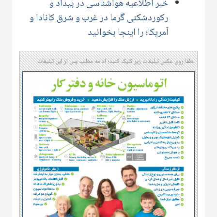
خبر اطلاعیه هواشناسی در بیداد و
رکوردشکنی گرما در غرب و شرق کانادا و
آمریکا؛ را اینجا بخوانید
لطفا روی عکس تبلیغات زیر کلیک کنید؛ ادامه مطلب پس از این تبلیغات