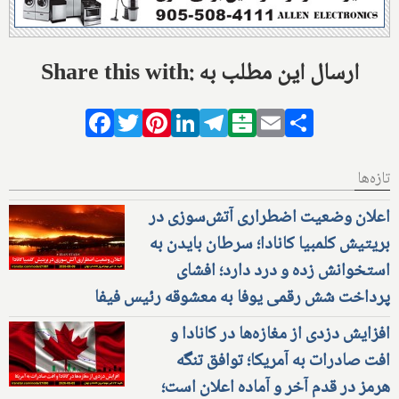
Share this with: ارسال این مطلب به
Facebook
Twitter
Pinterest
LinkedIn
Telegram
Balatarin
Email
Share
تازه‌ها
اعلان وضعیت اضطراری آتش‌سوزی در
بریتیش کلمبیا کانادا؛ سرطان بایدن به
استخوانش زده و درد دارد؛ افشای
پرداخت شش رقمی یوفا به معشوقه رئیس فیفا
افزایش دزدی از مغازه‌ها در کانادا و
افت صادرات به آمریکا؛ توافق تنگه