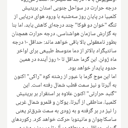
درجه حرارت در سواحل جنوبی استان بریتیش
کلمبیا در پایان روز سه‌شنبه با ورود هوای دریایی از
تنگه "خوان دو فوکا" چند درجه‌ای کاهش یابد، اما بنا
به گزارش سازمان هواشناسی، درجه حرارت همچنان
بطور نامعقولی بالا باقی خواهد ماند: حداقل ۱۰ درجه
سانتیگراد بالاتر از دما متوسط طبیعی برای اواخر
ماه ژوئن. این گرما حداقل تا ۱۰ روز آینده در همین
حدود پایدار خواهد بود.
اما این موج گرما با عبور از رشته کوه "راکی" اکنون
به آلبرتا و نیز سمت قطب شمال رفته است. این
"گنبد حرارتی" اکنون علاوه بر استقرار بر بریتیش
کلمبیا، مناطقی از آلبرتا، یوکان و قلمرو شمال غربی
را نیز در بر گرفته و به زودی به سمت شرق‌تر یعنی
ساسکاچوان و مانیتوبا حرکت خواهد کرد. رکوردهای