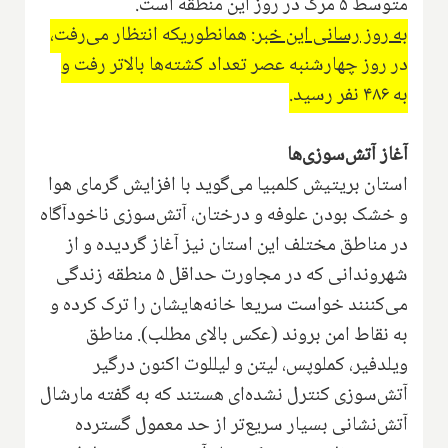
متوسط ۵ مرگ در روز این منطقه است.
به روز رسانی این خبر:
همانطوریکه انتظار می‌رفت،
در روز چهارشنبه عصر تعداد کشته‌ها بالاتر رفت و
به ۴۸۶ نفر رسید.
آغاز آتش‌سوزی‌ها
استان بریتیش کلمبیا می‌گوید با افزایش گرمای هوا
و خشک بودن علوفه و درختان، آتش‌سوزی ناخودآگاه
در مناطق مختلف این استان نیز آغاز گردیده و از
شهروندانی که در مجاورت حداقل ۵ منطقه زندگی
می‌کننند خواست سریعا خانه‌هایشان را ترک کرده و
به نقاط امن بروند (عکس بالای مطلب). مناطق
ویلدفیر، کملوپس، لیتن و لیللوت اکنون درگیر
آتش‌سوزی کنترل نشده‌ای هستند که به گفته مارشال
آتش‌نشانی بسیار سریع‌تر از حد معمول گسترده