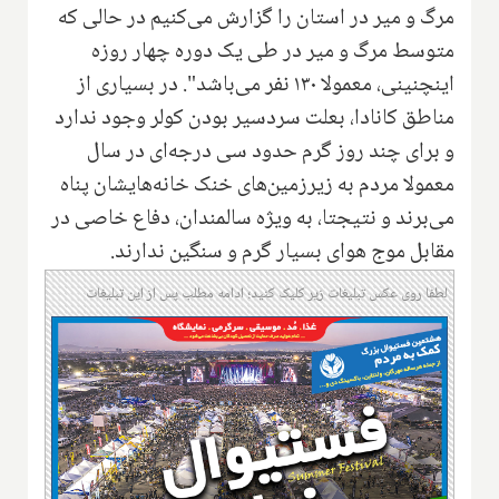
مرگ و میر در استان را گزارش می‌کنیم در حالی که
متوسط مرگ و میر در طی یک دوره چهار روزه
اینچنینی، معمولا ۱۳۰ نفر می‌باشد". در بسیاری از
مناطق کانادا، بعلت سردسیر بودن کولر وجود ندارد
و برای چند روز گرم حدود سی درجه‌ای در سال
معمولا مردم به زیرزمین‌های خنک خانه‌هایشان پناه
می‌برند و نتیجتا، به ویژه سالمندان، دفاع خاصی در
مقابل موج هوای بسیار گرم و سنگین ندارند.
لطفا روی عکس تبلیغات زیر کلیک کنید؛ ادامه مطلب پس از این تبلیغات