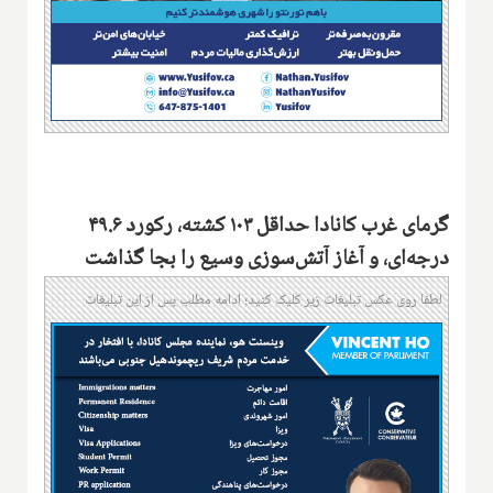
گرمای غرب کانادا حداقل ۱۰۳ کشته، رکورد ۴۹.۶
درجه‌ای، و آغاز آتش‌سوزی وسیع را بجا گذاشت
لطفا روی عکس تبلیغات زیر کلیک کنید؛ ادامه مطلب پس از این تبلیغات