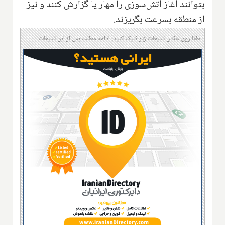
بتوانند آغاز آتش‌سوزی را مهار یا گزارش کنند و نیز
از منطقه بسرعت بگریزند.
لطفا روی عکس تبلیغات زیر کلیک کنید؛ ادامه مطلب پس از این تبلیغات