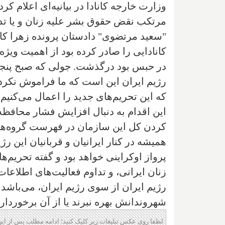
وزارت خارجه کانادا در بیانیه‌ای اعلام ک
مرتکب نقض حقوق بشر علیه زنان و یا تد
"سعید مرتضوی" دادستان پرونده زهرا کا
در حبس بود درگذشت. جولی که صبح پنجشن
رژیم ایران این است که ما فراموش نکرده
که این تحریم‌های جدید را اعمال می‌کنیم"
این اقدام به دنبال افزایش فشار محافظه‌
کردن کل این سازمان در فهرست گروه‌های 
همیشه در کنار ایرانیان و قربانیان این رژ
پرواز اوکراینی خواهد بود و گفته تحریم
زنان ایرانی، و تداوم فعالیت‌های اطلاع
رژیم ایران از سوی رژیم ایران، می‌باشد تا
شهروندانش بهره نبرند یا از آن برخوردار
لطفا روی عکس تبلیغات زیر کلیک کنید؛ ادامه مطلب پس از این