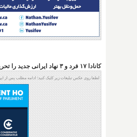
کانادا ۱۷ فرد و ۳ نهاد ایرانی جدید را تحریم کرد؛ چرا اینها قبلا تحریم نشده بودند؟
لطفا روی عکس تبلیغات زیر کلیک کنید؛ ادامه مطلب پس از این