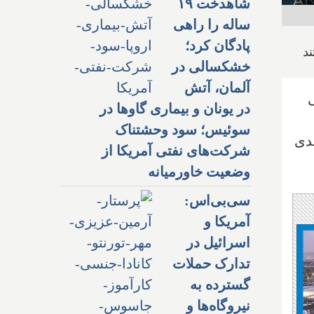
شاهدخت ۱۹
ساله را راهی
پادگان کرد؛
خشکسالی در
آلمان، آتش
ی
در یونان و بیماری گاوها در
سوئیس؛ سود وحشتناک
وندی
شرکت‌های نفتی آمریکا از
وضعیت خاورمیانه
سی‌بی‌اس:
آمریکا و
اسرائیل در
تدارک حملات
گسترده به
نیروگاه‌ها و