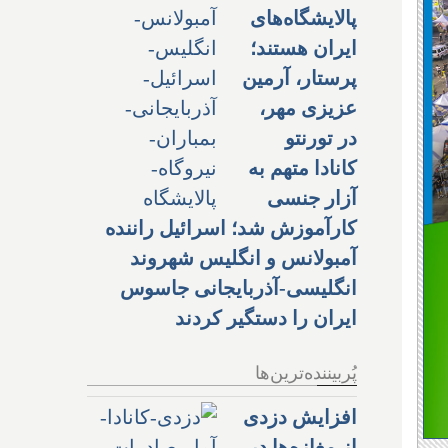
پالایشگاه‌های
ایران هستند؛
پرستار، آرمین
عزیزی مهر،
در تورنتو
کانادا متهم به
آزار جنسی
کارآموزش شد؛ اسرائیل راننده
آمبولانس و انگلیس شهروند
انگلیسی-آذربایجانی جاسوس
ایران را دستگیر کردند
پُربیننده‌ترین‌ها
افزایش دزدی
از مغازه‌ها در