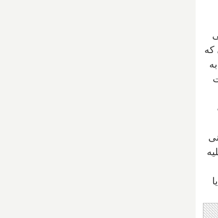
ی
ظمی در سال ۲۰۰۳ و زمانی که
ه
ت
نی
یه
ا