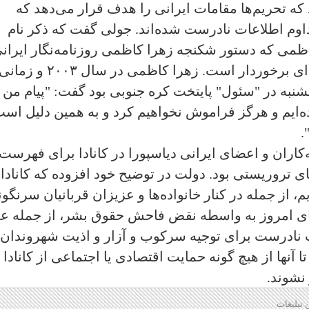
رد که تحریم‌ها مقامات ایرانی را هدف قرار می‌دهد که
اوم اطلاعات نادرست شده‌اند. جولی گفت که ذکر نام
ظمی که دستور شکنجه زهرا کاظمی روزنامه‌نگار ایران
کانادایی را صادر کرده بود از اهمیت ویژه‌ای برخوردار است. زهرا کا
به در "سئول" پایتخت کره جنوبی بود گفت: "پیام من ب
‌ایم و هرگز فراموش نخواهیم کرد و به همین دلیل اس
.
کاران و اعضای ایرانی دیاسپورا در کانادا برای فهرست
تروریستی بود. دولت در توضیح خود افزوده که کانادا
یم، از جمله در کنار خانواده‌ها و عزیزان قربانیان سرنگو
‌های امروز به واسطه نقض فاحش حقوق بشر، از جمله عل
ات نادرست برای توجیه سرکوب و آزار و اذیت شهروندان
 آنها از هیچ گونه حمایت اقتصادی یا اجتماعی از کانادا ی
 نشوند.
 تبلیغات