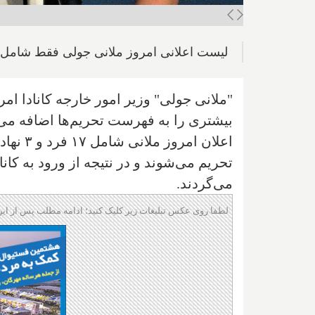
لیست اعلانی امروز ملانی جولی فقط شامل ۸ نفرست و مشخص نیست ۱۱ فرد و ۳ نهاد دیگر کدام‌ها هستن
"ملانی جولی" وزیر امور خارجه کانادا امرو
بیشتری را به فهرست تحریم‌ها اضافه می‌
اعلان ا
تحریم می‌شوند و در نتیجه از ورود به کانا
می‌گردند.
لطفا روی عکس تبلیغات زیر کلیک کنید؛ ادامه مطلب پس از این