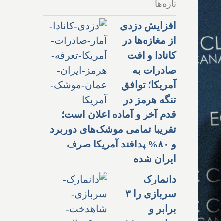
تازه‌ها
افزایش دزدی
از مغازه‌ها در
کانادا و افت
صادرات به
آمریکا؛ توافق
تنگه هرمز در
قدم آخر و آماده اعلان است؛
تقریبا تمامی موشک‌های دوربرد
و ۸۰% پدافند آمریکا صرف
ایران شده
دانمارک
سربازی را ۳
برابر و