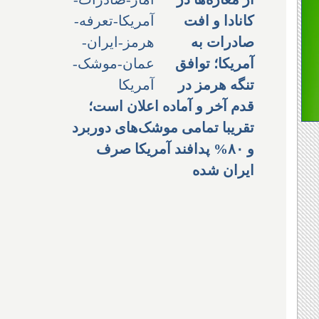
کانادا و افت
صادرات به
آمریکا؛ توافق
تنگه هرمز در
قدم آخر و آماده اعلان است؛
تقریبا تمامی موشک‌های دوربرد
و ۸۰% پدافند آمریکا صرف
ایران شده