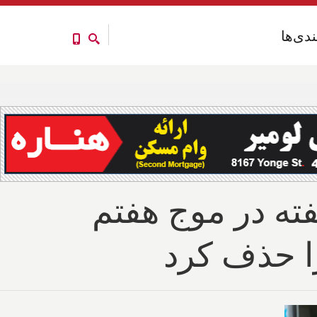
ندی‌ها
ندی‌ها
ی در یک هفته در موج هفتم
را حذف کرد