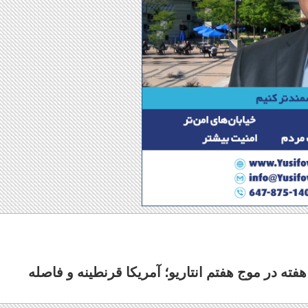
کرونایی در یک هفته در موج هفتم انتاریو؛ آمریکا قرنطینه و فاصله