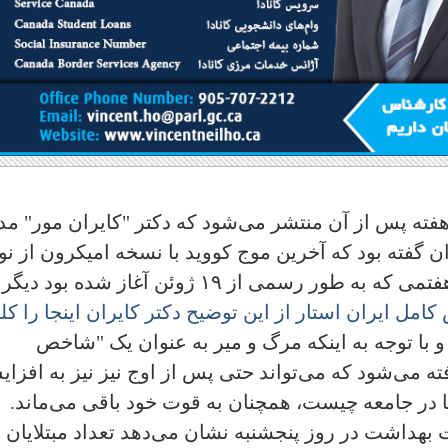
هفته پس از آن منتشر می‌شود که دکتر "کایران مور" مد
 گفته بود که آخرین موج کووید با نسخه امیکرون از نو
ب.آ ۵ از نقطه اوج خود گذر کرده و موج هفتمی که به طور رسمی از ۱۹ ژوئن آغاز شده بو
امل ایران استار از این توضیح دکتر کایران اینجا را کل
ز و با توجه به اینکه مرگ و میر به عنوان یک "شاخص
ه می‌شود که می‌تواند حتی پس از اوج نیز نیز به افزا
 در جامعه چیست، همچنان به قوت خود باقی می‌ماند.
بهداشت در روز پنجشنبه نشان می‌دهد تعداد مبتلایان ب