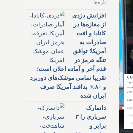
تازه‌ها
افزایش دزدی
از مغازه‌ها در
کانادا و افت
صادرات به
آمریکا؛ توافق
تنگه هرمز در
قدم آخر و آماده اعلان است؛
تقریبا تمامی موشک‌های دوربرد
و ۸۰% پدافند آمریکا صرف
ایران شده
دانمارک
سربازی را ۳
برابر و