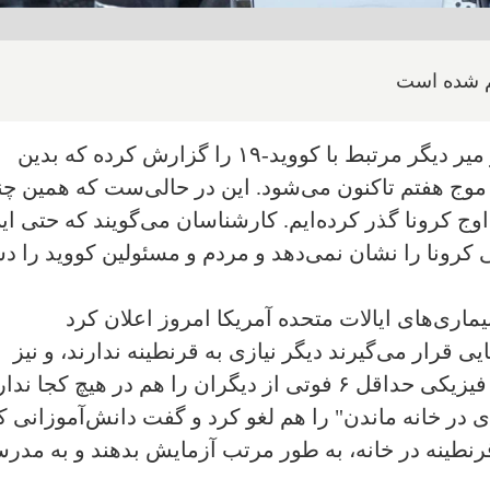
تم شده است
انتاریو طی ۷ روز گذشته ۹۶ مورد مرگ و میر دیگر مرتبط با کووید-۱۹ را گزارش کرده که بدین
 موج هفتم تاکنون می‌شود. این در حالی‌ست که همین چن
وج کرونا گذر کرده‌ایم. کارشناسان می‌گویند که حتی ای
 کرونا را نشان نمی‌دهد و مردم و مسئولین کووید را 
ماری‌های ایالات متحده آمریکا امروز اعلان کرد
 قرار می‌گیرند دیگر نیازی به قرنطینه ندارند، و نیز
هیچکس نیازی به رعایت فاصله اجتماعی فیزیکی حداقل ۶ فوتی از دیگران را هم در هیچ کجا ند
 در خانه ماندن" را هم لغو کرد و گفت دانش‌آموزانی ک
قرنطینه در خانه، به طور مرتب آزمایش بدهند و به مدر