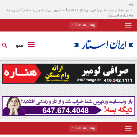
خانه
دو انفجار در دو حادثه مجزا: نابودی بیش از ۴۰ خانه نو آماده تحویل در وان؛ انفجار یک خانه و آتش‌سوزی چند
خانه دیگر در اینیسفیل
: Persian
Lang
منو
: Persian
Lang