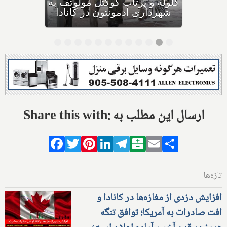
مصرف نکنید و این تشک نیز
احتمال خفگی دارد
Share this with: ارسال این مطلب به
Facebook
Twitter
Pinterest
LinkedIn
Telegram
Balatarin
Email
Share
تازه‌ها
افزایش دزدی از مغازه‌ها در کانادا و
افت صادرات به آمریکا؛ توافق تنگه