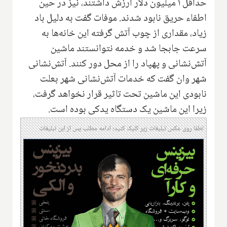
حداقل ۱ میلیون دلار ارزش داشتند، نیز در حین
اطفاء حریق نابود شدند. موفات گفت به دلیل باد
زیاد، مقداری از چوب آتش گرفته این خانه‌ها به
سرعت جابجا شد و خدمه نتوانستند ماشین
آتش‌نشانی و پهپاد را از محل دور کنند. آتش‌نشانی
شهر وان گفت که خدمات آتش‌نشانی شهر بعلت
نابودی این ماشین تحت تاثیر قرار نخواهد گرفت،
زیرا این ماشین یک دستگاه یدکی بوده است.
لطفا روی عکس تبلیغات زیر کلیک کنید؛ ادامه مطلب پس از این تبلیغات