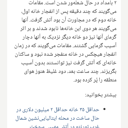
۲ بامداد در حال شعله‌ور شدن است. مقامات
می‌گویند که چند دقیقه پس از انفجار خانه اول،
خانه دوم که در مجاورت آن بود آتش گرفت. آنها
می‌گویند هر دوی این خانه‌ها نابود شدند و بر اثر
گرمای آنها نیز دو خانه دیگر نزدیک به آنها دچار
آسیب گرمایی گشتند. مقامات می‌گویند که در زمان
انفجار هیچکس در خانه منفجر شده نبود و ساکنان
خانه‌ای که آتش گرفت نیز توانستند بدون آسیب
بگریزند. چند ساعت بعد، دود غلیظ هنوز هوای
منطقه را پُر کرده بود.
بیشتر بخوانید:
حداقل ۳۵ خانه حداقل ۲ میلیون دلاری در
حال ساخت در محله ایتالیایی‌نشین شمال
غرب تورنتو در آتش مهیبی سوخت