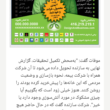
موفات گفت: "به‌محض تکمیل تحقیقات، گزارش
نهایی به سازنده تحویل داده می‌شود تا آن شرکت
همراه با شرکت بیمه، نحوه بازسازی و وضعیت
مردمی که این خانه‌ها را پیش‌خرید کرده بودند را
روشن کنند. هنوز خیلی زود است که بگوییم آیا
چیزی مشکوک در مورد آتش‌سوزی وجود دارد یا
خیر". شرکت سازنده گفت که در حال حاضر هیچ