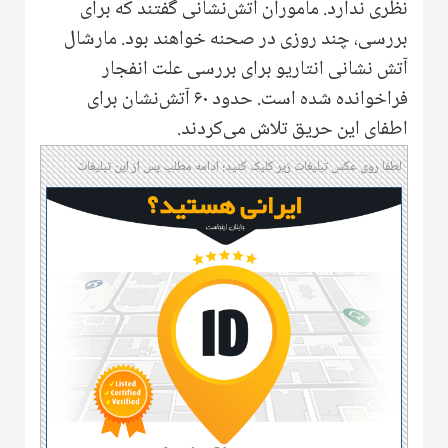
نظری ندارد. ماموران آتش‌نشانی گفتند که برای
بررسی، چند روزی در صحنه خواهند بود. مارشال
آتش نشانی انتاریو برای بررسی علت انفجار
فراخوانده شده است. حدود ۶۰ آتش‌نشان برای
اطفای این حریق تلاش می‌کردند.
لطفا روی عکس تبلیغات زیر کلیک کنید؛ ادامه مطلب پس از این تبلیغات