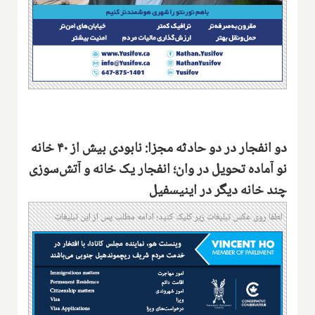
دو انفجار در دو حادثه مجزا: نابودی بیش از ۴۰ خانه
نو آماده تحویل در وان؛ انفجار یک خانه و آتش‌سوزی
چند خانه دیگر در اینیسفیل
لطفا روی عکس تبلیغات زیر کلیک کنید؛ ادامه مطلب پس از این تبلیغات