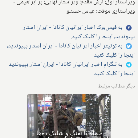
ویراستار اول: آرش مقدم؛ ویراستار نهایی: پر ابراهیمی -
ویراستاری موقت: عباس حسنلو
به فیس‌بوک اخبار ایرانیان کانادا - ایران استار
بپیوندید، اینجا را کلیک کنید.
به توئیتر اخبار ایرانیان کانادا - ایران استار بپیوندید،
اینجا را کلیک کنید
به تلگرام اخبار ایرانیان کانادا - ایران استار بپیوندید،
اینجا را کلیک کنید
دیگر مطالب مرتبط
بهداشت کانادا: این داروی
کودکان، ماست و چیا، را