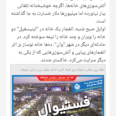
آتش‌سوزی‌های خانه‌ها، اگرچه خوشبختانه تلفاتی
ببار نیاورده اما میلیون‌ها دلار خسارت به جا گذاشته
است.
اوایل صبح شنبه، انفجار یک خانه در "اینیسفیل" دو
خانه را ویران و چند خانه را نیمه سوخته کرد. در
حادثه‌ای دیگر در شهر "وان"، ده‌ها خانه نوساز بر اثر
انفجارهای پیاپی و آتش‌سوزی‌هایی که از یکی به
دیگر سرایت می‌کرد، خاکستر شدند.
لطفا روی عکس تبلیغات زیر کلیک کنید؛ ادامه مطلب پس از این تبلیغات