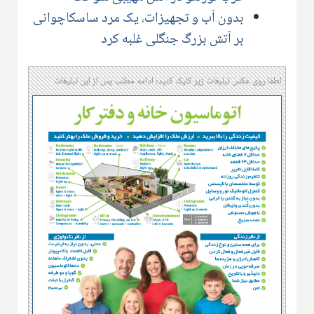
بدون آب و تجهیزات، یک مرد ساسکاچوانی
بر آتش بزرگ جنگلی غلبه کرد
لطفا روی عکس تبلیغات زیر کلیک کنید؛ ادامه مطلب پس از این تبلیغات