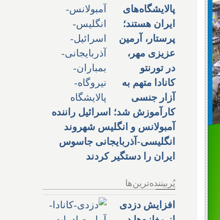
پالایشگاه‌های
ایران هستند؛
پرستار، آرمین
عزیزی مهر،
در تورنتو
کانادا متهم به
آزار جنسی
کارآموزش شد؛ اسرائیل راننده
آمبولانس و انگلیس شهروند
انگلیسی-آذربایجانی جاسوس
ایران را دستگیر کردند
پُربیننده‌ترین‌ها
افزایش دزدی
از مغازه‌ها در