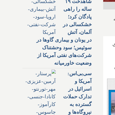
شاهدخت ۱۹
ساله را راهی
پادگان کرد؛
خشکسالی در
آلمان، آتش
در یونان و بیماری گاوها در
ی
سوئیس؛ سود وحشتناک
شرکت‌های نفتی آمریکا از
وضعیت خاورمیانه
سی‌بی‌اس:
آمریکا و
اسرائیل در
تدارک حملات
گسترده به
نیروگاه‌ها و