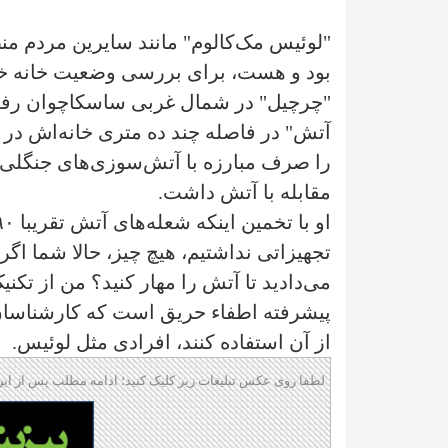
"لوئیس مک‌کالوم" مانند سایرین مردم 
بود و هست، برای بررسی وضعیت خانه خود 
"چرچیل" در شمال غربی ساسکاچوان رفت و 
آتش" در فاصله چند ده متری خانه‌اش در 
را صرف مبارزه با آتش‌سوزی‌های جنگلی ک
مقابله با آتش داشت.
تجهیزاتی نداشتیم، هیچ چیز، حالا شما اگر
می‌دادید تا آتش را مهار کنید؟ من از تکن
پیشرفته اطفاء حریق است که کارشناسان 
از آن استفاده کنند، افرادی مثل لوئیس.
لطفا روی عکس تبلیغات زیر کلیک کنید؛ ادامه مطلب پس از این