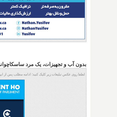
بدون آب و تجهیزات، یک مرد ساسکاچوانی
لطفا روی عکس تبلیغات زیر کلیک کنید؛ ادامه مطلب پس از این