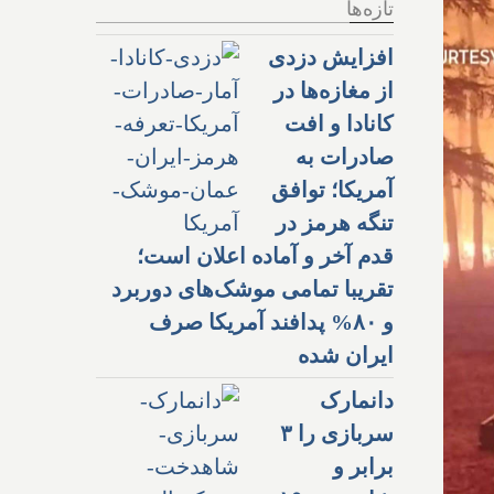
تازه‌ها
افزایش دزدی
از مغازه‌ها در
کانادا و افت
صادرات به
آمریکا؛ توافق
تنگه هرمز در
قدم آخر و آماده اعلان است؛
تقریبا تمامی موشک‌های دوربرد
و ۸۰% پدافند آمریکا صرف
ایران شده
دانمارک
سربازی را ۳
برابر و