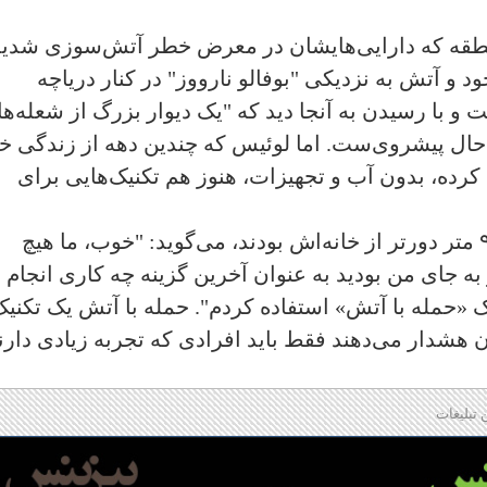
منطقه که دارایی‌هایشان در معرض خطر آتش‌سوزی شدید
و آتش به نزدیکی "بوفالو نارووز" در کنار دریاچه
با رسیدن به آنجا دید که "یک دیوار بزرگ از شعله‌ه
حال پیشروی‌ست. اما لوئیس که چندین دهه از زندگی خ
رده، بدون آب و تجهیزات، هنوز هم تکنیک‌هایی برای
او با تخمین اینکه شعله‌های آتش تقریبا ۹۰ متر دورتر از خانه‌اش بودند، می‌گوید: "خوب، ما هیچ
 به جای من بودید به عنوان آخرین گزینه چه کاری انجام
یک «حمله با آتش» استفاده کردم". حمله با آتش یک تکنی
هشدار می‌دهند فقط باید افرادی که تجربه زیادی دارن
 تبلیغات