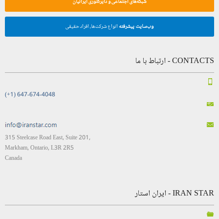
شبکه‌های اجتماعی و دایرکتوری ایرانیان
وب‌سایت پیشرفته
انواع شرکت‌ها، افراد حقیقی
CONTACTS - ارتباط با ما
(+1) 647-674-4048
315 Steelcase Road East, Suite 201,
Markham, Ontario, L3R 2R5
Canada
IRAN STAR - ایران استار