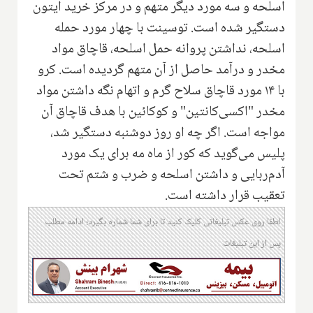
اسلحه و سه مورد دیگر متهم و در مرکز خرید ایتون
دستگیر شده است. توسینت با چهار مورد حمله
اسلحه، نداشتن پروانه حمل اسلحه، قاچاق مواد
مخدر و درآمد حاصل از آن متهم گردیده است. کرو
با ۱۴ ‌مورد قاچاق سلاح گرم و اتهام نگه داشتن مواد
مخدر "اکسی‌کانتین" و ‌کوکائین با هدف قاچاق آن
مواجه است. اگر چه او روز دوشنبه دستگیر شد،
پلیس می‌گوید که کور از ماه مه برای یک مورد
آدم‌ربایی و داشتن اسلحه و ضرب و شتم تحت
تعقیب قرار داشته است.
لطفا روی عکس تبلیغاتی کلیک کنید تا برای شما شماره بگیرد؛ ادامه مطلب
پس از این تبلیغات