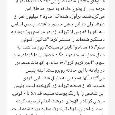
فیلم‌های منتشر شده نشان می‌دهد که صدها نفر از
مردم پس از وقوع حادثه به سوی مناطق امن
می‌گریختند. برآورد شده که حدود ۲ میلیون نفر از
طرفداران در این جشن حضور داشتند
.
پلیس اسامی
سه نفر را که پس از تیراندازی در مراسم روز دوشنبه
دستگیر شده‌اند را منتشر کرد: "شاکیل آنتونی
میلر"، ۲۵ ساله، و"تاینو توسینت"، روز سه‌شنبه به
دلیل حمل اسلحه در دادگاه حضور پیدا کردند. مرد
سوم، "ابدی‌کریم کرو"، ۱۸ ساله، با اتهامات متعددی
در رابطه با این حادثه روبروست. البته پلیس
می‌گوید آنها همچنین به دنبال شناسایی فردی
هستند که از صحنه تیراندازی گریخته است.‌ پلیس
این شخص را با رنگ پوست سفید، قد ۵.۹ تا ۶ فوتی،
موهای کوتاه و قهوه‌ای، درشت اندام توصیف کرده
است او آخرین با یک تی‌شرت سفید دیده شده است.