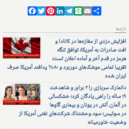
Facebook
Twitter
Pinterest
LinkedIn
Telegram
Balatarin
Email
Share
تازه‌ها
افزایش دزدی از مغازه‌ها در کانادا و
افت صادرات به آمریکا؛ توافق تنگه
هرمز در قدم آخر و آماده اعلان است؛
تقریبا تمامی موشک‌های دوربرد و ۸۰% پدافند آمریکا صرف
ایران شده
دانمارک سربازی را ۳ برابر و شاهدخت
۱۹ ساله را راهی پادگان کرد؛ خشکسالی
در آلمان، آتش در یونان و بیماری گاوها
در سوئیس؛ سود وحشتناک شرکت‌های نفتی آمریکا از
وضعیت خاورمیانه