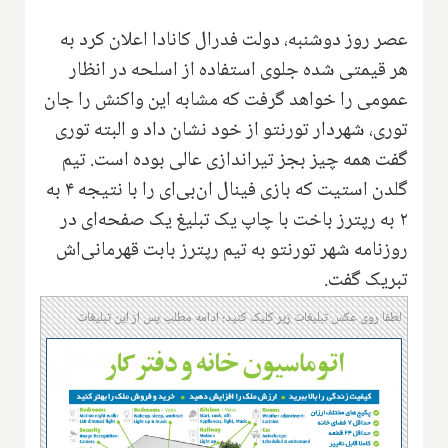
عصر روز دوشنبه، دولت فدرال کانادا اعلان کرد به
هر قیمتی شده جلوی استفاده از اسلحه در انظار
عمومی را خواهد گرفت که مشابه این واکنش را جان
توری، شهردار تورنتو از خود نشان داد و البته توری
گفت همه چیز بجز تیراندازی عالی بوده است. تیم
گلدن استیت که بازی فینال ان‌بی‌ای را با نتیجه ۴ به
۲ به رپترز باخت با چاپ یک تبلیغ یک صفحه‌ای در
روزنامه شهر تورنتو به تیم رپترز بابت قهرمانی‌اش
تبریک گفت.
لطفا روی عکس تبلیغات زیر کلیک کنید؛ ادامه مطلب پس از این تبلیغات