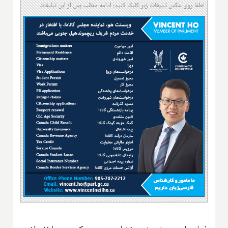
لطفا روی عکس تبلیغات زیر کلیک کنید؛ ادامه مطلب پس از این تبلیغات