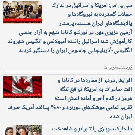
سی‌بی‌اس: آمریکا و اسرائیل در تدارک
حملات گسترده به نیروگاه‌ها و
پالایشگاه‌های ایران هستند؛ پرستار،
آرمین عزیزی مهر، در تورنتو کانادا متهم به آزار جنسی
کارآموزش شد؛ اسرائیل راننده آمبولانس و انگلیس شهروند
انگلیسی-آذربایجانی جاسوس ایران را دستگیر کردند
پُربیننده‌ترین‌ها
افزایش دزدی از مغازه‌ها در کانادا و
افت صادرات به آمریکا؛ توافق تنگه
هرمز در قدم آخر و آماده اعلان است؛
تقریبا تمامی موشک‌های دوربرد و ۸۰% پدافند آمریکا صرف
ایران شده
دانمارک سربازی را ۳ برابر و شاهدخت