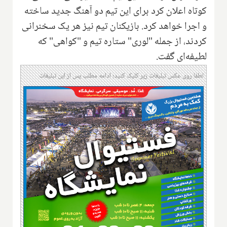
کوتاه اعلان کرد برای این تیم دو آهنگ جدید ساخته
و اجرا خواهد کرد. بازیکنان تیم نیز هر یک سخنرانی
کردند، از جمله "لوری" ستاره تیم و "کواهی" که
لطیفه‌ای گفت.
لطفا روی عکس تبلیغات زیر کلیک کنید؛ ادامه مطلب پس از این تبلیغات