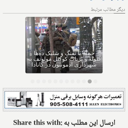
دیگر مطالب مرتبط
بهداشت کانادا: این داروی
کودکان، ماست و چیا، را
مصرف نکنید و این تشک نیز
احتمال خفگی دارد
Share this with: ارسال این مطلب به