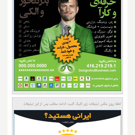
لطفا روی عکس تبلیغات زیر کلیک کنید؛ ادامه مطلب پس از این تبلیغات