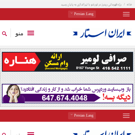
خانه
رژه قهرمانی رپترز در تورنتو با تیراندازی به پایان رسید
: Persian
Lang
منو
: Persian
Lang
منو