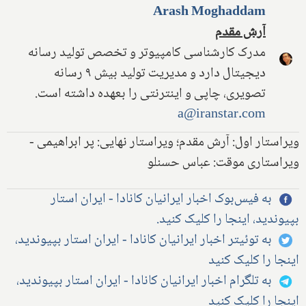
Arash Moghaddam
آرش مقدم
مدرک کارشناسی کامپیوتر و تخصص تولید رسانه
دیجیتال دارد و مدیریت تولید بیش ۹ رسانه
تصویری، چاپی و اینترنتی را بعهده داشته است.
a@iranstar.com
ویراستار اول: آرش مقدم؛ ویراستار نهایی: پر ابراهیمی -
ویراستاری موقت: عباس حسنلو
به فیس‌بوک اخبار ایرانیان کانادا - ایران استار
بپیوندید، اینجا را کلیک کنید.
به توئیتر اخبار ایرانیان کانادا - ایران استار بپیوندید،
اینجا را کلیک کنید
به تلگرام اخبار ایرانیان کانادا - ایران استار بپیوندید،
اینجا را کلیک کنید