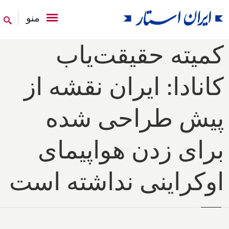
منو
کمیته حقیقت‌یاب
کانادا: ایران نقشه از
پیش طراحی شده
برای زدن هواپیمای
اوکراینی نداشته است