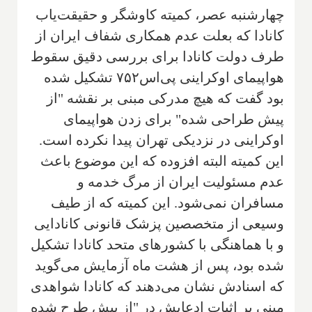
چهارشنبه عصر، کمیته کاوشگر و حقیقت‌یاب
کانادا که بعلت عدم همکاری شفاف ایران از
طرف دولت کانادا برای بررسی دقیق سقوط
هواپیمای اوکراینی پی‌اس۷۵۲ تشکیل شده
بود گفت که هیچ مدرکی مبنی بر نقشه "از
پیش طراحی شده" برای زدن هواپیمای
اوکراینی در نزدیکی تهران پیدا نکرده است.
این کمیته البته افزوده که این موضوع باعث
عدم مسئولیت ایران از مرگ خدمه و
مسافران نمی‌شود. این کمیته که از طیف
وسیعی از متخصصین پزشک قانونی کانادایی
و با هماهنگی با کشورهای متحد کانادا تشکیل
شده بود، پس از هشت ماه آزمایش می‌گوید
که اسنادش نشان می‌دهند که کانادا شواهدی
مبنی بر اثبات ادعایش در "از پیش طرح شده