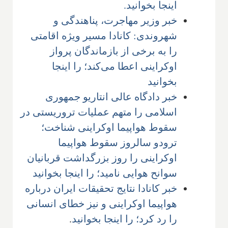
اینجا بخوانید.
خبر وزیر مهاجرت، پناهندگی و
شهروندی: کانادا مسیر ویژه اقامتی
را به برخی از بازماندگان پرواز
اوکراینی اعطا می‌کند؛ را اینجا
بخوانید
خبر دادگاه عالی انتاریو جمهوری
اسلامی را متهم عملیات تروریستی در
سقوط هواپیما اوکراینی شناخت؛
ترودو سالروز سقوط هواپیما
اوکراینی را روز بزرگداشت قربانیان
سوانح هوایی نامید؛ را اینجا بخوانید
خبر کانادا نتایج تحقیقات ایران درباره
هواپیما اوکراینی و نیز خطای انسانی
را رد کرد؛ را اینجا بخوانید
.