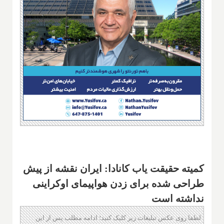
کمیته حقیقت یاب کانادا: ایران نقشه از پیش
طراحی شده برای زدن هواپیمای اوکراینی
نداشته است
لطفا روی عکس تبلیغات زیر کلیک کنید؛ ادامه مطلب پس از این