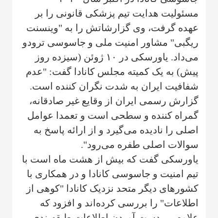
مسئولیت هدایت تیم پزشکی قانونی را بر
عهده گرفت، وی گزارشاتش را به "وینسنت
ریگبی" مشاور امنیت ملی و جاسوسی ترودو
می‌داد. یاورسکی در ۱۰ ژوئن (سیزده روز
پیش) به یک کمیته مجلس کانادا گفت: "عدم
شفافیت ایران به شدت نگران کننده است.
گزارش رسمی ایران از وقایع غیر صادقانه،
گمراه کننده و سطحی است و تعمدا عوامل
اصلی را نادیده می‌گیرد و از ارائه پاسخ به
سوالات اصلی طفره می‌رود".
یاورسکی گفت که بیش از هشت ماه است با
تیم امنیت و جاسوسی کانادا و در همکاری با
کشورهای دیگر متحد نزدیک کانادا "کوهی از
اطلاعات" را بررسی کرده‌اند و افزود که
علاوه بر بدست آوردن اطلاعات طبقه‌بندی