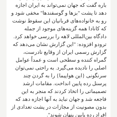
باره گفت که جهان نمی‌تواند به ایران اجازه
دهد تا پشت "بزها و گوسفندها" مخفی شود و
رو به خانواده‌های قربانیان این سقوط نوشت
که کانادا همه گزینه‌های موجود از جمله
دادگاه بین‌المللی لاهه را بررسی خواهد کرد.
ترودو افزوده: "این گزارش نشان می‌دهد كه
گزارش رسمی ایران از وقایع نادرست،
گمراه كننده و سطحی است و عمداً عوامل
اصلی را نادیده می‌گیرد. به راحتی نمی‌توان
سرنگونی {این هواپیما} را به گردن چند
پرسنل رده پایین انداخت. مقامات ارشد
تصمیماتی را اتخاذ کردند که منجر به این
فاجعه شد و جهان نباید به آنها اجازه دهد که
بدون مصونیت از مجازات در پشت تعدادی از
افراد رده پایین پنهان شوند".