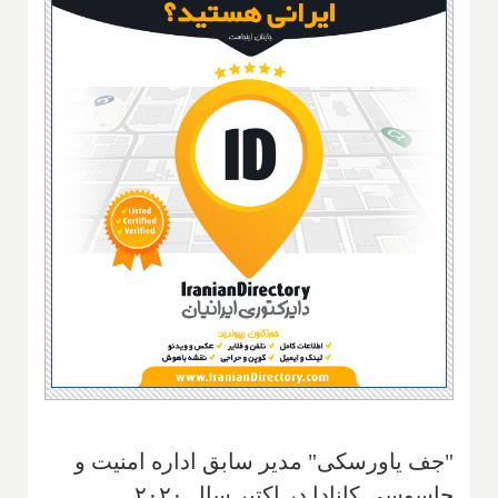
"جف یاورسکی" مدیر سابق اداره امنیت و
جاسوسی کانادا در اکتبر سال ۲۰۲۰