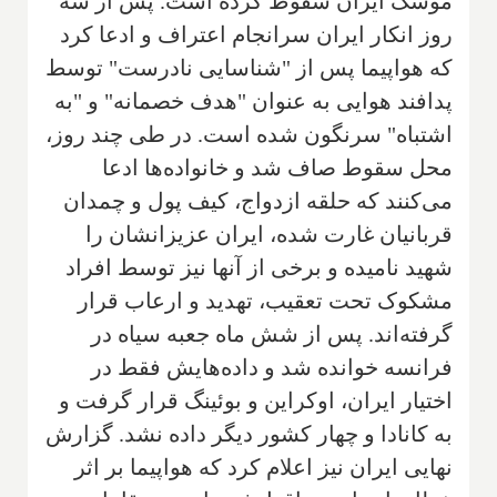
موشک ایران سقوط کرده است. پس از سه
روز انکار ایران سرانجام اعتراف و ادعا کرد
که هواپیما پس از "شناسایی نادرست" توسط
پدافند هوایی به عنوان "هدف خصمانه" و "به
اشتباه" سرنگون شده است. در طی چند روز،
محل سقوط صاف شد و خانواده‌ها ادعا
می‌کنند که حلقه ازدواج، کیف پول و چمدان
قربانیان غارت شده، ایران عزیزانشان را
شهید نامیده و برخی از آنها نیز توسط افراد
مشکوک تحت تعقیب، تهدید و ارعاب قرار
گرفته‌اند. پس از شش ماه جعبه سیاه در
فرانسه خوانده شد و داده‌هایش فقط در
اختیار ایران، اوکراین و بوئینگ قرار گرفت و
به کانادا و چهار کشور دیگر داده نشد. گزارش
نهایی ایران نیز اعلام کرد که هواپیما بر اثر