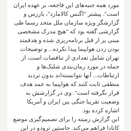
مورد همه جنبه‌های این فاجعه، بر عهده ایران
است". پیشتر "اگنس کالامارد"، بازرس و
گزارشگر ویژه سازمان ملل متحد رسما طی
گزارشی گفته بود که "هیچ مدرک مشخصی
مبنی بر از قبل برنامه‌ریزی شده و هدفمند
بودن زدن هواپیما پیدا نکرده... و توضیحات
تهران شامل تعدادی از تناقضات است، از
جمله در مورد زمان‌بندی شلیک‌ها و
ارتباطات... آنها نتوانسته‌اند بدون تردید
منطقی ثابت کنند که هواپیما به عمد هدف
قرار نگرفته است". وی در گزارشش به
وضعیت تقریبا جنگی بین ایران و آمریکا
اشاره کرده بود.
این گزارش زمینه را برای تصمیم‌گیری موضع
کانادا فراهم می‌کند. جاستین ترودو در این