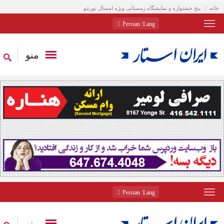
خانه
پنج جشنواره و نمایشگاه زمستانی ویژه امسال تورنتو
: Persian
Lang
منو
: Persian
Lang
منو