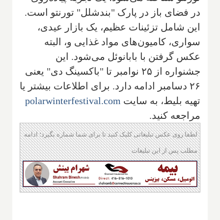
در فضای باز در پارک "بندشلل" تورنتو است.
این شامل تزئینات عظیم، یک بازار عیدی،
سواری، کامیون‌های مواد غذایی و، البته
عکس گرفتن با بابانوئل می‌شود. این
جشنواره از ۲۵ نوامبر تا "باکسینگ دی" یعنی
۲۶ دسامبر ادامه دارد. برای اطلاعات بیشتر یا
تهیه بلیط، به سایت
polarwinterfestival.com
مراجعه کنید.
لطفا روی عکس تبلیغاتی کلیک کنید تا برای شما شماره بگیرد؛ ادامه
مطلب پس از این تبلیغات