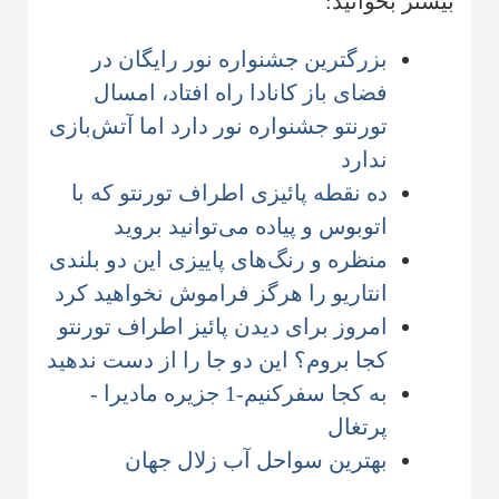
بیشتر بخوانید:
بزرگترین جشنواره نور رایگان در
فضای باز کانادا راه افتاد، امسال
تورنتو جشنواره نور دارد اما آتش‌بازی
ندارد
ده نقطه پائیزی اطراف تورنتو که با
اتوبوس و پیاده می‌توانید بروید
منظره و رنگ‌های پاییزی این دو بلندی
انتاریو را هرگز فراموش نخواهید کرد
امروز برای دیدن پائیز اطراف تورنتو
کجا بروم؟ این دو جا را از دست ندهید
به کجا سفرکنیم-1 جزیره مادیرا -
پرتغال
بهترین سواحل آب زلال جهان