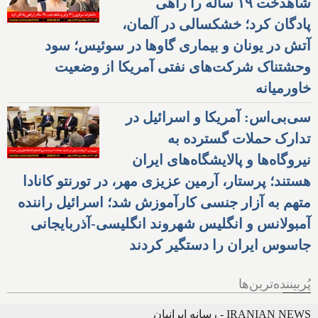
شاهدخت ۱۹ ساله را راهی
پادگان کرد؛ خشکسالی در آلمان،
آتش در یونان و بیماری گاوها در سوئیس؛ سود
وحشتناک شرکت‌های نفتی آمریکا از وضعیت
خاورمیانه
سی‌بی‌اس: آمریکا و اسرائیل در
تدارک حملات گسترده به
نیروگاه‌ها و پالایشگاه‌های ایران
هستند؛ پرستار، آرمین عزیزی مهر، در تورنتو کانادا
متهم به آزار جنسی کارآموزش شد؛ اسرائیل راننده
آمبولانس و انگلیس شهروند انگلیسی-آذربایجانی
جاسوس ایران را دستگیر کردند
پُربیننده‌ترین‌ها
IRANIAN NEWS - رسانه ایرانیان