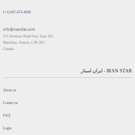
(+1) 647-674-4048
315 Steelcase Road East, Suite 201,
Markham, Ontario, L3R 2R5
Canada
IRAN STAR - ایران استار
About us
Contact us
FAQ
Login