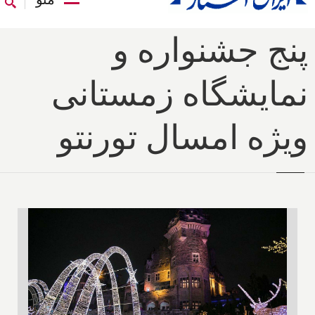
پنج جشنواره و
نمایشگاه زمستانی
ویژه امسال تورنتو