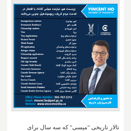
تالار تاریخی "میسی" که سه سال برای