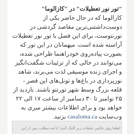
"تور نور تعطیلات" در "کازالوما"
کازالوما که در حال حاضر یکی از
دوست‌داشتنی‌ترین مقاصد گردشی در
تورنتوست، برای این فصل با تور نور تعطیلات
آراسته شده است. میهمانان در این تور که
بصورت پیاده‌روی خودراهنما طراحی شده،
می‌توانند در حالی که از تزئینات شگفت‌انگیز
و اجرای زنده موسیقی لذت می‌برند، شاهد
نورپردازی در باغ‌ها و تونل‌های این قصر -
قلعه بزرگ وسط شهر تورنتو باشند. بازدید از
۲۵ نوامبر تا ۳۰ دسامبر از ساعت ۱۷ الی ۲۲
خواهد بود و برای اطلاعات بیشتر سری به
وب‌سایت
casaloma.ca
بزنید.
لطفا روی عکس تبلیغات زیر کلیک کنید؛ ادامه مطلب پس از این