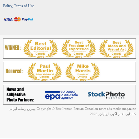
Policy, Terms of Use
Copyright © Best Iranian Persian Canadian news ads media magazine بهترین رسانه ایرانی
کانادایی اخبار آگهی ایرانیان, 2026