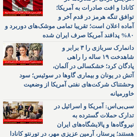
کانادا و افت صادرات به آمریکا؛
توافق تنگه هرمز در قدم آخر و
آماده اعلان است؛ تقریبا تمامی موشک‌های دوربرد و
۸۰% پدافند آمریکا صرف ایران شده
دانمارک سربازی را ۳ برابر و
شاهدخت ۱۹ ساله را راهی
پادگان کرد؛ خشکسالی در آلمان،
آتش در یونان و بیماری گاوها در سوئیس؛ سود
وحشتناک شرکت‌های نفتی آمریکا از وضعیت
خاورمیانه
سی‌بی‌اس: آمریکا و اسرائیل در
تدارک حملات گسترده به
نیروگاه‌ها و پالایشگاه‌های ایران
هستند؛ پرستار، آرمین عزیزی مهر، در تورنتو کانادا