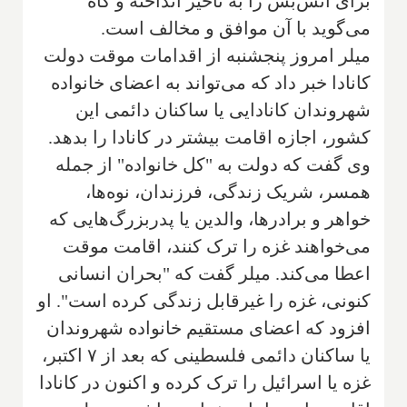
برای آتش‌بس را به تاخیر انداخته و گاه
می‌گوید با آن موافق و مخالف است.
میلر امروز پنجشنبه از اقدامات موقت دولت
کانادا خبر داد که می‌تواند به اعضای خانواده
شهروندان کانادایی یا ساکنان دائمی این
کشور، اجازه اقامت بیشتر در کانادا را بدهد.
وی گفت که دولت به "کل خانواده" از جمله
همسر، شریک زندگی، فرزندان، نوه‌ها،
خواهر و برادرها، والدین یا پدربزرگ‌هایی که
می‌خواهند غزه را ترک کنند، اقامت موقت
اعطا می‌کند. میلر گفت که "بحران انسانی
کنونی، غزه را غیرقابل زندگی کرده است". او
افزود که اعضای مستقیم خانواده شهروندان
یا ساکنان دائمی فلسطینی که بعد از ۷ اکتبر،
غزه یا اسرائیل را ترک کرده و اکنون در کانادا