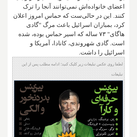
اعضای خانواده‌اش نمی‌توانند آنجا را ترک
کنند. این در حالی‌ست که حماس امروز اعلان
کرد، بمباران اسرائیل باعث مرگ "گادی
هاگای" ۷۳ ساله که اسیر حماس بوده، شده
است. گادی شهروندی، کانادا، آمریکا و
اسرائیل را داشت.
لطفا روی عکس تبلیغات زیر کلیک کنید؛ ادامه مطلب پس از این
تبلیغات