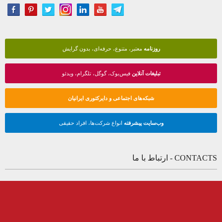
روزنامه
معتبر، متنوع، حرفه‌ای، بدون گرایش
تبلیغات آنلاین
فیس‌بوک، گوگل، تلگرام، ویدئو
شبکه‌های اجتماعی و دایرکتوری ایرانیان
وب‌سایت پیشرفته
انواع شرکت‌ها، افراد حقیقی
CONTACTS - ارتباط با ما
(+1) 647-674-4048