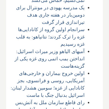
نمی‌کُشیم، حماس می‌کُشد
یک مدرسه یهودی در مونترال برای
دومین‌بار در هفته جاری هدف
تیراندازی قرار گرفت
سرانجام اولین گروه از کانادایی‌ها
غزه را ترک کردند؛ نتانیاهو: به قلب
غزه رسیدیم
آمیهای الیاهو وزیر میراث اسرائیل:
انداختن بمب اتمی روی غزه یکی از
گزینه‌هاست
اولین خروج بیماران و خارجی‌های
آمریکایی، روسی و فرانسوی، بجز
کانادایی از غزه؛ سومین هشدار لبنان:
اسرائیل بدنبال جنگ با ماست
رای قاطع سازمان ملل به آتش‌بس