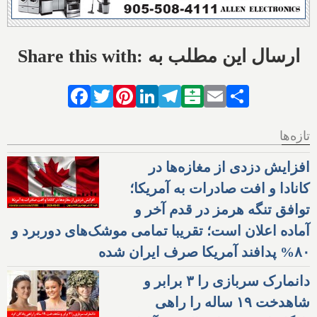
Share this with: ارسال این مطلب به
Facebook
Twitter
Pinterest
LinkedIn
Telegram
Balatarin
Email
Share
تازه‌ها
افزایش دزدی از مغازه‌ها در
کانادا و افت صادرات به آمریکا؛
توافق تنگه هرمز در قدم آخر و
آماده اعلان است؛ تقریبا تمامی موشک‌های دوربرد و
۸۰% پدافند آمریکا صرف ایران شده
دانمارک سربازی را ۳ برابر و
شاهدخت ۱۹ ساله را راهی