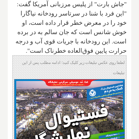
"جاش بارت" از پلیس مرزبانی آمریکا گفت:
"این فرد با شنا در سرتاسر رودخانه نیاگارا
خود را در معرض خطر قرار داده است، او
خوش شانس است که جان سالم به در برده
است
.
این رودخانه با جریات قوی آب و درجه
حرارت پایین فوق‌العاده خطرناک است".
لطفا روی عکس تبلیغات زیر کلیک کنید؛ ادامه مطلب پس از این
تبلیغات