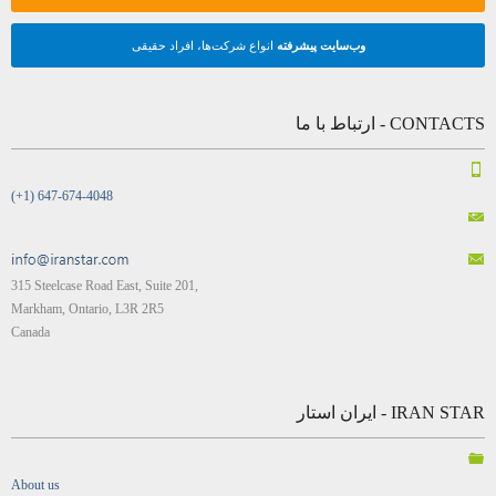
وب‌سایت پیشرفته
انواع شرکت‌ها، افراد حقیقی
CONTACTS - ارتباط با ما
(+1) 647-674-4048
315 Steelcase Road East, Suite 201,
Markham, Ontario, L3R 2R5
Canada
IRAN STAR - ایران استار
About us