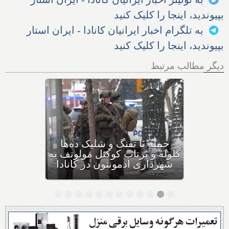
بپیوندید، اینجا را کلیک کنید
به تلگرام اخبار ایرانیان کانادا - ایران استار
بپیوندید، اینجا را کلیک کنید
دیگر مطالب مرتبط
بهداشت کانادا: این داروی
کودکان، ماست و چیا، را
مصرف نکنید و این تشک نیز
احتمال خفگی دارد