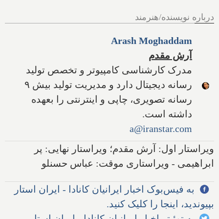
درباره نویسنده/هنرمند
Arash Moghaddam
آرش مقدم
مدرک کارشناسی کامپیوتر و تخصص تولید
رسانه دیجیتال دارد و مدیریت تولید بیش ۹
رسانه تصویری، چاپی و اینترنتی را بعهده
داشته است.
a@iranstar.com
ویراستار اول: آرش مقدم؛ ویراستار نهایی: پر
ابراهیمی - ویراستاری موقت: عباس حسنلو
به فیس‌بوک اخبار ایرانیان کانادا - ایران استار
بپیوندید، اینجا را کلیک کنید.
به توئیتر اخبار ایرانیان کانادا - ایران استار