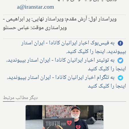
a@iranstar.com
ویراستار اول: آرش مقدم؛ ویراستار نهایی: پر ابراهیمی -
ویراستاری موقت: عباس حسنلو
به فیس‌بوک اخبار ایرانیان کانادا - ایران استار
بپیوندید، اینجا را کلیک کنید.
به توئیتر اخبار ایرانیان کانادا - ایران استار بپیوندید،
اینجا را کلیک کنید
به تلگرام اخبار ایرانیان کانادا - ایران استار بپیوندید،
اینجا را کلیک کنید
دیگر مطالب مرتبط
دعوا در دادگاه بالا گرفت: کانادا و
متحدانش، جمهوری اسلامی را به