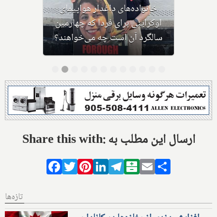
دلیل سرنگونی پرواز اوکراینی به
دیوان بین‌المللی دادگستری لاهه
می‌برند
Share this with: ارسال این مطلب به
Facebook
Twitter
Pinterest
LinkedIn
Telegram
Balatarin
Email
Share
تازه‌ها