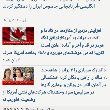
انگلیسی-آذربایجانی جاسوس ایران را دستگیر کردند
پُربیننده‌ترین‌ها
افزایش دزدی از مغازه‌ها در کانادا و
افت صادرات به آمریکا؛ توافق تنگه
هرمز در قدم آخر و آماده اعلان است؛
تقریبا تمامی موشک‌های دوربرد و ۸۰% پدافند آمریکا صرف
ایران شده
دانمارک سربازی را ۳ برابر و شاهدخت
۱۹ ساله را راهی پادگان کرد؛ خشکسالی
در آلمان، آتش در یونان و بیماری گاوها
در سوئیس؛ سود وحشتناک شرکت‌های نفتی آمریکا از
وضعیت خاورمیانه
IRANIAN NEWS - رسانه ایرانیان