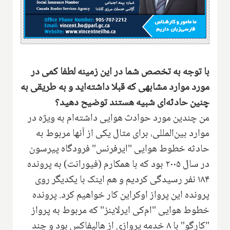
با توجه به تخصص شما در این زمینه لطفا کمی در
مورد موارد مشابهی که قبلا داشته‌اید و به طریقی به
چنین حادثه‌ای شبیه هستند توضیح دهید؟
من چندین مورد حوادث هوایی داشته‌ام به ویژه در
موارد بین‌المللی، برای مثال یکی از آنها مربوط به
حادثه خطوط هوایی "ایرفرنس" فرودگاه پیرسون
در سال ۲۰۰۵ بود که با همکارم (فیورانت) به پرونده
۱۸۴ نفر رسیدگی کردیم و هم اینک با یکدیگر روی
پرونده این پرواز اوکراین کار خواهیم کرد. پرونده
خطوط هوایی "ام‌کی ایرلاینز" که مربوط به پرواز
"کارگو" با ۸ خدمه پروازی از هالیفاکس بود و چند