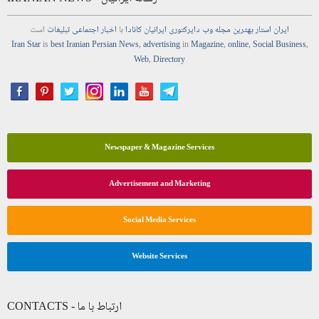
ایران استار
بهترین
مجله
وب
دایرکتوری
ایرانیان کانادا
با
اخبار
اجتماعی
تبلیغات
است
Iran Star
is
best Iranian Persian
News
,
advertising
in
Magazine
,
online
,
Social Business
,
Web
,
Directory
Newspaper & Magazine Services
Advertisement and Marketing
Social Media Services
Website Services
CONTACTS - ارتباط با ما