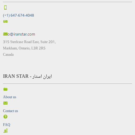
(+1) 647-674-4048
315 Steelcase Road East, Suite 201,
Markham, Ontario, L3R 2R5
Canada
IRAN STAR - ایران استار
About us
Contact us
FAQ