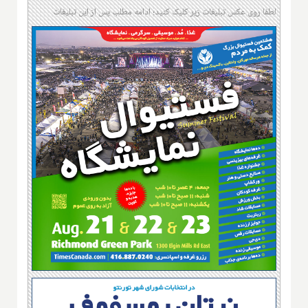
لطفا روی عکس تبلیغات زیر کلیک کنید؛ ادامه مطلب پس از این تبلیغات