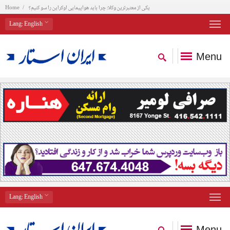
یکی از معتبرترین وکلا: چرا باید هواپیمایی اوکراین را سو کنیم؟
Home
Lang
: English
Menu
Lang
: English
Menu