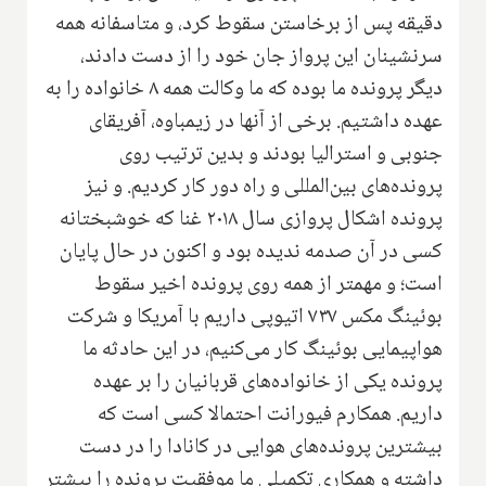
دقیقه پس از برخاستن سقوط کرد، و متاسفانه همه
سرنشینان این پرواز جان خود را از دست دادند،
دیگر پرونده ما بوده که ما وکالت همه ۸ خانواده را به
عهده داشتیم. برخی از آنها در زیمباوه، آفریقای
جنوبی و استرالیا بودند و بدین ترتیب روی
پرونده‌های بین‌المللی و راه دور کار کردیم. و نیز
پرونده اشکال پروازی سال ۲۰۱۸ غنا که خوشبختانه
کسی در آن صدمه ندیده بود و اکنون در حال پایان
است؛ و مهمتر از همه روی پرونده اخیر سقوط
بوئینگ مکس ۷۳۷ اتیوپی داریم با آمریکا و شرکت
هواپیمایی بوئینگ کار می‌کنیم، در این حادثه ما
پرونده یکی از خانواده‌های قربانیان را بر عهده
داریم. همکارم فیورانت احتمالا کسی است که
بیشترین پرونده‌های هوایی در کانادا را در دست
داشته و همکاری تکمیلی ما موفقیت پرونده‌ را بیشتر