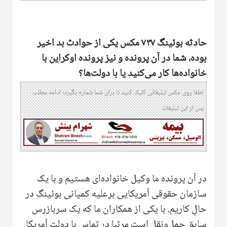
حادثه بوئینگ ۷۳۷ مکس یکی از حوادث بد اخیر
بوده، شما در آن پرونده و نیز پرونده اوکراین با
خانواده‌ها کار می‌کنید یا با دولت‌ها؟
لطفا روی عکس تبلیغاتی کلیک کنید تا برای شما شماره بگیرد؛ ادامه مطلب
پس از این تبلیغات
در آن پرونده ما وکیل خانواده‌ای هستیم و با یک
سازمان حقوقی آمریکایی برعلیه کمپانی بوئینگ در
حالِ کاریم. با یکی از همکاران ما که یک سربازرس
سابق حمل‌ونقل است مرتبا در تماس با دولت آمریکا