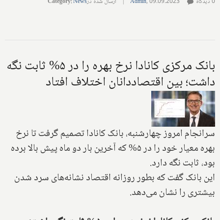
0 دیدگاه
09.09.2023
,
Admin
|
ارسال شده در
News
:
Category
بانک مرکزی کانادا نرخ بهره را در ۵% ثابت نگه
داشت؛ بین اقتصاددانان اختلاف افتاد
سرانجام امروز چهارشنبه، بانک کانادا تصمیم گرفت تا نرخ
بهره معیار خود را در ۵% که آخرین بار دو ماه پیش بالا برده
بود، ثابت نگه دارد.
این بانک گفت که بطور روزانه اقتصاد نشانه‌های سرد شدن
بیشتری را نشان می‌دهد.