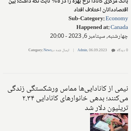
بانک مرکزی کانادا نرخ بهره را در ۵% ثابت نگه داشت؛ بین
اقتصاددانان اختلاف افتاد
Sub-Category
:
Economy
Happened at
:
Canada
چهارشنبه, سپتامبر 6, 2023 - 20:00
0 دیدگاه
06.09.2023
,
Admin
|
ارسال شده در
News
:
Category
نیمی از کانادایی‌ها مماس ورشکستگی زندگی
می‌کنند؛ بدهی خانوارهای کانادایی ۲.۳۴
تریلیون دلار شد