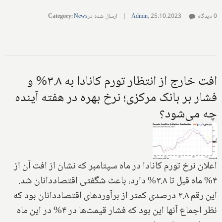
0 دیدگاه
25.10.2023
,
Admin
|
ارسال شده در
News
:
Category
افت خارج از انتظار تورم کانادا به ۳.۸% و
فشار بر بانک مرکزی؛ نرخ بهره در هفته آینده
چه می‌شود؟
اعلان نرخ تورم کانادا در ماه سپتامبر که نشان از افت آن از
۴% ماه قبل تا ۳.۸% دارد، باعث شگفتی اقتصاددانان شد.
این رقم ۳.۸ درصدی کمتر از برآوردهای اقتصاددانان بود که
نظر اجماع آنها این بود که فشار قیمت‌ها در ۴% در این ماه