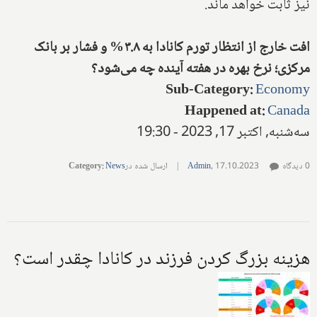
نیز ثابت خواهد ماند.
افت خارج از انتظار تورم کانادا به ۳.۸% و فشار بر بانک
مرکزی؛ نرخ بهره در هفته آینده چه می‌شود؟
Sub-Category
:
Economy
Happened at
:
Canada
سه‌شنبه, اکتبر 17, 2023 - 19:30
0 دیدگاه
17.10.2023
,
Admin
|
ارسال شده در
News
:
Category
هزینه بزرگ کردن فرزند در کانادا چقدر است؟