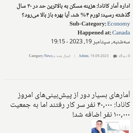
اداره آمار کانادا: هزینه مسکن به بالاترین حد در ۳۰ سال
گذشته رسید؛ تورم ۴% شد، آیا بهره باز بالا می‌رود؟
Sub-Category
:
Economy
Happened at
:
Canada
سه‌شنبه, سپتامبر 19, 2023 - 19:15
0 دیدگاه
19.09.2023
,
Admin
|
ارسال شده در
News
:
Category
آمارهای بسیار دور از پیش‌بینی‌های امروز
کانادا: ۴۰,۰۰۰ نفر سر کار رفتند اما به جمعیت
۱۰۰,۰۰۰ نفر اضافه شد!