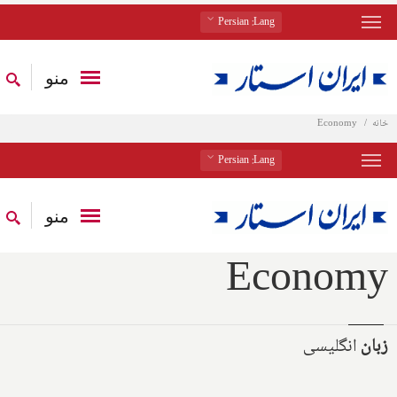
: Persian
Lang
منو
خانه
Economy
: Persian
Lang
منو
Economy
زبان
انگلیسی