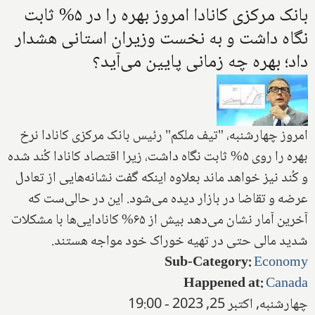
بانک مرکزی کانادا امروز بهره را در ۵% ثابت
نگاه داشت و به نخست وزیران استانی هشدار
داد؛ بهره چه زمانی پایین می‌آید؟
امروز چهارشنبه، "تیف ملکم" رئیس بانک مرکزی کانادا نرخ
بهره را روی ۵% ثابت نگاه داشت، زیرا اقتصاد کانادا کُند شده
و کُند نیز خواهد ماند بعلاوه اینکه گفت نشانه‌هایی از تعادل
عرضه و تقاضا در بازار دیده می‌شود. این در حالی‌ست که
آخرین آمار نشان می‌دهد بیش از ۶۵% کانادایی‌ها با مشکلات
شدید مالی حتی در تهیه خوراک خود مواجه هستند.
Sub-Category
:
Economy
Happened at
:
Canada
چهارشنبه, اکتبر 25, 2023 - 19:00