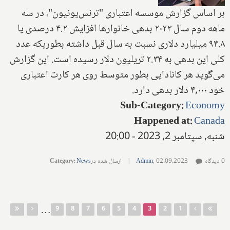
بر اساس گزارش موسسه اعتباری "ترنس‌یونیون"، در سه
ماهه دوم سال ۲۰۲۳ بدهی خانوارها افزایش ۴.۲ درصدی یا
۹۴.۸ میلیارد دلاری نسبت به سال قبل داشته بطوریکه عدد
کلی این بدهی به ۲.۳۴ تریلیون دلار رسیده است. این گزارش
می‌گوید هر کانادایی بطور متوسط روی هر کارت اعتباری
خود ۴,۰۰۰ دلار بدهی دارد.
Sub-Category
:
Economy
Happened at
:
Canada
شنبه, سپتامبر 2, 2023 - 20:00
0 دیدگاه
02.09.2023
,
Admin
|
ارسال شده در
News
:
Category
صفحه‌ها
…
9
8
7
6
5
4
3
2
1