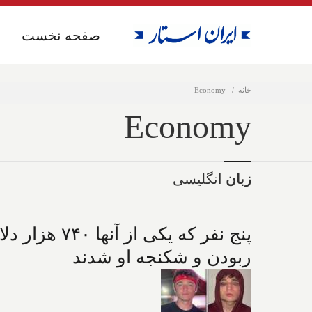
صفحه نخست
صفحه نخست
خانه
Economy
Economy
زبان
انگلیسی
پنج نفر که 
ربودن و شکنجه او شدند