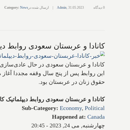
0 دیدگاه
31.05.2023
,
Admin
|
ارسال شده در
News
:
Category
کانادا و عربستان سعودی روابط دیپ
کانادا و عربستان سعودی در حال عادی‌سازی 
این روابط پس از پنج سال وقفه مجددا آغاز می
حقوق زنان در عربستان بود.
کانادا و عربستان سعودی روابط دیپلماتیک ک
Sub-Category
:
Economy
,
Political
Happened at
:
Canada
چهارشنبه, می 24, 2023 - 20:45