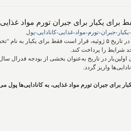
اداره مالیات (موسوم به آژانس درآمد کانادا) در تاریخ ۵ ژوئیه، قرار است 
اجد شرایط را پرداخت کند.
ایی‌ها واریز گردد.