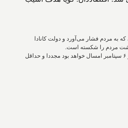
 که به مردم فشار می‌آورد و دولت کانادا
که پشت مردم را شکسته است.
پس از اعلام این خبر، کارشناسان گفتند که به احتمال ۷۵% بهره‌ها در جلسه بعدی بانک مرکزی که در ۶ سپتامبر امسال خواهد بود مجددا و حداقل