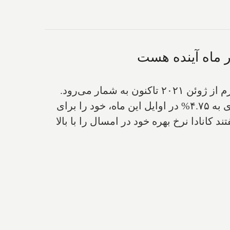
این کاهش احتمالاً خبری خوشایند برای بانک مرکزی کانادا است، که پس از افزایش یک چهارم درصدی به ۴.۷۵% در اوایل این ماه، خود را برای
روز گفتند کانادا نرخ بهره خود در امسال را با بالا