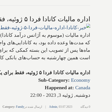
اداره مالیات کانادا فردا ۵ ژوئیه، فقط برای یکبار برای جبران تورم مواد غذایی، به کانادایی‌ها پول می‌دهد
که مدت‌ها وعده داده بود، به کانادایی‌های و
است همین چهارشنبه به حساب‌های بانکی کاناد
اداره مالیات کانادا فردا ۵ ژوئیه، فقط برای یکبار برای جبران تورم مواد غذایی، به کانادایی‌ها پول می‌دهد
Sub-Category
:
Economy
Happened at
:
Canada
دوشنبه, ژوئیه 3, 2023 - 22:00
0 دیدگاه
03.07.2023
,
Admin
|
ارسال شده در
Family
:
Category