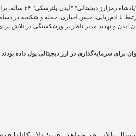
یک سرمایه‌گذار تورنتویی که
رتبط با آدم‌ربایی، حبس اجباری، حمله و شکنجه در دسا
، امسال بالاتر هم خواهد رفت؛ دلار کانادا 