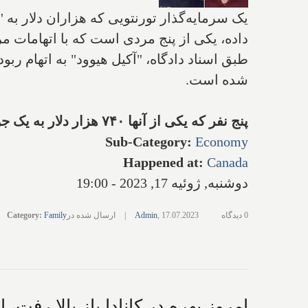
داده، یکی از پنج مردی است که با اتهامات م
شده است.
پنج نفر که یکی از آنها ۷۴۰ هزار دلار به یک جوان برای سرمایه‌گذاری در ارز دیجیتالی پول داده بودند متهم به ربودن و شکنجه او شدند
Sub-Category
:
Economy
Happened at
:
Canada
دوشنبه, ژوئیه 17, 2023 - 19:00
0 دیدگاه
17.07.2023
,
Admin
|
ارسال شده در
Family
:
Category
امروز بهره در کانادا باز بالا رفت