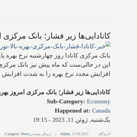
کانادایی‌ها زیر فشار؛ بانک مرکزی امروز بهره را ۰.۲۵% دیگر هم بالا برد تا 
بانک مرکزی کانادا روز چهارشنبه نرخ بهره پایه خود را ۰.۲۵% دیگر افزایش داد تا 
این در حالی‌ست که ماه پیش نیز بانک مرکزی آ
افزایش مجدد نرخ بهره را به شدت افزایش داد
کانادایی‌ها زیر فشار؛ بانک مرکزی امروز بهره را ۰.۲۵% دیگر هم بالا برد تا نرخ بهره از تورم هم ب
Sub-Category
:
Economy
Happened at
:
Canada
یک‌شنبه, ژوئن 11, 2023 - 19:15
0 دیدگاه
11.06.2023
,
Admin
|
ارسال شده در
News
:
Category