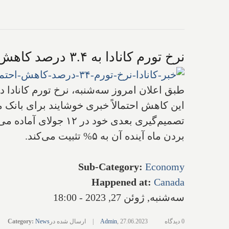
نرخ تورم کانادا به ۳.۴ درصد کاهش یافت، هنوز احتمال بالا رفتن نرخ بهره‌ها در ماه آینده هست
طبق اعلان امروز سه‌شنبه، نرخ تورم کانادا در ماه مه به ۳.۴ درصد کاهش یافت که پایین‌ترین نرخ تورم از ژوئن 
تصمیم‌گیری بعدی خود 
بردن ماه آینده آن به ۵% تثبیت می‌کند.
Sub-Category
:
Economy
Happened at
:
Canada
سه‌شنبه, ژوئن 27, 2023 - 18:00
0 دیدگاه
27.06.2023
,
Admin
|
ارسال شده در
News
:
Category