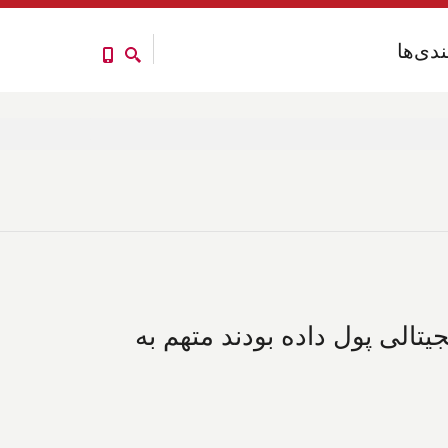
ندی‌ها
ندی‌ها
در ارز دیجیتالی پول داده بودند متهم به