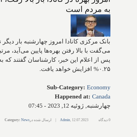
به مردم است
بانک مرکزی کانادا امروز چهارشنبه بار دیگر 
می‌گفت با بالا رفتن بهره‌ها پایین می‌آید، 
۰.۲۵% افزایش خواهد یافت.
Sub-Category
:
Economy
Happened at
:
Canada
چهارشنبه, ژوئیه 12, 2023 - 07:45
0 دیدگاه
12.07.2023
,
Admin
|
ارسال شده در
News
:
Category