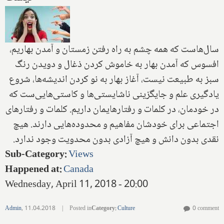
سال‌هاست که همه چشم به راه رفتن زمستان و آمدن بهاریم،
افسوس که آمدن بهار به خاموش کردن ذغال و دویدن رنگ
سبز به طبیعت نیست، آغاز بهار به نو کردن اندیشه‌ها، شروع
یادگیری علم و جایگزینی ناشایستی‌ها و کاستی‌هایی‌ست که
در خودمان، در کلمات و رفتارهایمان داریم. کلمات و رفتارهای
اجتماعی برای خودشان مفاهیم و محدوده‌هایی دارند. هیچ
نقدی بدون دانش و هیچ آزادی بدون محدویت وجود ندارد.
Sub-Category
:
Views
Happened at
:
Canada
Wednesday, April 11, 2018 - 20:00
Admin
,
11.04.2018
|
Posted in
Category
:
Culture
0 comment