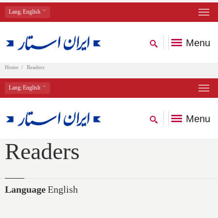
Lang
: English
Menu
Home
Readers
Lang
: English
Menu
Readers
Language
English