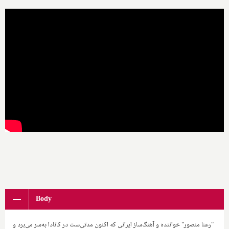
Body
"رعنا منصور" خواننده و آهنگ‌ساز ایرانی که اکنون مدتی‌ست در کانادا به‌سر می‌برد و