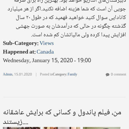
دبیرستان‌های انتاریو خواهد بود. بهترین راه برای صرفه
جویی آن است که شما هزینه اضافه نکنید.اگر از هر میلیارد
کانادایی سوال کنید خواهید فهمید که در طول ۲۰ سال
گذشته چگونه در حالی که درآمدشان به صورت جهشی
افزایش پیدا کرده ولی مالیاتشان کم‌ شده است.
Sub-Category
:
Views
Happened at
:
Canada
Wednesday, January 15, 2020 - 19:00
Admin
,
15.01.2020
|
Posted in
Category
:
Family
0 comment
من‌، فیلم پاندول و کسانی که برایش عاشقانه
زیستند....