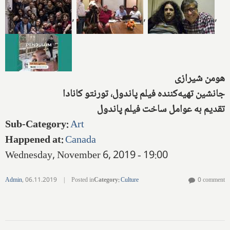
,
,
,
هومن شیرازی
جانشین تهیه‌کننده فیلم پاندول‌، تورنتو کانادا
تقدیم به عوامل ساخت فیلم پاندول
Sub-Category
:
Art
Happened at
:
Canada
Wednesday, November 6, 2019 - 19:00
Admin
,
06.11.2019
|
Posted in
Category
:
Culture
0 comment