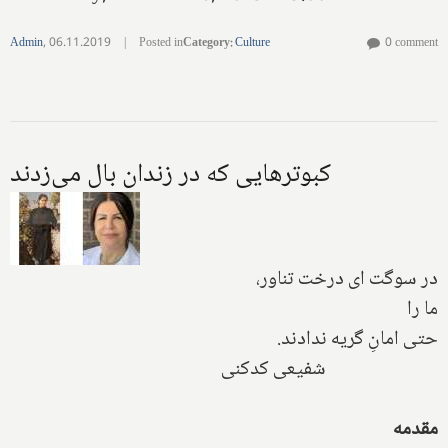
Admin
,
06.11.2019
|
Posted in
Category
:
Culture
0 comment
کبوترهایی که در زندان بال می‌زدند
در سوگت ای درخت تناور،
ما را
حتی امانِ گریه ندادند.
شفیعی کدکنی
مقدمه