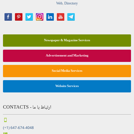
Web
,
Directory
Newspaper & Magazine Services
Advertisement and Marketing
Social Media Services
Website Services
CONTACTS - ارتباط با ما
(+1) 647-674-4048